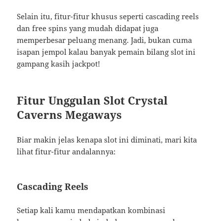
Selain itu, fitur-fitur khusus seperti cascading reels
dan free spins yang mudah didapat juga
memperbesar peluang menang. Jadi, bukan cuma
isapan jempol kalau banyak pemain bilang slot ini
gampang kasih jackpot!
Fitur Unggulan Slot Crystal
Caverns Megaways
Biar makin jelas kenapa slot ini diminati, mari kita
lihat fitur-fitur andalannya:
Cascading Reels
Setiap kali kamu mendapatkan kombinasi