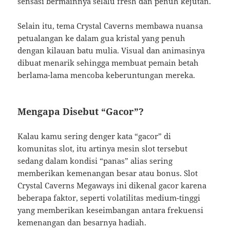
sensasi bermainnya selalu fresh dan penuh kejutan.
Selain itu, tema Crystal Caverns membawa nuansa
petualangan ke dalam gua kristal yang penuh
dengan kilauan batu mulia. Visual dan animasinya
dibuat menarik sehingga membuat pemain betah
berlama-lama mencoba keberuntungan mereka.
Mengapa Disebut “Gacor”?
Kalau kamu sering denger kata “gacor” di
komunitas slot, itu artinya mesin slot tersebut
sedang dalam kondisi “panas” alias sering
memberikan kemenangan besar atau bonus. Slot
Crystal Caverns Megaways ini dikenal gacor karena
beberapa faktor, seperti volatilitas medium-tinggi
yang memberikan keseimbangan antara frekuensi
kemenangan dan besarnya hadiah.