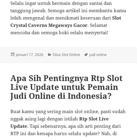
Selalu ingat untuk bermain dengan santai dan
tanggung jawab. Semoga artikel ini membantu kamu
lebih mengenal dan menikmati keseruan dari
Slot
Crystal Caverns Megaways Gacor
. Selamat
mencoba dan semoga hoki selalu menyertai!
Diposkan
Kategori
Tag
Januari 17, 2026
Situs Slot Online
judi online
pada
Apa Sih Pentingnya Rtp Slot
Live Update untuk Pemain
Judi Online di Indonesia?
Buat kamu yang sering main slot online, pasti sudah
nggak asing lagi dengan istilah
Rtp Slot Live
Update
. Tapi sebenarnya, apa sih arti penting dari
RTP ini dan kenapa harus selalu update? Nah, di