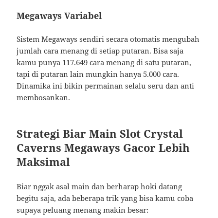
Megaways Variabel
Sistem Megaways sendiri secara otomatis mengubah
jumlah cara menang di setiap putaran. Bisa saja
kamu punya 117.649 cara menang di satu putaran,
tapi di putaran lain mungkin hanya 5.000 cara.
Dinamika ini bikin permainan selalu seru dan anti
membosankan.
Strategi Biar Main Slot Crystal
Caverns Megaways Gacor Lebih
Maksimal
Biar nggak asal main dan berharap hoki datang
begitu saja, ada beberapa trik yang bisa kamu coba
supaya peluang menang makin besar: