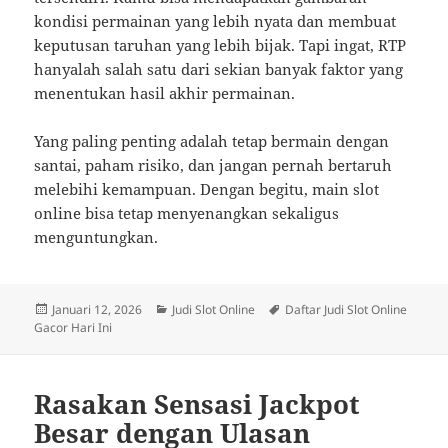
kondisi permainan yang lebih nyata dan membuat
keputusan taruhan yang lebih bijak. Tapi ingat, RTP
hanyalah salah satu dari sekian banyak faktor yang
menentukan hasil akhir permainan.
Yang paling penting adalah tetap bermain dengan
santai, paham risiko, dan jangan pernah bertaruh
melebihi kemampuan. Dengan begitu, main slot
online bisa tetap menyenangkan sekaligus
menguntungkan.
Diposkan
Kategori
Tag
Januari 12, 2026
Judi Slot Online
Daftar Judi Slot Online
pada
Gacor Hari Ini
Rasakan Sensasi Jackpot
Besar dengan Ulasan