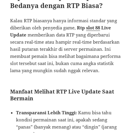
Bedanya dengan RTP Biasa?
Kalau RTP biasanya hanya informasi standar yang
diberikan oleh penyedia game,
Rtp
slot 88
Live
Update
memberikan data RTP yang diperbarui
secara real-time atau hampir real-time berdasarkan
hasil putaran terakhir di server permainan. Ini
membuat pemain bisa melihat bagaimana performa
slot tersebut saat ini, bukan cuma angka statistik
lama yang mungkin sudah nggak relevan.
Manfaat Melihat RTP Live Update Saat
Bermain
Transparansi Lebih Tinggi:
Kamu bisa tahu
kondisi permainan saat ini, apakah sedang
“panas” (banyak menang) atau “dingin” (jarang