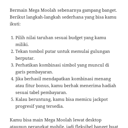
Bermain Mega Moolah sebenarnya gampang banget.
Berikut langkah-langkah sederhana yang bisa kamu
ikuti:
Pilih nilai taruhan sesuai budget yang kamu
miliki.
Tekan tombol putar untuk memulai gulungan
berputar.
Perhatikan kombinasi simbol yang muncul di
garis pembayaran.
Jika berhasil mendapatkan kombinasi menang
atau fitur bonus, kamu berhak menerima hadiah
sesuai tabel pembayaran.
Kalau beruntung, kamu bisa memicu jackpot
progresif yang tersedia.
Kamu bisa main Mega Moolah lewat desktop
ataupun perangkat mobile, jadi fleksibel banget buat