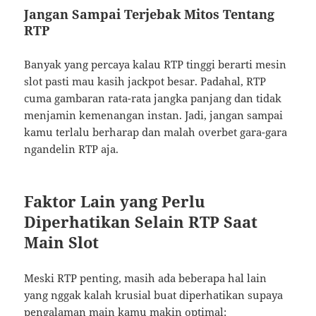
Jangan Sampai Terjebak Mitos Tentang
RTP
Banyak yang percaya kalau RTP tinggi berarti mesin
slot pasti mau kasih jackpot besar. Padahal, RTP
cuma gambaran rata-rata jangka panjang dan tidak
menjamin kemenangan instan. Jadi, jangan sampai
kamu terlalu berharap dan malah overbet gara-gara
ngandelin RTP aja.
Faktor Lain yang Perlu
Diperhatikan Selain RTP Saat
Main Slot
Meski RTP penting, masih ada beberapa hal lain
yang nggak kalah krusial buat diperhatikan supaya
pengalaman main kamu makin optimal: