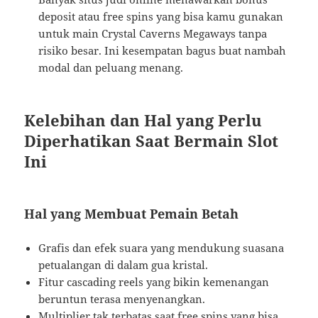
deposit atau free spins yang bisa kamu gunakan
untuk main Crystal Caverns Megaways tanpa
risiko besar. Ini kesempatan bagus buat nambah
modal dan peluang menang.
Kelebihan dan Hal yang Perlu
Diperhatikan Saat Bermain Slot
Ini
Hal yang Membuat Pemain Betah
Grafis dan efek suara yang mendukung suasana
petualangan di dalam gua kristal.
Fitur cascading reels yang bikin kemenangan
beruntun terasa menyenangkan.
Multiplier tak terbatas saat free spins yang bisa