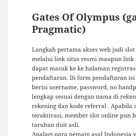
Gates Of Olympus (g
Pragmatic)
Langkah pertama akses web judi slot 
melalui link situs resmi maupun link 
dapat masuk ke ke halaman registrasi
pendaftaran. Di form pendaftaran isi
berisi username, password, no hand
lengkap sesuai dengan nama di reke
rekening dan kode referral . Apabila 
teraktivasi, member slot online pun
taruhan duit asli.
Apalagi para pemain asal Indonesia