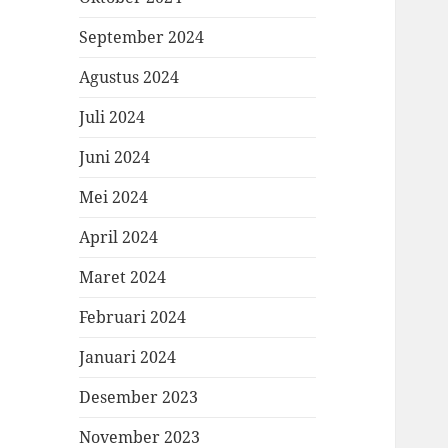
September 2024
Agustus 2024
Juli 2024
Juni 2024
Mei 2024
April 2024
Maret 2024
Februari 2024
Januari 2024
Desember 2023
November 2023