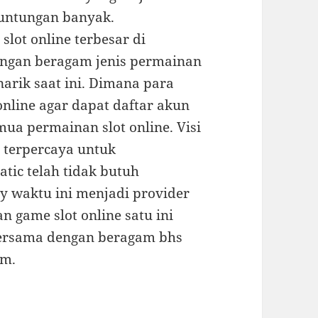
euntungan banyak.
lot online terbesar di
ngan beragam jenis permainan
narik saat ini. Dimana para
online agar dapat daftar akun
a permainan slot online. Visi
e terpercaya untuk
tic telah tidak butuh
ay waktu ini menjadi provider
an game slot online satu ini
bersama dengan beragam bhs
am.