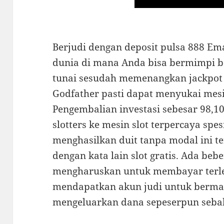
Berjudi dengan deposit pulsa 888 
dunia di mana Anda bisa bermimpi b
tunai sesudah memenangkan jackpot 
Godfather pasti dapat menyukai mesin
Pengembalian investasi sebesar 98,
slotters ke mesin slot terpercaya spe
menghasilkan duit tanpa modal ini t
dengan kata lain slot gratis. Ada beb
mengharuskan untuk membayar terle
mendapatkan akun judi untuk bermain
mengeluarkan dana sepeserpun sebab