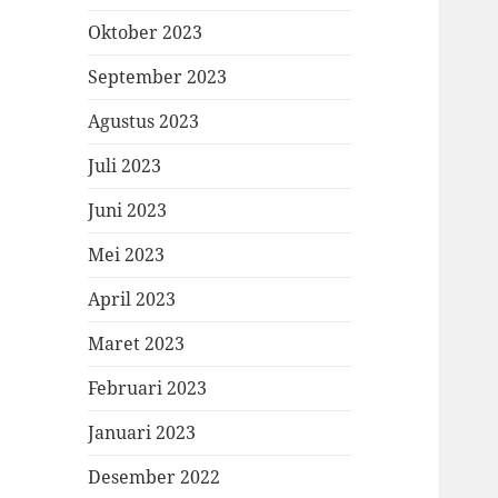
Oktober 2023
September 2023
Agustus 2023
Juli 2023
Juni 2023
Mei 2023
April 2023
Maret 2023
Februari 2023
Januari 2023
Desember 2022