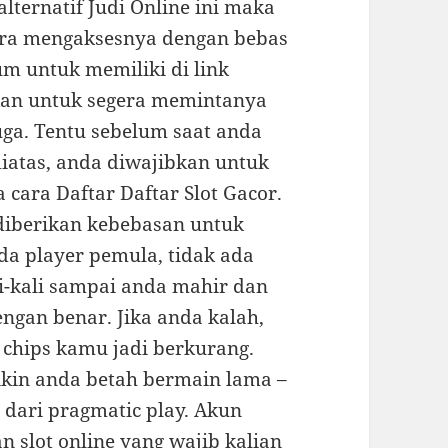
ternatif Judi Online ini maka
era mengaksesnya dengan bebas
um untuk memiliki di link
ahkan untuk segera memintanya
juga. Tentu sebelum saat anda
atas, anda diwajibkan untuk
cara Daftar Daftar Slot Gacor.
 diberikan kebebasan untuk
nda player pemula, tidak ada
li-kali sampai anda mahir dan
ngan benar. Jika anda kalah,
 chips kamu jadi berkurang.
ikin anda betah bermain lama –
 dari pragmatic play. Akun
 slot online yang wajib kalian