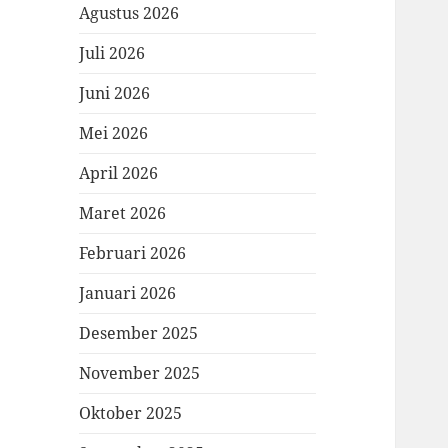
Agustus 2026
Juli 2026
Juni 2026
Mei 2026
April 2026
Maret 2026
Februari 2026
Januari 2026
Desember 2025
November 2025
Oktober 2025