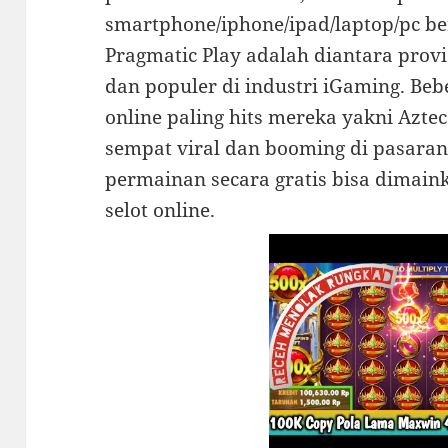
smartphone/iphone/ipad/laptop/pc 
Pragmatic Play adalah diantara provid
dan populer di industri iGaming. Beb
online paling hits mereka yakni Azt
sempat viral dan booming di pasaran
permainan secara gratis bisa dimai
selot online.