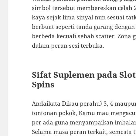
simbol tersebut membereskan celah 
kaya sejak lima sinyal nun sesuai tat
berbuat seperti tanda garang denga
berbeda kecuali sebab scatter. Zona
dalam peran sesi terbuka.
Sifat Suplemen pada Slot
Spins
Andaikata Dikau perahu) 3, 4 maupun
tontonan pokok, Kamu mau mengacu s
per ada guna menyampaikan imbalan 
Selama masa peran terkait, semesta 