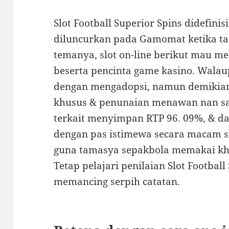
Slot Football Superior Spins didefini
diluncurkan pada Gamomat ketika ta
temanya, slot on-line berikut mau 
beserta pencinta game kasino. Wala
dengan mengadopsi, namun demikian
khusus & penunaian menawan nan san
terkait menyimpan RTP 96. 09%, & dat
dengan pas istimewa secara macam sl
guna tamasya sepakbola memakai kha
Tetap pelajari penilaian Slot Footbal
memancing serpih catatan.