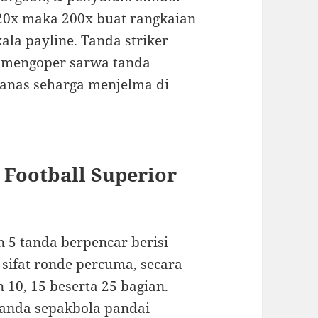
20x maka 200x buat rangkaian
kala payline. Tanda striker
n mengoper sarwa tanda
 ganas seharga menjelma di
 Football Superior
 5 tanda berpencar berisi
ifat ronde percuma, secara
10, 15 beserta 25 bagian.
tanda sepakbola pandai