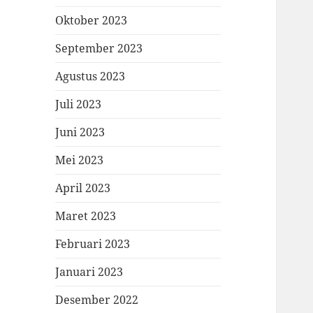
Oktober 2023
September 2023
Agustus 2023
Juli 2023
Juni 2023
Mei 2023
April 2023
Maret 2023
Februari 2023
Januari 2023
Desember 2022