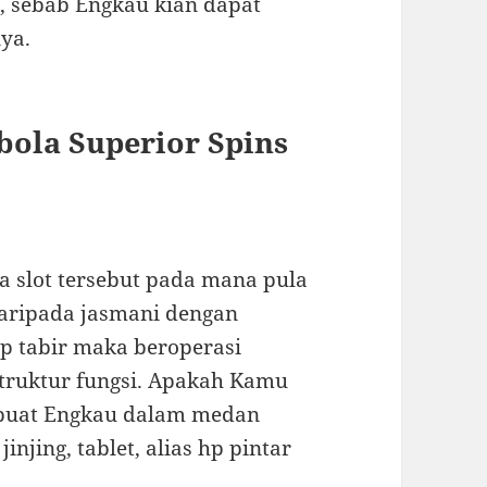
o, sebab Engkau kian dapat
ya.
bola Superior Spins
 slot tersebut pada mana pula
aripada jasmani dengan
p tabir maka beroperasi
struktur fungsi. Apakah Kamu
buat Engkau dalam medan
jing, tablet, alias hp pintar