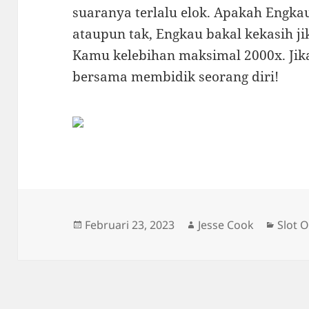
suaranya terlalu elok. Apakah Engk
ataupun tak, Engkau bakal kekasih j
Kamu kelebihan maksimal 2000x. Jika 
bersama membidik seorang diri!
Diposkan
Penulis
Kateg
Februari 23, 2023
Jesse Cook
Slot O
pada