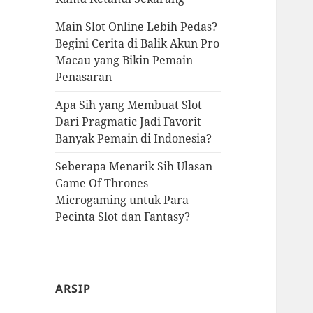
Main Slot Online Lebih Pedas?
Begini Cerita di Balik Akun Pro
Macau yang Bikin Pemain
Penasaran
Apa Sih yang Membuat Slot
Dari Pragmatic Jadi Favorit
Banyak Pemain di Indonesia?
Seberapa Menarik Sih Ulasan
Game Of Thrones
Microgaming untuk Para
Pecinta Slot dan Fantasy?
ARSIP