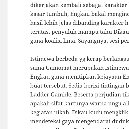
dikerjakan kembali sebagai karakter
kasar tumbuh, Engkau bakal mengin
hasil lebih jelas dibanding karakter
teratas, penyuluh mampu tahu Dika
guna koalisi lima. Sayangnya, sesi p
Istimewa berbeda yg kerap berlangsu
sama Gamomat merupakan istimewa
Engkau guna menitipkan kejayaan En
buat tersebut. Sedia berisi tintingan
Ladder Gamble. Beserta perjudian ti
apakah sifat kartunya warna ungu al
kegiatan nikah, Dikau kudu mengklik
mendeteksi gaya mengendarai dudu