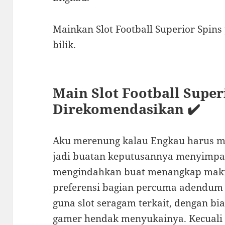
Mainkan Slot Football Superior Spin
bilik.
Main Slot Football Super
Direkomendasikan ✔️
Aku merenung kalau Engkau harus me
jadi buatan keputusannya menyimpa
mengindahkan buat menangkap mak
preferensi bagian percuma adendum 
guna slot seragam terkait, dengan bi
gamer hendak menyukainya. Kecuali 