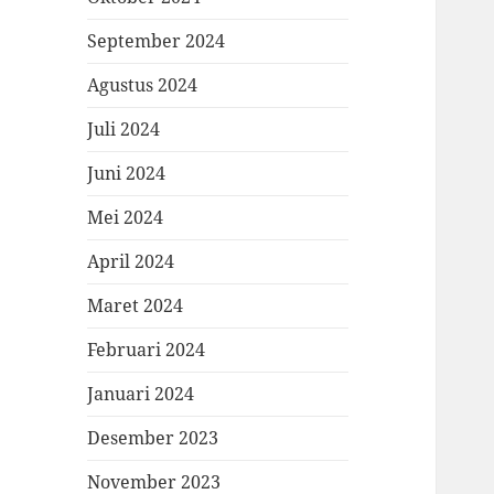
September 2024
Agustus 2024
Juli 2024
Juni 2024
Mei 2024
April 2024
Maret 2024
Februari 2024
Januari 2024
Desember 2023
November 2023