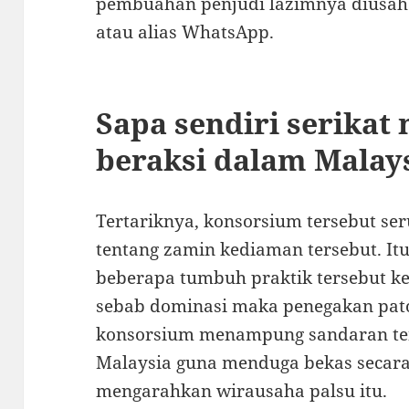
pembuahan penjudi lazimnya diusah
atau alias WhatsApp.
Sapa sendiri serikat
beraksi dalam Malay
Tertariknya, konsorsium tersebut se
tentang zamin kediaman tersebut. I
beberapa tumbuh praktik tersebut ke
sebab dominasi maka penegakan pato
konsorsium menampung sandaran ten
Malaysia guna menduga bekas secara
mengarahkan wirausaha palsu itu.