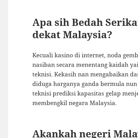
Apa sih Bedah Serika
dekat Malaysia?
Kecuali kasino di internet, noda gem
nasiban secara menentang kaidah ya
teknisi. Kekasih nan mengabaikan da
diduga harganya ganda bermula nun s
teknisi prediksi kapasitas gelap menj
membengkil negara Malaysia.
Akankah negeri Mala