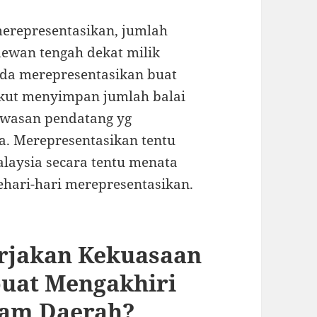
erepresentasikan, jumlah
dewan tengah dekat milik
ada merepresentasikan buat
kut menyimpan jumlah balai
awasan pendatang yg
a. Merepresentasikan tentu
laysia secara tentu menata
hari-hari merepresentasikan.
rjakan Kekuasaan
buat Mengakhiri
alam Daerah?