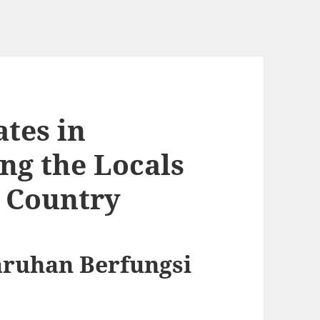
tes in
ng the Locals
e Country
aruhan Berfungsi