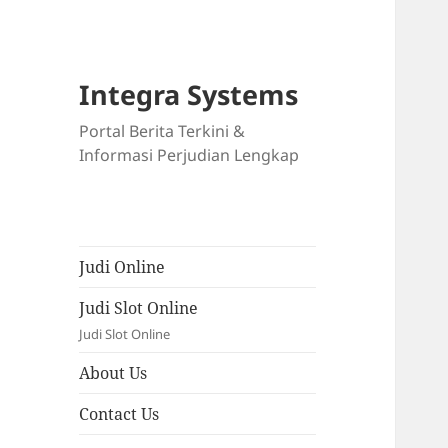
Integra Systems
Portal Berita Terkini &
Informasi Perjudian Lengkap
Judi Online
Judi Slot Online
Judi Slot Online
About Us
Contact Us