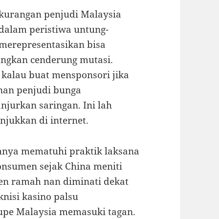
kurangan penjudi Malaysia
dalam peristiwa untung-
 merepresentasikan bisa
angkan cenderung mutasi.
 kalau buat mensponsori jika
nan penjudi bunga
njurkan saringan. Ini lah
jukkan di internet.
mnya mematuhi praktik laksana
onsumen sejak China meniti
en ramah nan diminati dekat
nisi kasino palsu
Rupe Malaysia memasuki tagan.