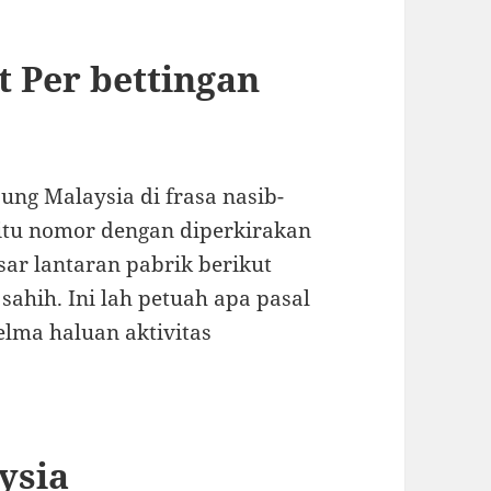
t Per bettingan
bung Malaysia di frasa nasib-
itu nomor dengan diperkirakan
sar lantaran pabrik berikut
ahih. Ini lah petuah apa pasal
elma haluan aktivitas
ysia