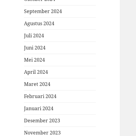
September 2024
Agustus 2024
Juli 2024
Juni 2024
Mei 2024
April 2024
Maret 2024
Februari 2024
Januari 2024
Desember 2023
November 2023