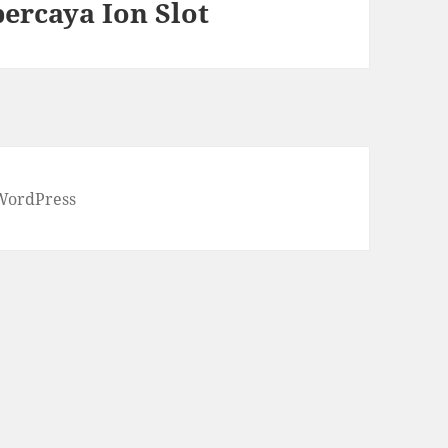
ercaya Ion Slot
WordPress