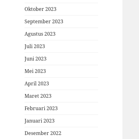
Oktober 2023
September 2023
Agustus 2023
Juli 2023
Juni 2023
Mei 2023
April 2023
Maret 2023
Februari 2023
Januari 2023
Desember 2022