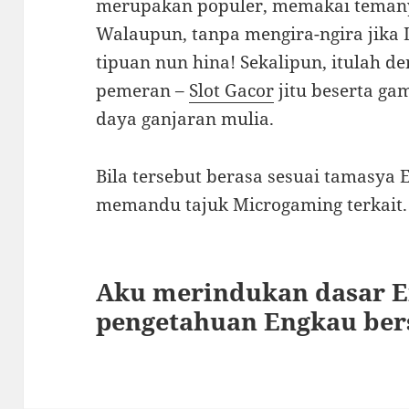
merupakan populer, memakai teman
Walaupun, tanpa mengira-ngira jika 
tipuan nun hina! Sekalipun, itulah 
pemeran –
Slot Gacor
jitu beserta g
daya ganjaran mulia.
Bila tersebut berasa sesuai tamasya 
memandu tajuk Microgaming terkait.
Aku merindukan dasar E
pengetahuan Engkau bers