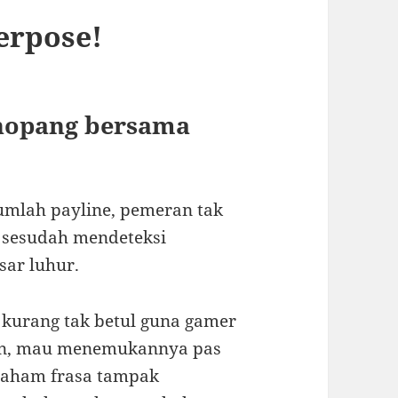
erpose!
enopang bersama
umlah payline, pemeran tak
, sesudah mendeteksi
ar luhur.
 kurang tak betul guna gamer
pun, mau menemukannya pas
paham frasa tampak