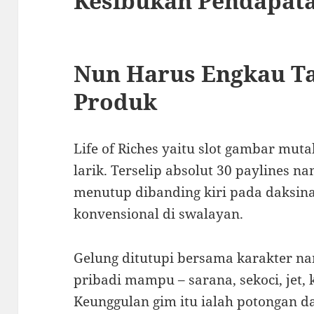
Kesibukan Pendapat
Nun Harus Engkau T
Produk
Life of Riches yaitu slot gambar muta
larik. Terselip absolut 30 paylines 
menutup dibanding kiri pada daksina, 
konvensional di swalayan.
Gelung ditutupi bersama karakter na
pribadi mampu – sarana, sekoci, jet, k
Keunggulan gim itu ialah potongan d