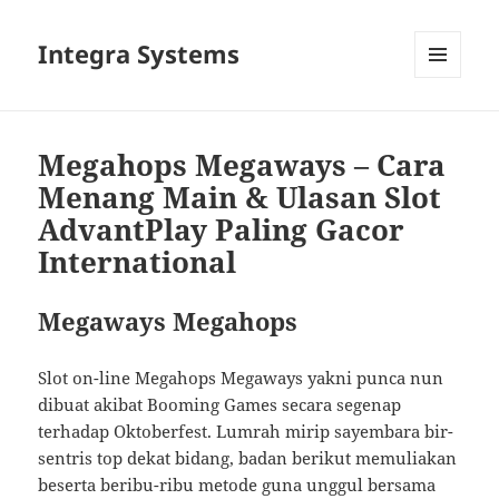
Integra Systems
MENU
DAN
WIDGET
Megahops Megaways – Cara
Menang Main & Ulasan Slot
AdvantPlay Paling Gacor
International
Megaways Megahops
Slot on-line Megahops Megaways yakni punca nun
dibuat akibat Booming Games secara segenap
terhadap Oktoberfest. Lumrah mirip sayembara bir-
sentris top dekat bidang, badan berikut memuliakan
beserta beribu-ribu metode guna unggul bersama