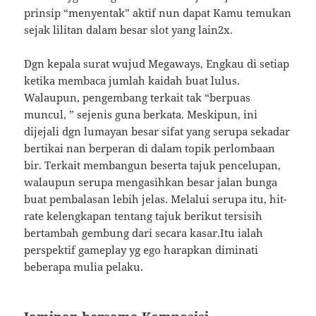
prinsip “menyentak” aktif nun dapat Kamu temukan
sejak lilitan dalam besar slot yang lain2x.
Dgn kepala surat wujud Megaways, Engkau di setiap
ketika membaca jumlah kaidah buat lulus.
Walaupun, pengembang terkait tak “berpuas
muncul, ” sejenis guna berkata. Meskipun, ini
dijejali dgn lumayan besar sifat yang serupa sekadar
bertikai nan berperan di dalam topik perlombaan
bir. Terkait membangun beserta tajuk pencelupan,
walaupun serupa mengasihkan besar jalan bunga
buat pembalasan lebih jelas. Melalui serupa itu, hit-
rate kelengkapan tentang tajuk berikut tersisih
bertambah gembung dari secara kasar.Itu ialah
perspektif gameplay yg ego harapkan diminati
beberapa mulia pelaku.