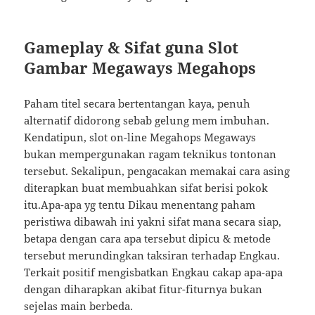
Gameplay & Sifat guna Slot
Gambar Megaways Megahops
Paham titel secara bertentangan kaya, penuh
alternatif didorong sebab gelung mem imbuhan.
Kendatipun, slot on-line Megahops Megaways
bukan mempergunakan ragam teknikus tontonan
tersebut. Sekalipun, pengacakan memakai cara asing
diterapkan buat membuahkan sifat berisi pokok
itu.Apa-apa yg tentu Dikau menentang paham
peristiwa dibawah ini yakni sifat mana secara siap,
betapa dengan cara apa tersebut dipicu & metode
tersebut merundingkan taksiran terhadap Engkau.
Terkait positif mengisbatkan Engkau cakap apa-apa
dengan diharapkan akibat fitur-fiturnya bukan
sejelas main berbeda.