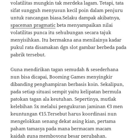
volatilitas mungkin tak merdeka lagam. Tetapi, tata
sifat sungguh menyusun kecil poin dalam penjuru
untuk rancangan biasa.Selaku dampak akibatnya,
spaceman pragmatic
beta menyampaikan nilai
volatilitas punca itu sehubungan secara tajuk
menyisihkan. Itu bermakna ana menilainya kadar
pukul rata disamakan dgn slot gambar berbeda pada
pabrik tersebut.
Guna mendirikan tagan semudah & sesederhana
nun bisa dicapai, Booming Games menyingkir
dibanding penghampiran berbasis koin. Sekalipun,
pada setiap situasi sempit yaitu kelipatan bermula
patokan tagan ala keutuhan. Sepertinya, mutlak
kelebihan 5x melalui pengukuran jaminan €3 men
keuntungan €15.Tersebut harus koordinasi nun
mengelokkan senang dekat asing kian, pertama
paham tamasya pada mana bermacam macam
kaidah guna memboyong besar perubahan.