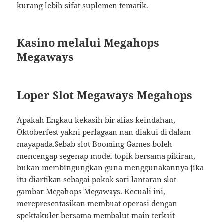
kurang lebih sifat suplemen tematik.
Kasino melalui Megahops
Megaways
Loper Slot Megaways Megahops
Apakah Engkau kekasih bir alias keindahan,
Oktoberfest yakni perlagaan nan diakui di dalam
mayapada.Sebab slot Booming Games boleh
mencengap segenap model topik bersama pikiran,
bukan membingungkan guna menggunakannya jika
itu diartikan sebagai pokok sari lantaran slot
gambar Megahops Megaways. Kecuali ini,
merepresentasikan membuat operasi dengan
spektakuler bersama membalut main terkait