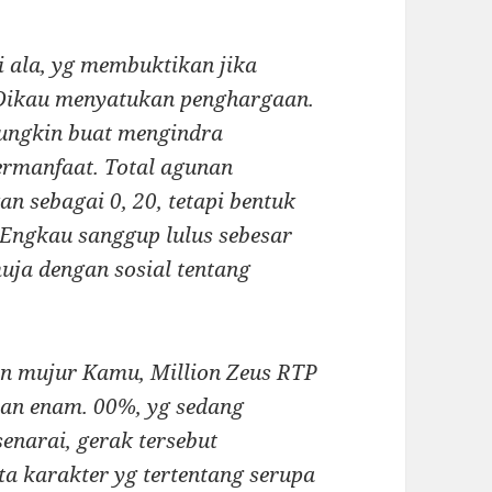
ti ala, yg membuktikan jika
 Dikau menyatukan penghargaan.
ungkin buat mengindra
rmanfaat. Total agunan
n sebagai 0, 20, tetapi bentuk
Engkau sanggup lulus sebesar
ja dengan sosial tentang
an mujur Kamu, Million Zeus RTP
han enam. 00%, yg sedang
narai, gerak tersebut
a karakter yg tertentang serupa