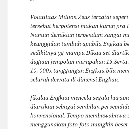
Volatilitas Million Zeus tercatat seper
tersebut berpotensi makan kurun pra
Namun demikian terpendam sangat m
keunggulan tumbuh apabila Engkau be
sedikitnya yg mampu Dikau set diartika
dugaan jempolan merupakan 15.Serta 
10. 000x tanggungan Engkau bila memu
seluruh dewata di dimensi Engkau.
Jikalau Engkau mencela segala harap
diartikan sebagai sembilan persepulu
konvensional. Tempo membawabawa se
menggunakan foto-foto mungkin besert