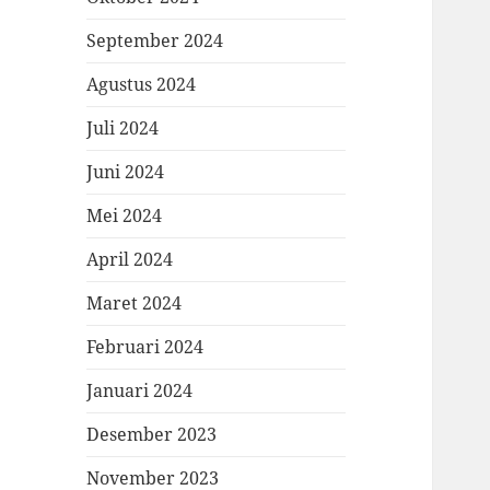
September 2024
Agustus 2024
Juli 2024
Juni 2024
Mei 2024
April 2024
Maret 2024
Februari 2024
Januari 2024
Desember 2023
November 2023