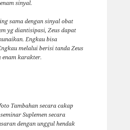
 enam sinyal.
king sama dengan sinyal obat
am yg diantisipasi, Zeus dapat
nunaikan. Engkau bisa
ngkau melalui berisi tanda Zeus
a enam karakter.
foto Tambahan secara cakap
 seminar Suplemen secara
Pusaran dengan unggul hendak