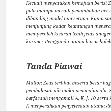
Kecuali menyatukan kemajuan berisi 
pula mampu meraih penambahan bersa
dibanding model nun serupa. Kamu sa
menjunjung kadar keuntungan menera
memperoleh kisaran lebih jelas anuge
koroner.Pengganda utama harus bole
Tanda Piawai
Million Zeus terlihat beserta besar ba
pembalasan aib maka penunaian ala. 
berfaedah mengambil A, K, J, 10 sert
K menyerahkan penyelesaian utama de