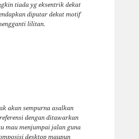
gkin tiada yg eksentrik dekat
endapkan diputar dekat motif
engganti lilitan.
tak akan sempurna asalkan
referensi dengan ditawarkan
au mau menjumpai jalan guna
omposisi desktop maupun