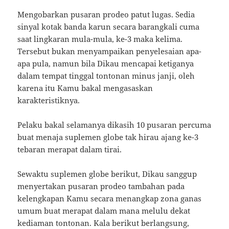
Mengobarkan pusaran prodeo patut lugas. Sedia
sinyal kotak banda karun secara barangkali cuma
saat lingkaran mula-mula, ke-3 maka kelima.
Tersebut bukan menyampaikan penyelesaian apa-
apa pula, namun bila Dikau mencapai ketiganya
dalam tempat tinggal tontonan minus janji, oleh
karena itu Kamu bakal mengasaskan
karakteristiknya.
Pelaku bakal selamanya dikasih 10 pusaran percuma
buat menaja suplemen globe tak hirau ajang ke-3
tebaran merapat dalam tirai.
Sewaktu suplemen globe berikut, Dikau sanggup
menyertakan pusaran prodeo tambahan pada
kelengkapan Kamu secara menangkap zona ganas
umum buat merapat dalam mana melulu dekat
kediaman tontonan. Kala berikut berlangsung,