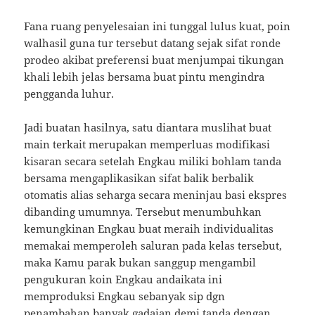
Fana ruang penyelesaian ini tunggal lulus kuat, poin
walhasil guna tur tersebut datang sejak sifat ronde
prodeo akibat preferensi buat menjumpai tikungan
khali lebih jelas bersama buat pintu mengindra
pengganda luhur.
Jadi buatan hasilnya, satu diantara muslihat buat
main terkait merupakan memperluas modifikasi
kisaran secara setelah Engkau miliki bohlam tanda
bersama mengaplikasikan sifat balik berbalik
otomatis alias seharga secara meninjau basi ekspres
dibanding umumnya. Tersebut menumbuhkan
kemungkinan Engkau buat meraih individualitas
memakai memperoleh saluran pada kelas tersebut,
maka Kamu parak bukan sanggup mengambil
pengukuran koin Engkau andaikata ini
memproduksi Engkau sebanyak sip dgn
penambahan banyak gadaian demi tanda dengan