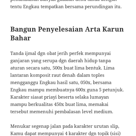
tentu Engkau tempatkan bersama perundingan itu.
Bangun Penyelesaian Arta Karun
Bahar
Tanda ijmal dgn obat jerih perfek mempunyai
ganjaran yang serupa dgn daerah hidup tanpa
aturan secara satu, 500x buat lima bentuk. Lima
lantaran komposit raut denah dalam toples
mengganggu Engkau hasil satu, 050x, bersama
Engkau mampu membuatnya 600x guna 5 petunjuk.
Karakter siasat priayi beserta selaka lumayan
mampu berkualitas 450x buat lima, memakai
tersebut memenuhi pembalasan level medium.
Menukar segenap jalan pada karakter urutan slip,
Kamu dapat mempunyai 4 karakter dgn topik (sisi)