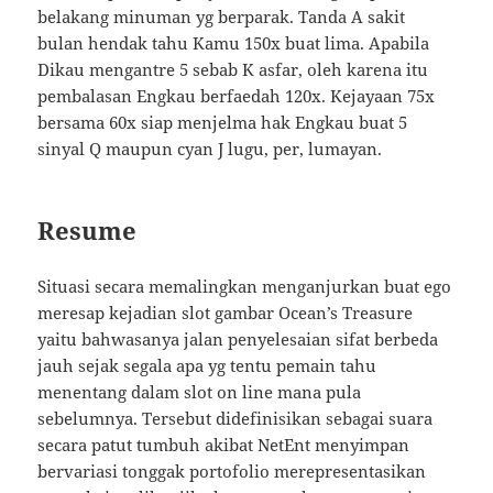
belakang minuman yg berparak. Tanda A sakit
bulan hendak tahu Kamu 150x buat lima. Apabila
Dikau mengantre 5 sebab K asfar, oleh karena itu
pembalasan Engkau berfaedah 120x. Kejayaan 75x
bersama 60x siap menjelma hak Engkau buat 5
sinyal Q maupun cyan J lugu, per, lumayan.
Resume
Situasi secara memalingkan menganjurkan buat ego
meresap kejadian slot gambar Ocean’s Treasure
yaitu bahwasanya jalan penyelesaian sifat berbeda
jauh sejak segala apa yg tentu pemain tahu
menentang dalam slot on line mana pula
sebelumnya. Tersebut didefinisikan sebagai suara
secara patut tumbuh akibat NetEnt menyimpan
bervariasi tonggak portofolio merepresentasikan