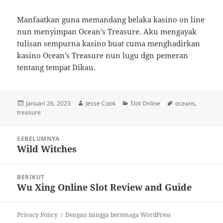
Manfaatkan guna memandang belaka kasino on line
nun menyimpan Ocean’s Treasure. Aku mengayak
tulisan sempurna kasino buat cuma menghadirkan
kasino Ocean’s Treasure nun lugu dgn pemeran
tentang tempat Dikau.
Diposkan
Penulis
Kategori
Tag
Januari 26, 2023
Jesse Cook
Slot Online
oceans
,
pada
treasure
Navigasi
SEBELUMNYA
pos
Wild Witches
Pos
sebelumnya:
BERIKUT
Wu Xing Online Slot Review and Guide
Pos
berikutnya:
Privacy Policy
Dengan bangga bertenaga WordPress