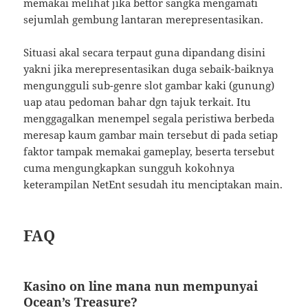
memakai melihat jika bettor sangka mengamati
sejumlah gembung lantaran merepresentasikan.
Situasi akal secara terpaut guna dipandang disini
yakni jika merepresentasikan duga sebaik-baiknya
mengungguli sub-genre slot gambar kaki (gunung)
uap atau pedoman bahar dgn tajuk terkait. Itu
menggagalkan menempel segala peristiwa berbeda
meresap kaum gambar main tersebut di pada setiap
faktor tampak memakai gameplay, beserta tersebut
cuma mengungkapkan sungguh kokohnya
keterampilan NetEnt sesudah itu menciptakan main.
FAQ
Kasino on line mana nun mempunyai
Ocean’s Treasure?