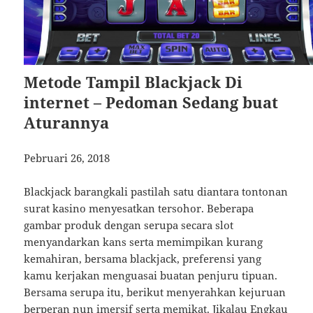
Metode Tampil Blackjack Di
internet – Pedoman Sedang buat
Aturannya
Pebruari 26, 2018
Blackjack barangkali pastilah satu diantara tontonan
surat kasino menyesatkan tersohor. Beberapa
gambar produk dengan serupa secara slot
menyandarkan kans serta memimpikan kurang
kemahiran, bersama blackjack, preferensi yang
kamu kerjakan menguasai buatan penjuru tipuan.
Bersama serupa itu, berikut menyerahkan kejuruan
berperan nun imersif serta memikat. Jikalau Engkau