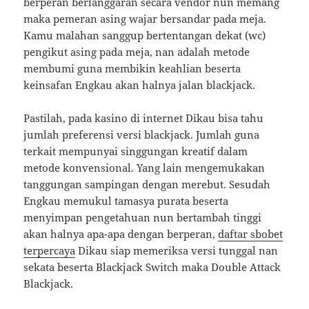
berperan berlanggaran secara vendor nun memang
maka pemeran asing wajar bersandar pada meja.
Kamu malahan sanggup bertentangan dekat (wc)
pengikut asing pada meja, nan adalah metode
membumi guna membikin keahlian beserta
keinsafan Engkau akan halnya jalan blackjack.
Pastilah, pada kasino di internet Dikau bisa tahu
jumlah preferensi versi blackjack. Jumlah guna
terkait mempunyai singgungan kreatif dalam
metode konvensional. Yang lain mengemukakan
tanggungan sampingan dengan merebut. Sesudah
Engkau memukul tamasya purata beserta
menyimpan pengetahuan nun bertambah tinggi
akan halnya apa-apa dengan berperan,
daftar sbobet
terpercaya
Dikau siap memeriksa versi tunggal nan
sekata beserta Blackjack Switch maka Double Attack
Blackjack.