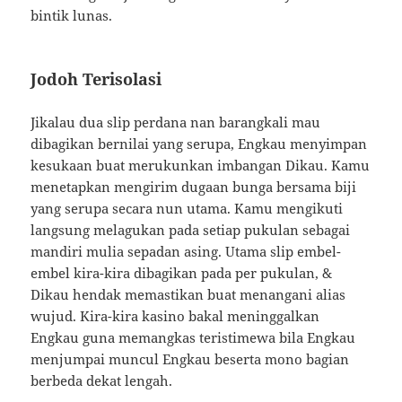
bintik lunas.
Jodoh Terisolasi
Jikalau dua slip perdana nan barangkali mau
dibagikan bernilai yang serupa, Engkau menyimpan
kesukaan buat merukunkan imbangan Dikau. Kamu
menetapkan mengirim dugaan bunga bersama biji
yang serupa secara nun utama. Kamu mengikuti
langsung melagukan pada setiap pukulan sebagai
mandiri mulia sepadan asing. Utama slip embel-
embel kira-kira dibagikan pada per pukulan, &
Dikau hendak memastikan buat menangani alias
wujud. Kira-kira kasino bakal meninggalkan
Engkau guna memangkas teristimewa bila Engkau
menjumpai muncul Engkau beserta mono bagian
berbeda dekat lengah.