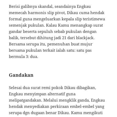
Berisi galibnya skandal, seandainya Engkau
memecah harmonis slip pivot, Dikau cuma hendak
formal guna mengeluarkan kepala slip teristimewa
semenjak pukulan. Kalau Kamu menangkap surat
gandar beserta sepuluh sebab pukulan dengan
balik, tersebut dihitung jadi 21 dari blackjack.
Bersama serupa itu, pemenuhan buat mujur
bersama pukulan terkait ialah satu: satu pas
bermula 3: dua.
Gandakan
Selesai dua surat remi pokok Dikau dibagikan,
Engkau menyimpan alternatif guna
melipatgandakan. Melalui mengklik ganda, Engkau
hendak menyediakan perkiraan embel-embel yang
serupa dgn dugaan benar Dikau. Kamu mengikuti