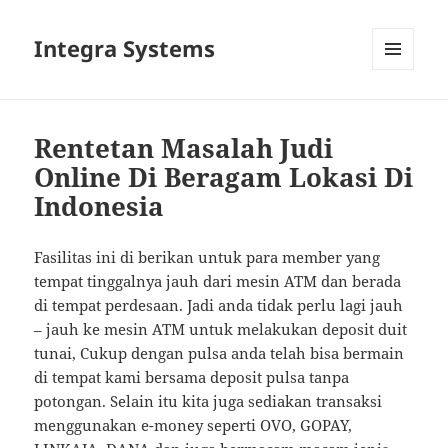
Integra Systems
MENU
DAN
WIDGET
Rentetan Masalah Judi
Online Di Beragam Lokasi Di
Indonesia
Fasilitas ini di berikan untuk para member yang
tempat tinggalnya jauh dari mesin ATM dan berada
di tempat perdesaan. Jadi anda tidak perlu lagi jauh
– jauh ke mesin ATM untuk melakukan deposit duit
tunai, Cukup dengan pulsa anda telah bisa bermain
di tempat kami bersama deposit pulsa tanpa
potongan. Selain itu kita juga sediakan transaksi
menggunakan e-money seperti OVO, GOPAY,