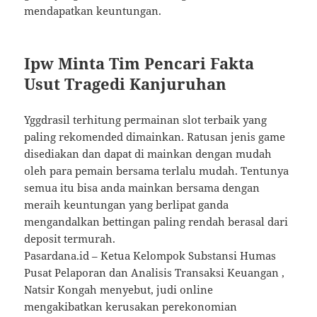
mendapatkan keuntungan.
Ipw Minta Tim Pencari Fakta
Usut Tragedi Kanjuruhan
Yggdrasil terhitung permainan slot terbaik yang
paling rekomended dimainkan. Ratusan jenis game
disediakan dan dapat di mainkan dengan mudah
oleh para pemain bersama terlalu mudah. Tentunya
semua itu bisa anda mainkan bersama dengan
meraih keuntungan yang berlipat ganda
mengandalkan bettingan paling rendah berasal dari
deposit termurah.
Pasardana.id – Ketua Kelompok Substansi Humas
Pusat Pelaporan dan Analisis Transaksi Keuangan ,
Natsir Kongah menyebut, judi online
mengakibatkan kerusakan perekonomian