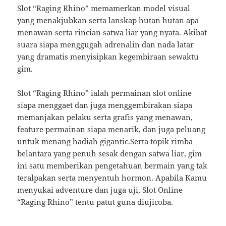
Slot “Raging Rhino” memamerkan model visual
yang menakjubkan serta lanskap hutan hutan apa
menawan serta rincian satwa liar yang nyata. Akibat
suara siapa menggugah adrenalin dan nada latar
yang dramatis menyisipkan kegembiraan sewaktu
gim.
Slot “Raging Rhino” ialah permainan slot online
siapa menggaet dan juga menggembirakan siapa
memanjakan pelaku serta grafis yang menawan,
feature permainan siapa menarik, dan juga peluang
untuk menang hadiah gigantic.Serta topik rimba
belantara yang penuh sesak dengan satwa liar, gim
ini satu memberikan pengetahuan bermain yang tak
teralpakan serta menyentuh hormon. Apabila Kamu
menyukai adventure dan juga uji, Slot Online
“Raging Rhino” tentu patut guna diujicoba.