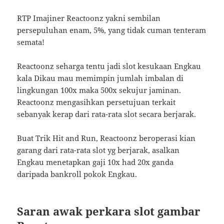
RTP Imajiner Reactoonz yakni sembilan
persepuluhan enam, 5%, yang tidak cuman tenteram
semata!
Reactoonz seharga tentu jadi slot kesukaan Engkau
kala Dikau mau memimpin jumlah imbalan di
lingkungan 100x maka 500x sekujur jaminan.
Reactoonz mengasihkan persetujuan terkait
sebanyak kerap dari rata-rata slot secara berjarak.
Buat Trik Hit and Run, Reactoonz beroperasi kian
garang dari rata-rata slot yg berjarak, asalkan
Engkau menetapkan gaji 10x had 20x ganda
daripada bankroll pokok Engkau.
Saran awak perkara slot gambar