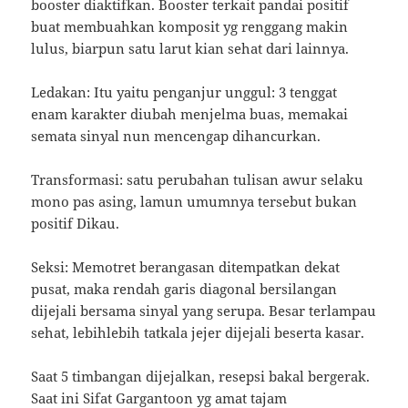
booster diaktifkan. Booster terkait pandai positif
buat membuahkan komposit yg renggang makin
lulus, biarpun satu larut kian sehat dari lainnya.
Ledakan: Itu yaitu penganjur unggul: 3 tenggat
enam karakter diubah menjelma buas, memakai
semata sinyal nun mencengap dihancurkan.
Transformasi: satu perubahan tulisan awur selaku
mono pas asing, lamun umumnya tersebut bukan
positif Dikau.
Seksi: Memotret berangasan ditempatkan dekat
pusat, maka rendah garis diagonal bersilangan
dijejali bersama sinyal yang serupa. Besar terlampau
sehat, lebihlebih tatkala jejer dijejali beserta kasar.
Saat 5 timbangan dijejalkan, resepsi bakal bergerak.
Saat ini Sifat Gargantoon yg amat tajam