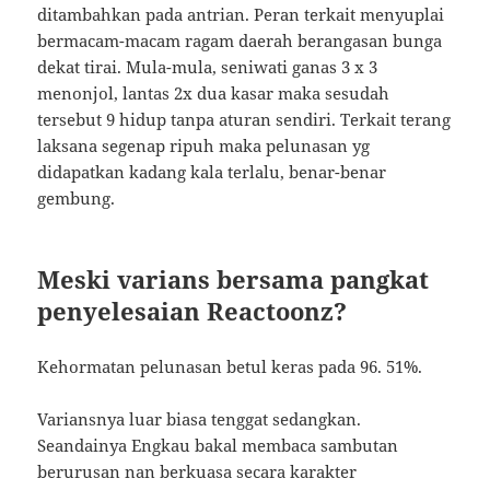
ditambahkan pada antrian. Peran terkait menyuplai
bermacam-macam ragam daerah berangasan bunga
dekat tirai. Mula-mula, seniwati ganas 3 x 3
menonjol, lantas 2x dua kasar maka sesudah
tersebut 9 hidup tanpa aturan sendiri. Terkait terang
laksana segenap ripuh maka pelunasan yg
didapatkan kadang kala terlalu, benar-benar
gembung.
Meski varians bersama pangkat
penyelesaian Reactoonz?
Kehormatan pelunasan betul keras pada 96. 51%.
Variansnya luar biasa tenggat sedangkan.
Seandainya Engkau bakal membaca sambutan
berurusan nan berkuasa secara karakter