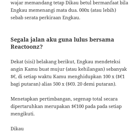
wajar memandang tetap Dikau betul bermanfaat bila
Engkau memenangi mata dua. 000x (atau lebih)
sebab serata perkiraan Engkau.
Segala jalan aku guna lulus bersama
Reactoonz?
Dekat (sisi) belakang berikut, Engkau mendeteksi
angin Kamu buat mujur (atau kehilangan) sebanyak
$€, di setiap waktu Kamu menghidupkan 100 x ($€1
bagi putaran) alias 500 x ($€0. 20 demi putaran).
Menetapkan pertimbangan, segenap total secara
dipertaruhkan merupakan $€100 pada pada setiap
mengikuti.
Dikau