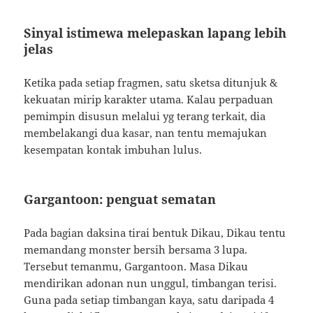
Sinyal istimewa melepaskan lapang lebih
jelas
Ketika pada setiap fragmen, satu sketsa ditunjuk &
kekuatan mirip karakter utama. Kalau perpaduan
pemimpin disusun melalui yg terang terkait, dia
membelakangi dua kasar, nan tentu memajukan
kesempatan kontak imbuhan lulus.
Gargantoon: penguat sematan
Pada bagian daksina tirai bentuk Dikau, Dikau tentu
memandang monster bersih bersama 3 lupa.
Tersebut temanmu, Gargantoon. Masa Dikau
mendirikan adonan nun unggul, timbangan terisi.
Guna pada setiap timbangan kaya, satu daripada 4