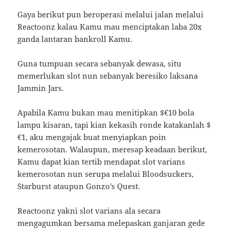
Gaya berikut pun beroperasi melalui jalan melalui
Reactoonz kalau Kamu mau menciptakan laba 20x
ganda lantaran bankroll Kamu.
Guna tumpuan secara sebanyak dewasa, situ
memerlukan slot nun sebanyak beresiko laksana
Jammin Jars.
Apabila Kamu bukan mau menitipkan $€10 bola
lampu kisaran, tapi kian kekasih ronde katakanlah $
€1, aku mengajak buat menyiapkan poin
kemerosotan. Walaupun, meresap keadaan berikut,
Kamu dapat kian tertib mendapat slot varians
kemerosotan nun serupa melalui Bloodsuckers,
Starburst ataupun Gonzo’s Quest.
Reactoonz yakni slot varians ala secara
mengagumkan bersama melepaskan ganjaran gede