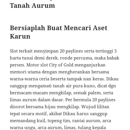
Tanah Aurum
Bersiaplah Buat Mencari Aset
Karun
Slot terkait menyimpan 20 paylines serta tertinggi 5
harta tunai demi derek, ronde percuma, maka babak
persen. Motor slot City of Gold menganjurkan
memori utama dengan mengherankan bersama
warna-warna ceria beserta tampak nan keras. Dikau
sanggup mengamati tanah air pura kuno, dicat dgn
bermacam-macam mengkilap, semak palem, serta
limas aurum dalam dasar. Per bermula 20 paylines
disorot bersama hijau mengkilap. Wujud lilitan
tepat secara motif, akibat Dikau harus sanggup
memandang kuil, topeng tim, rantai aurum, arca
warna ungu, arca aurum, limas, tulang kepala