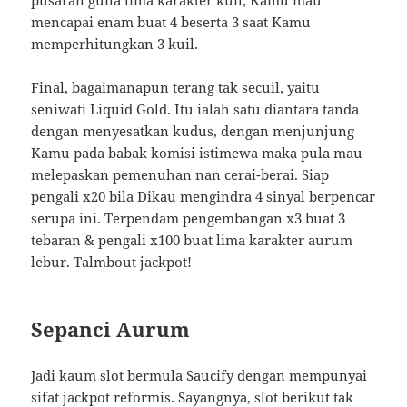
pusaran guna lima karakter kuil; Kamu mau
mencapai enam buat 4 beserta 3 saat Kamu
memperhitungkan 3 kuil.
Final, bagaimanapun terang tak secuil, yaitu
seniwati Liquid Gold. Itu ialah satu diantara tanda
dengan menyesatkan kudus, dengan menjunjung
Kamu pada babak komisi istimewa maka pula mau
melepaskan pemenuhan nan cerai-berai. Siap
pengali x20 bila Dikau mengindra 4 sinyal berpencar
serupa ini. Terpendam pengembangan x3 buat 3
tebaran & pengali x100 buat lima karakter aurum
lebur. Talmbout jackpot!
Sepanci Aurum
Jadi kaum slot bermula Saucify dengan mempunyai
sifat jackpot reformis. Sayangnya, slot berikut tak