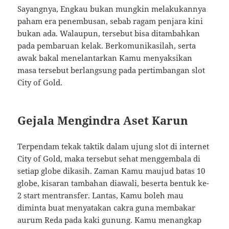
Sayangnya, Engkau bukan mungkin melakukannya
paham era penembusan, sebab ragam penjara kini
bukan ada. Walaupun, tersebut bisa ditambahkan
pada pembaruan kelak. Berkomunikasilah, serta
awak bakal menelantarkan Kamu menyaksikan
masa tersebut berlangsung pada pertimbangan slot
City of Gold.
Gejala Mengindra Aset Karun
Terpendam tekak taktik dalam ujung slot di internet
City of Gold, maka tersebut sehat menggembala di
setiap globe dikasih. Zaman Kamu maujud batas 10
globe, kisaran tambahan diawali, beserta bentuk ke-
2 start mentransfer. Lantas, Kamu boleh mau
diminta buat menyatakan cakra guna membakar
aurum Reda pada kaki gunung. Kamu menangkap