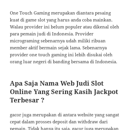
One Touch Gaming merupakan diantara pesaing
kuat di game slot yang harus anda coba mainkan.
Walau provider ini belum populer atau dikenal oleh
para pemain judi di Indonesia. Provider
micrograming sebenarnya udah miliki ribuan
member aktif bermain sejak lama. Sebenarnya
provider one touch gaming ini lebih disukai oleh
orang luar negeri di banding bersama di Indonesia.
Apa Saja Nama Web Judi Slot
Online Yang Sering Kasih Jackpot
Terbesar ?
gacor juga merupakan di antara website yang sangat
cepat dalam prosses deposit dan withdraw dari
pemain. Tidak hanya itu saja, gacor juga merupakan