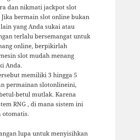
era dan nikmati jackpot slot
t Jika bermain slot online bukan
e lain yang Anda sukai atau
ngan terlalu bersemangat untuk
ng online, berpikirlah
 mesin slot mudah menang
ki Anda.
rsebut memiliki 3 hingga 5
 permainan slotonlineini,
etul-betul mutlak. Karena
stem RNG , di mana sistem ini
 otomatis.
jangan lupa untuk menyisihkan