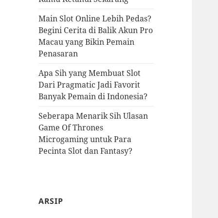
Main Slot Online Lebih Pedas?
Begini Cerita di Balik Akun Pro
Macau yang Bikin Pemain
Penasaran
Apa Sih yang Membuat Slot
Dari Pragmatic Jadi Favorit
Banyak Pemain di Indonesia?
Seberapa Menarik Sih Ulasan
Game Of Thrones
Microgaming untuk Para
Pecinta Slot dan Fantasy?
ARSIP