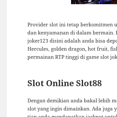
Provider slot ini tetap berkomitme
dan kenyamanan di dalam bermain. K
joker123 disini adalah anda bisa depo
Hercules, golden dragon, hot fruit, fi
permainan RTP tinggi di game slot jo
Slot Online Slot88
Dengan demikian anda bakal lebih 
slot yang ingin dimainkan. Ada juga 
tiap anda mendapatkan jackpot untu