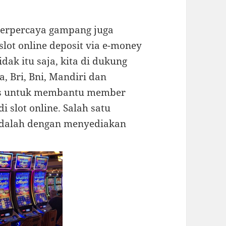
r terpercaya gampang juga
lot online deposit via e-money
dak itu saja, kita di dukung
ca, Bri, Bni, Mandiri dan
okus untuk membantu member
slot online. Salah satu
adalah dengan menyediakan