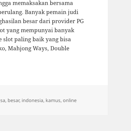
hingga memaksakan bersama
erulang. Banyak pemain judi
hasilan besar dari provider PG
slot yang mempunyai banyak
slot paling baik yang bisa
eko, Mahjong Ways, Double
asa
,
besar
,
indonesia
,
kamus
,
online