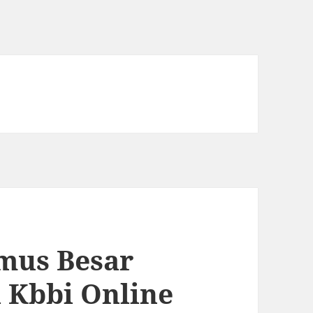
amus Besar
 Kbbi Online