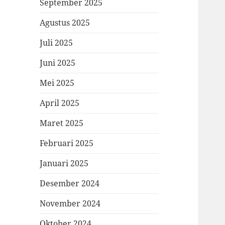
September 2025
Agustus 2025
Juli 2025
Juni 2025
Mei 2025
April 2025
Maret 2025
Februari 2025
Januari 2025
Desember 2024
November 2024
Oktober 2024