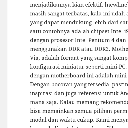
menjadikannya kian efektif. [newline]
masih sangat terbatas, kala ini udah a
yang dapat mendukung lebih dari sat
satu contohnya adalah chipset Intel 
dengan prosesor Intel Pentium 4 dan
menggunakan DDR atau DDR2. Motherb
Via, adalah format yang sangat kom
konfigurasi miniatur seperti mini-P
dengan motherboard ini adalah mini
Dengan bocoran yang tersedia, pastin
inspirasi dan juga referensi untuk 
mana saja. Kalau memang rekomenda
bisa memainkan semua pilihan perma
modal dan waktu cukup. Kami menya