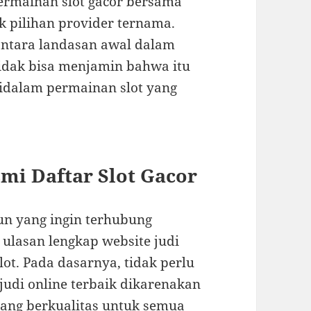
ermainan slot gacor bersama
k pilihan provider ternama.
iantara landasan awal dalam
tidak bisa menjamin bahwa itu
idalam permainan slot yang
smi Daftar Slot Gacor
n yang ingin terhubung
h ulasan lengkap website judi
lot. Pada dasarnya, tidak perlu
udi online terbaik dikarenakan
ang berkualitas untuk semua