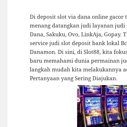
Di deposit slot via dana online gaco
menang datangkan judi layanan judi s
Dana, Sakuku, Ovo, LinkAja, Gopay. Ti
service judi slot deposit bank lokal B
Danamon. Di sini, di Slot88, kita f
baru memahami dunia permainan judi 
langkah mudah kita melakukannya 
Pertanyaan yang Sering Diajukan.