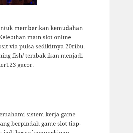
n untuk memberikan kemudahan
elebihan main slot online
sit via pulsa sedikitnya 20ribu.
shing fish/ tembak ikan menjadi
ker123 gacor.
memahami sistem kerja game
yang berpindah game slot tiap-
k jadi besar kemungkinan