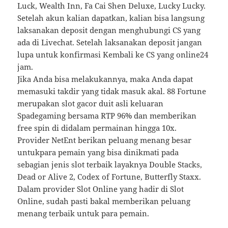
Luck, Wealth Inn, Fa Cai Shen Deluxe, Lucky Lucky.
Setelah akun kalian dapatkan, kalian bisa langsung
laksanakan deposit dengan menghubungi CS yang
ada di Livechat. Setelah laksanakan deposit jangan
lupa untuk konfirmasi Kembali ke CS yang online24
jam.
Jika Anda bisa melakukannya, maka Anda dapat
memasuki takdir yang tidak masuk akal. 88 Fortune
merupakan slot gacor duit asli keluaran
Spadegaming bersama RTP 96% dan memberikan
free spin di didalam permainan hingga 10x.
Provider NetEnt berikan peluang menang besar
untukpara pemain yang bisa dinikmati pada
sebagian jenis slot terbaik layaknya Double Stacks,
Dead or Alive 2, Codex of Fortune, Butterfly Staxx.
Dalam provider Slot Online yang hadir di Slot
Online, sudah pasti bakal memberikan peluang
menang terbaik untuk para pemain.