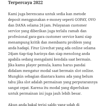
Terpercaya 2022
Kami juga berencana untuk sedia kan metode
deposit menggunakan e-money seperti GOPAY, OVO
dan DANA selama 24 jam. Pelayanan customer
service yang diberikan juga terlalu ramah dan
profesional gara-gara customer service kami siap
menampung kritik dan membantu problem yang
anda hadapi. Fitur Livechat yang ada online selama
24jam tiap-tiap harinya dan siap menolong anda
apabila sedang mengalami kendala saat bermain.
Jika kamu player pemula, kamu harus pandai
didalam mengatur modal saat bermain slot online.
Mungkin sebagian diantara kamu ada yang belum
tahu jika slot adalah permainan yang perputarannya
sangat cepat. Karena itu modal yang diperlukan
untuk permainan ini juga jauh lebih besar.
Akun anda bakal terisi saldo yang udah di