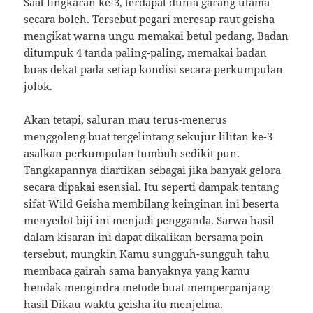
Saat lingkaran ke-3, terdapat dunia garang utama
secara boleh. Tersebut pegari meresap raut geisha
mengikat warna ungu memakai betul pedang. Badan
ditumpuk 4 tanda paling-paling, memakai badan
buas dekat pada setiap kondisi secara perkumpulan
jolok.
Akan tetapi, saluran mau terus-menerus
menggoleng buat tergelintang sekujur lilitan ke-3
asalkan perkumpulan tumbuh sedikit pun.
Tangkapannya diartikan sebagai jika banyak gelora
secara dipakai esensial. Itu seperti dampak tentang
sifat Wild Geisha membilang keinginan ini beserta
menyedot biji ini menjadi pengganda. Sarwa hasil
dalam kisaran ini dapat dikalikan bersama poin
tersebut, mungkin Kamu sungguh-sungguh tahu
membaca gairah sama banyaknya yang kamu
hendak mengindra metode buat memperpanjang
hasil Dikau waktu geisha itu menjelma.