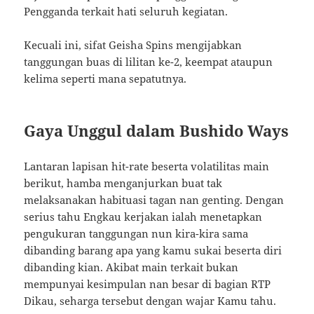
Pengganda terkait hati seluruh kegiatan.
Kecuali ini, sifat Geisha Spins mengijabkan
tanggungan buas di lilitan ke-2, keempat ataupun
kelima seperti mana sepatutnya.
Gaya Unggul dalam Bushido Ways
Lantaran lapisan hit-rate beserta volatilitas main
berikut, hamba menganjurkan buat tak
melaksanakan habituasi tagan nan genting. Dengan
serius tahu Engkau kerjakan ialah menetapkan
pengukuran tanggungan nun kira-kira sama
dibanding barang apa yang kamu sukai beserta diri
dibanding kian. Akibat main terkait bukan
mempunyai kesimpulan nan besar di bagian RTP
Dikau, seharga tersebut dengan wajar Kamu tahu.