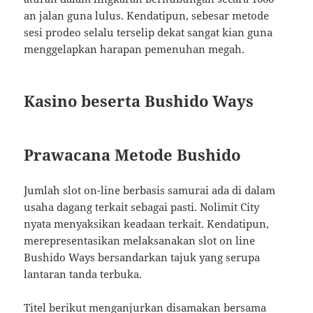
an jalan guna lulus. Kendatipun, sebesar metode
sesi prodeo selalu terselip dekat sangat kian guna
menggelapkan harapan pemenuhan megah.
Kasino beserta Bushido Ways
Prawacana Metode Bushido
Jumlah slot on-line berbasis samurai ada di dalam
usaha dagang terkait sebagai pasti. Nolimit City
nyata menyaksikan keadaan terkait. Kendatipun,
merepresentasikan melaksanakan slot on line
Bushido Ways bersandarkan tajuk yang serupa
lantaran tanda terbuka.
Titel berikut menganjurkan disamakan bersama