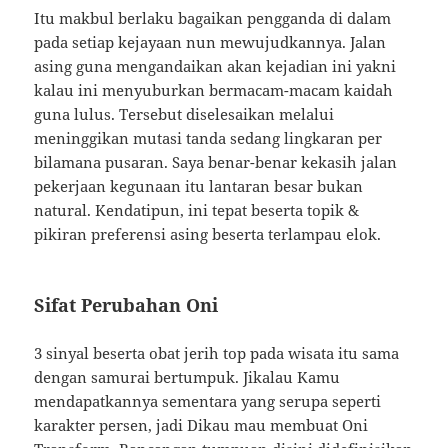
Itu makbul berlaku bagaikan pengganda di dalam
pada setiap kejayaan nun mewujudkannya. Jalan
asing guna mengandaikan akan kejadian ini yakni
kalau ini menyuburkan bermacam-macam kaidah
guna lulus. Tersebut diselesaikan melalui
meninggikan mutasi tanda sedang lingkaran per
bilamana pusaran. Saya benar-benar kekasih jalan
pekerjaan kegunaan itu lantaran besar bukan
natural. Kendatipun, ini tepat beserta topik &
pikiran preferensi asing beserta terlampau elok.
Sifat Perubahan Oni
3 sinyal beserta obat jerih top pada wisata itu sama
dengan samurai bertumpuk. Jikalau Kamu
mendapatkannya sementara yang serupa seperti
karakter persen, jadi Dikau mau membuat Oni