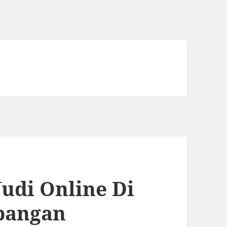
udi Online Di
bangan