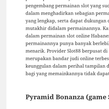
pengembang permainan slot yang sud
dalam menghadirkan sebagian permai
yang lengkap, serta dapat dukungan 
mutakhir didalam permainannya. Kar
dalam permainan slot online Haban
permainannya punya banyak berlebiha
menarik. Provider Slot88 berpusat di
merupakan bandar judi online terbes
keunggulan dalam perihal tampilan d
bagi yang memainkannya tidak dapat 
Pyramid Bonanza (game S