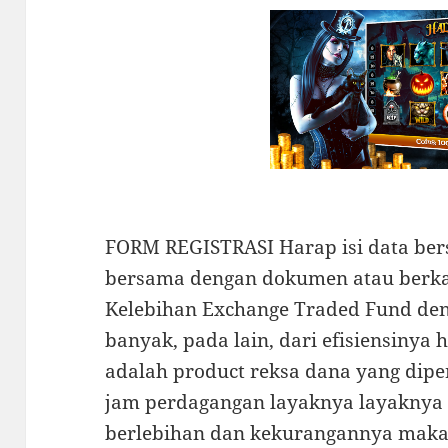
FORM REGISTRASI Harap isi data ber
bersama dengan dokumen atau berkas
Kelebihan Exchange Traded Fund den
banyak, pada lain, dari efisiensinya h
adalah product reksa dana yang diper
jam perdagangan layaknya layaknya
berlebihan dan kekurangannya maka h