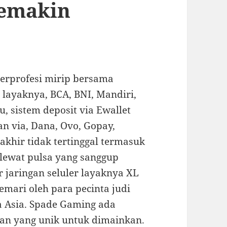
Semakin
 berprofesi mirip bersama
 layaknya, BCA, BNI, Mandiri,
u, sistem deposit via Ewallet
n via, Dana, Ovo, Gopay,
 akhir tidak tertinggal termasuk
lewat pulsa yang sanggup
 jaringan seluler layaknya XL
emari oleh para pecinta judi
ga Asia. Spade Gaming ada
an yang unik untuk dimainkan.