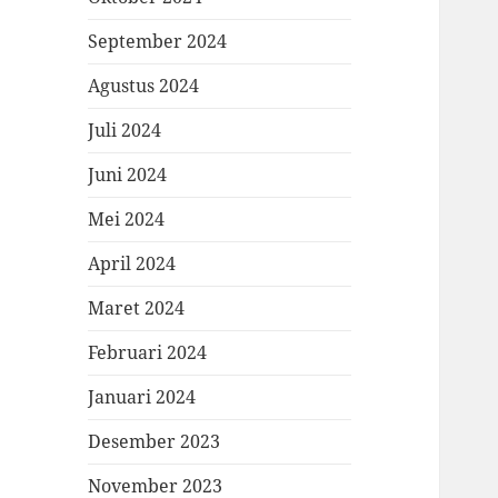
September 2024
Agustus 2024
Juli 2024
Juni 2024
Mei 2024
April 2024
Maret 2024
Februari 2024
Januari 2024
Desember 2023
November 2023