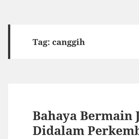
Tag:
canggih
Bahaya Bermain J
Didalam Perkem