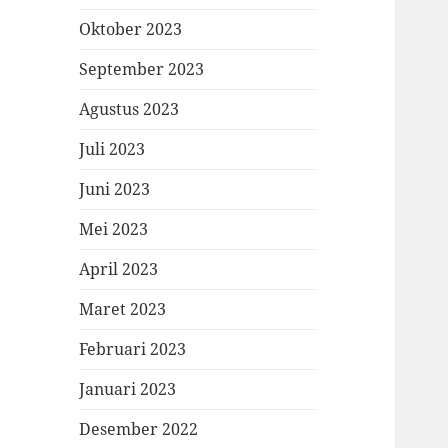
Oktober 2023
September 2023
Agustus 2023
Juli 2023
Juni 2023
Mei 2023
April 2023
Maret 2023
Februari 2023
Januari 2023
Desember 2022