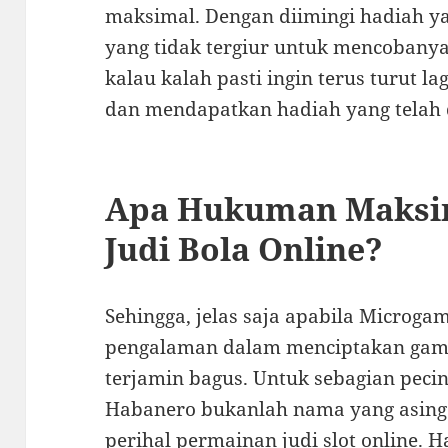
maksimal. Dengan diimingi hadiah yan
yang tidak tergiur untuk mencobany
kalau kalah pasti ingin terus turut 
dan mendapatkan hadiah yang telah d
Apa Hukuman Maksim
Judi Bola Online?
Sehingga, jelas saja apabila Micro
pengalaman dalam menciptakan game
terjamin bagus. Untuk sebagian pecin
Habanero bukanlah nama yang asing 
perihal permainan judi slot online.