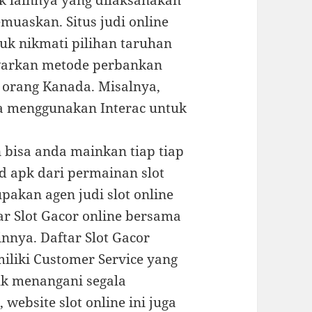
k lainnya yang dilaksanakan
uaskan. Situs judi online
 nikmati pilihan taruhan
warkan metode perbankan
 orang Kanada. Misalnya,
a menggunakan Interac untuk
bisa anda mainkan tiap tiap
d apk dari permainan slot
upakan agen judi slot online
r Slot Gacor online bersama
nya. Daftar Slot Gacor
miliki Customer Service yang
uk menangani segala
website slot online ini juga