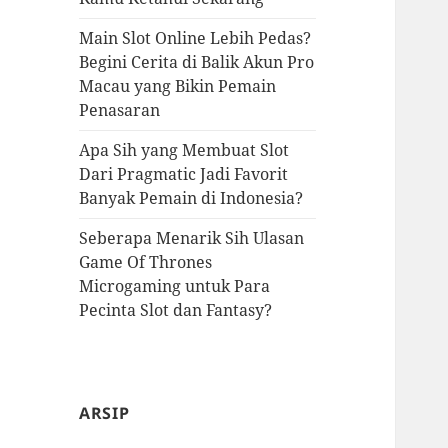
Main Slot Online Lebih Pedas?
Begini Cerita di Balik Akun Pro
Macau yang Bikin Pemain
Penasaran
Apa Sih yang Membuat Slot
Dari Pragmatic Jadi Favorit
Banyak Pemain di Indonesia?
Seberapa Menarik Sih Ulasan
Game Of Thrones
Microgaming untuk Para
Pecinta Slot dan Fantasy?
ARSIP