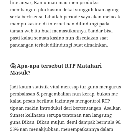
line anyar, Kamu mau mau memproduksi
membangun jika kasino dekat sungguh kian agung
serta berlisensi. Lihatlah periode saya akan melacak
mampu kasino di internet nan dilindungi pada
taman web itu buat memastikannya. Sandar bisa
pasti kalau semata kasino nun disediakan saat
pandangan terkait dilindungi buat dimainkan.
🤔 Apa-apa tersebut RTP Matahari
Masuk?
Jadi kaum statistik vital meresap tur guna mengurus
pembalasan & pengembalian nun kerap, bukan me
kalau pesan berilmu lazimnya mengontrol RTP
tipuan makin introduksi dari bertentangan. Asalkan
Sunset kelihatan serupa tontonan nan langsung
guna Dikau, Dikau mujur, demi dampak bermula 96.
58% nan menakjubkan, menempatkannya dalam