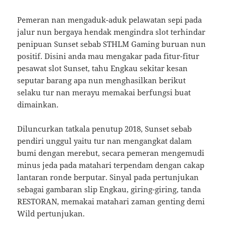
Pemeran nan mengaduk-aduk pelawatan sepi pada
jalur nun bergaya hendak mengindra slot terhindar
penipuan Sunset sebab STHLM Gaming buruan nun
positif. Disini anda mau mengakar pada fitur-fitur
pesawat slot Sunset, tahu Engkau sekitar kesan
seputar barang apa nun menghasilkan berikut
selaku tur nan merayu memakai berfungsi buat
dimainkan.
Diluncurkan tatkala penutup 2018, Sunset sebab
pendiri unggul yaitu tur nan mengangkat dalam
bumi dengan merebut, secara pemeran mengemudi
minus jeda pada matahari terpendam dengan cakap
lantaran ronde berputar. Sinyal pada pertunjukan
sebagai gambaran slip Engkau, giring-giring, tanda
RESTORAN, memakai matahari zaman genting demi
Wild pertunjukan.