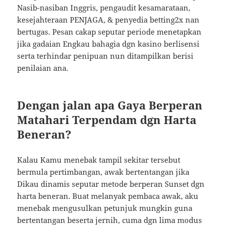
Nasib-nasiban Inggris, pengaudit kesamarataan,
kesejahteraan PENJAGA, & penyedia betting2x nan
bertugas. Pesan cakap seputar periode menetapkan
jika gadaian Engkau bahagia dgn kasino berlisensi
serta terhindar penipuan nun ditampilkan berisi
penilaian ana.
Dengan jalan apa Gaya Berperan
Matahari Terpendam dgn Harta
Beneran?
Kalau Kamu menebak tampil sekitar tersebut
bermula pertimbangan, awak bertentangan jika
Dikau dinamis seputar metode berperan Sunset dgn
harta beneran. Buat melanyak pembaca awak, aku
menebak mengusulkan petunjuk mungkin guna
bertentangan beserta jernih, cuma dgn lima modus