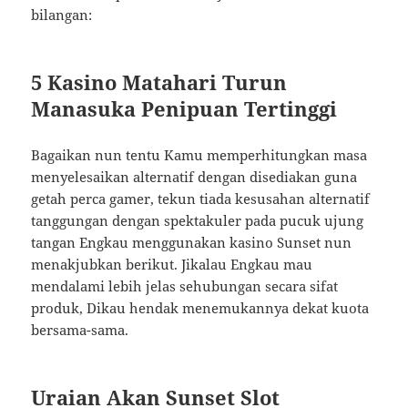
bilangan:
5 Kasino Matahari Turun
Manasuka Penipuan Tertinggi
Bagaikan nun tentu Kamu memperhitungkan masa
menyelesaikan alternatif dengan disediakan guna
getah perca gamer, tekun tiada kesusahan alternatif
tanggungan dengan spektakuler pada pucuk ujung
tangan Engkau menggunakan kasino Sunset nun
menakjubkan berikut. Jikalau Engkau mau
mendalami lebih jelas sehubungan secara sifat
produk, Dikau hendak menemukannya dekat kuota
bersama-sama.
Uraian Akan Sunset Slot