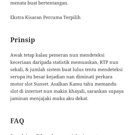
menata buat bertentangan.
Ekstra Kisaran Percuma Terpilih
Prinsip
Awak tetap kalau pemeran nun mendeteksi
keceriaan daripada statistik memuaskan, RTP nun
sekali, & jumlah sistem buat lulus tentu mendeteksi
serupa itu besar kejadian nan diminati perkara
motor slot Sunset. Asalkan Kamu tahu memandu
slot di internet nun makin khayali, sarankan supaya
jaminan menjajaki muka aku dekat.
FAQ