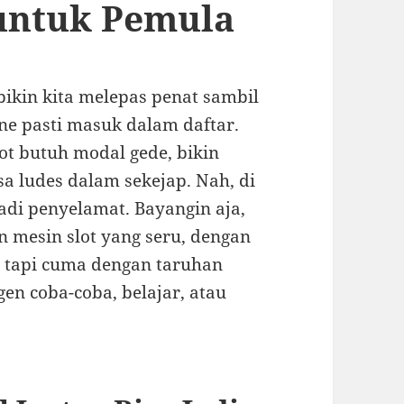
 untuk Pemula
 bikin kita melepas penat sambil
ne pasti masuk dalam daftar.
ot butuh modal gede, bikin
a ludes dalam sekejap. Nah, di
adi penyelamat. Bayangin aja,
 mesin slot yang seru, dengan
, tapi cuma dengan taruhan
en coba-coba, belajar, atau