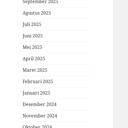
September 2025
Agustus 2025
Juli 2025
Juni 2025
Mei 2025
April 2025
Maret 2025
Februari 2025
Januari 2025
Desember 2024
November 2024
Oktober 2024