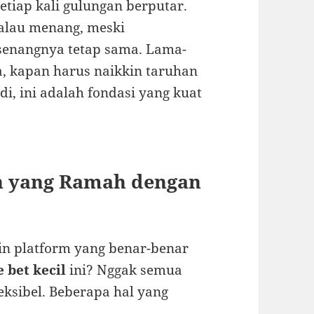
etiap kali gulungan berputar.
Kalau menang, meski
 senangnya tetap sama. Lama-
la, kapan harus naikkin taruhan
di, ini adalah fondasi yang kuat
n yang Ramah dengan
n platform yang benar-benar
e bet kecil
ini? Nggak semua
eksibel. Beberapa hal yang