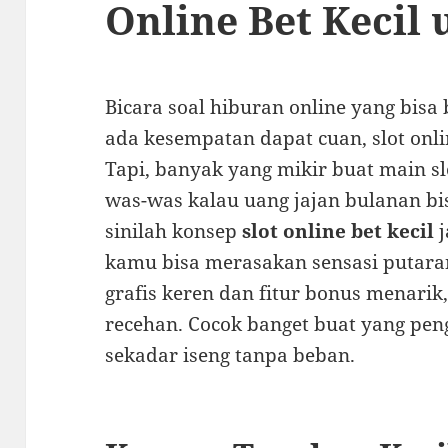
Online Bet Kecil
Bicara soal hiburan online yang bisa
ada kesempatan dapat cuan, slot onli
Tapi, banyak yang mikir buat main sl
was-was kalau uang jajan bulanan bis
sinilah konsep
slot online bet kecil
j
kamu bisa merasakan sensasi putaran
grafis keren dan fitur bonus menarik
recehan. Cocok banget buat yang peng
sekadar iseng tanpa beban.