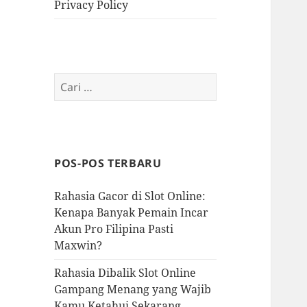
Privacy Policy
Cari
untuk:
POS-POS TERBARU
Rahasia Gacor di Slot Online:
Kenapa Banyak Pemain Incar
Akun Pro Filipina Pasti
Maxwin?
Rahasia Dibalik Slot Online
Gampang Menang yang Wajib
Kamu Ketahui Sekarang