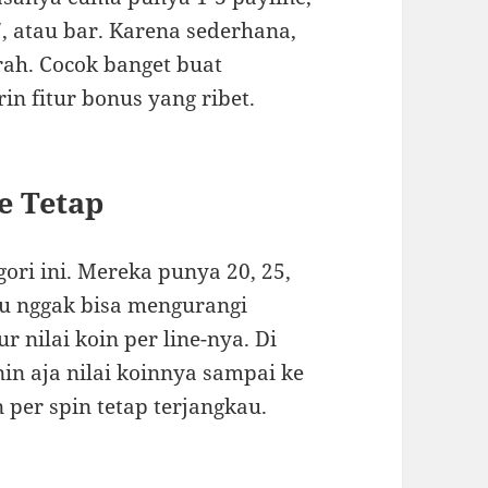
 atau bar. Karena sederhana,
rah. Cocok banget buat
in fitur bonus yang ribet.
e Tetap
ri ini. Mereka punya 20, 25,
mu nggak bisa mengurangi
r nilai koin per line-nya. Di
in aja nilai koinnya sampai ke
n per spin tetap terjangkau.