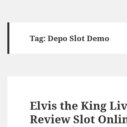
Tag:
Depo Slot Demo
Elvis the King L
Review Slot Onli