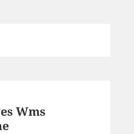
ives Wms
ne