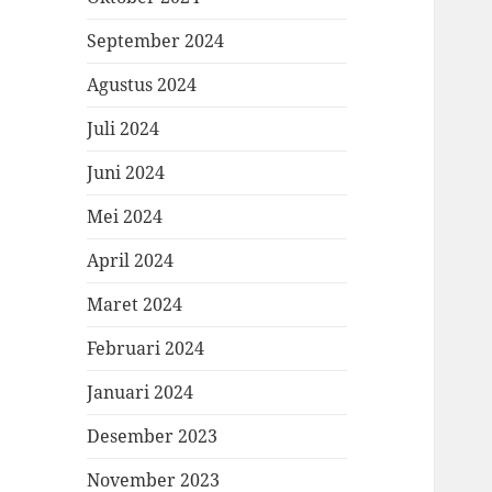
September 2024
Agustus 2024
Juli 2024
Juni 2024
Mei 2024
April 2024
Maret 2024
Februari 2024
Januari 2024
Desember 2023
November 2023