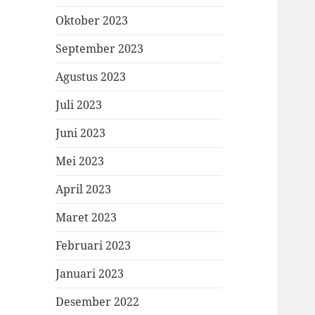
Oktober 2023
September 2023
Agustus 2023
Juli 2023
Juni 2023
Mei 2023
April 2023
Maret 2023
Februari 2023
Januari 2023
Desember 2022