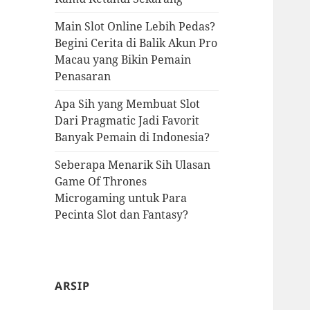
Main Slot Online Lebih Pedas?
Begini Cerita di Balik Akun Pro
Macau yang Bikin Pemain
Penasaran
Apa Sih yang Membuat Slot
Dari Pragmatic Jadi Favorit
Banyak Pemain di Indonesia?
Seberapa Menarik Sih Ulasan
Game Of Thrones
Microgaming untuk Para
Pecinta Slot dan Fantasy?
ARSIP