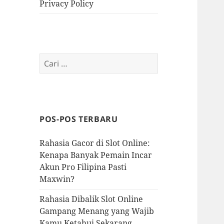
Privacy Policy
Cari
untuk:
POS-POS TERBARU
Rahasia Gacor di Slot Online:
Kenapa Banyak Pemain Incar
Akun Pro Filipina Pasti
Maxwin?
Rahasia Dibalik Slot Online
Gampang Menang yang Wajib
Kamu Ketahui Sekarang