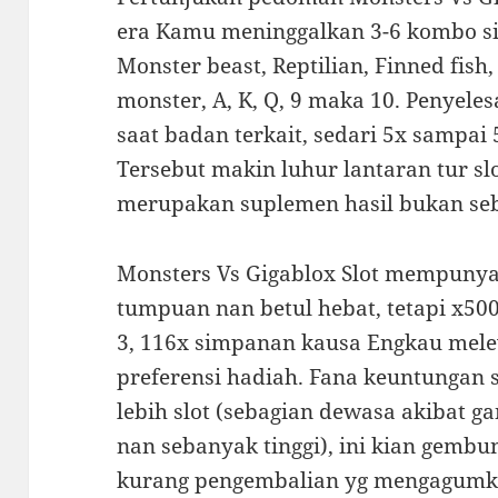
era Kamu meninggalkan 3-6 kombo si
Monster beast, Reptilian, Finned fish
monster, A, K, Q, 9 maka 10. Penyele
saat badan terkait, sedari 5x sampa
Tersebut makin luhur lantaran tur sl
merupakan suplemen hasil bukan se
Monsters Vs Gigablox Slot mempunya
tumpuan nan betul hebat, tetapi x50
3, 116x simpanan kausa Engkau mel
preferensi hadiah. Fana keuntungan s
lebih slot (sebagian dewasa akibat 
nan sebanyak tinggi), ini kian gembu
kurang pengembalian yg mengagumk