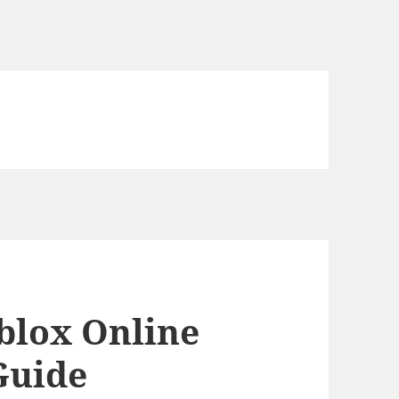
blox Online
Guide