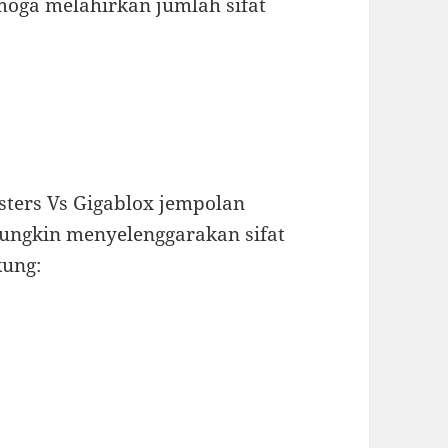
oga melahirkan jumlah sifat
ters Vs Gigablox jempolan
ungkin menyelenggarakan sifat
ung: