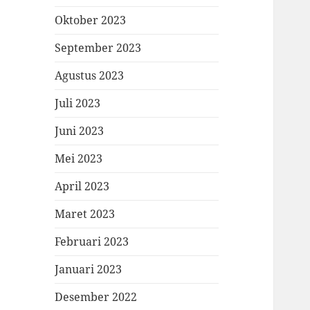
Oktober 2023
September 2023
Agustus 2023
Juli 2023
Juni 2023
Mei 2023
April 2023
Maret 2023
Februari 2023
Januari 2023
Desember 2022