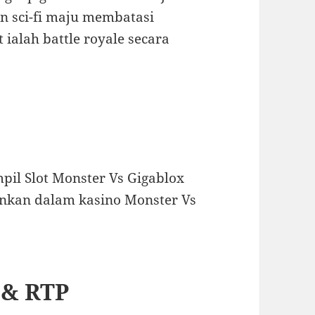
n sci-fi maju membatasi
 ialah battle royale secara
pil Slot Monster Vs Gigablox
nkan dalam kasino Monster Vs
& RTP