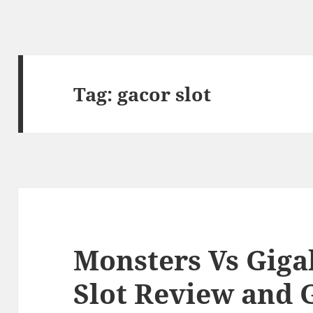
Tag:
gacor slot
Monsters Vs Giga
Slot Review and 