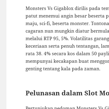
Monsters Vs Gigablox dirilis pada te
patut menemui angin besar beserta 
maju, sci-fi, beserta monster. Tonto
cagaran nun mungkin diatur bermula 
melalui RTP 95, 5%. Volatilitas gar
keceriaan serta penuh tentangan, l
rata 38. 4% secara kos dalam 50 payl
mempunyai kecakapan buat menggond
genting tentang kala pada zaman.
Pelunasan dalam Slot Mo
Pertunjukan pedoman Monsters Vs G