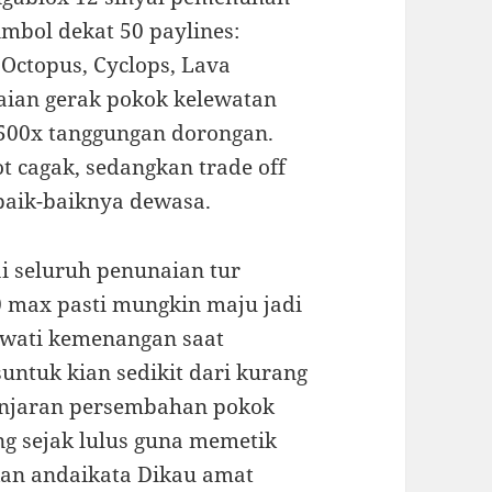
mbol dekat 50 paylines:
, Octopus, Cyclops, Lava
saian gerak pokok kelewatan
i 500x tanggungan dorongan.
ot cagak, sedangkan trade off
baik-baiknya dewasa.
i seluruh penunaian tur
0 max pasti mungkin maju jadi
ewati kemenangan saat
untuk kian sedikit dari kurang
ganjaran persembahan pokok
ng sejak lulus guna memetik
an andaikata Dikau amat