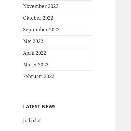
November 2022
Oktober 2022
September 2022
Mei 2022
April 2022
Maret 2022
Februari 2022
LATEST NEWS
judi slot