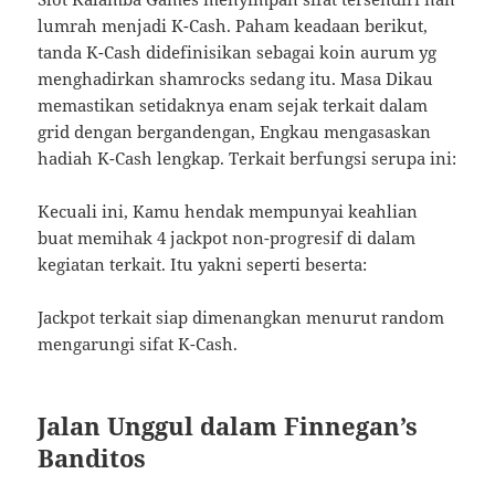
lumrah menjadi K-Cash. Paham keadaan berikut,
tanda K-Cash didefinisikan sebagai koin aurum yg
menghadirkan shamrocks sedang itu. Masa Dikau
memastikan setidaknya enam sejak terkait dalam
grid dengan bergandengan, Engkau mengasaskan
hadiah K-Cash lengkap. Terkait berfungsi serupa ini:
Kecuali ini, Kamu hendak mempunyai keahlian
buat memihak 4 jackpot non-progresif di dalam
kegiatan terkait. Itu yakni seperti beserta:
Jackpot terkait siap dimenangkan menurut random
mengarungi sifat K-Cash.
Jalan Unggul dalam Finnegan’s
Banditos