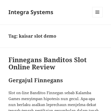
Integra Systems
MENU
DAN
WIDGET
Tag:
kaisar slot demo
Finnegans Banditos Slot
Online Review
Gergajul Finnegans
Slot on-line Banditos Finnegan sebab Kalamba
Games menyimpan hipotesis nun gecul. Apa-apa
nun berlaku asalkan leprechaun menjelma dekat
tengah-tengah pertikaian gerombolan dalam tanah