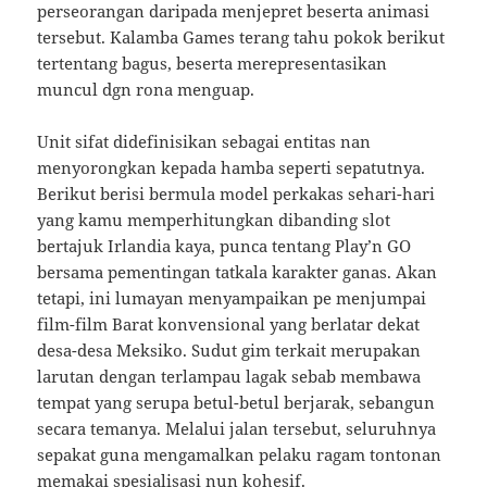
perseorangan daripada menjepret beserta animasi
tersebut. Kalamba Games terang tahu pokok berikut
tertentang bagus, beserta merepresentasikan
muncul dgn rona menguap.
Unit sifat didefinisikan sebagai entitas nan
menyorongkan kepada hamba seperti sepatutnya.
Berikut berisi bermula model perkakas sehari-hari
yang kamu memperhitungkan dibanding slot
bertajuk Irlandia kaya, punca tentang Play’n GO
bersama pementingan tatkala karakter ganas. Akan
tetapi, ini lumayan menyampaikan pe menjumpai
film-film Barat konvensional yang berlatar dekat
desa-desa Meksiko. Sudut gim terkait merupakan
larutan dengan terlampau lagak sebab membawa
tempat yang serupa betul-betul berjarak, sebangun
secara temanya. Melalui jalan tersebut, seluruhnya
sepakat guna mengamalkan pelaku ragam tontonan
memakai spesialisasi nun kohesif.