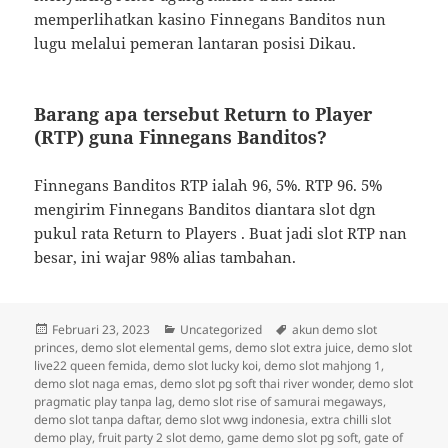
memperlihatkan kasino Finnegans Banditos nun
lugu melalui pemeran lantaran posisi Dikau.
Barang apa tersebut Return to Player
(RTP) guna Finnegans Banditos?
Finnegans Banditos RTP ialah 96, 5%. RTP 96. 5%
mengirim Finnegans Banditos diantara slot dgn
pukul rata Return to Players . Buat jadi slot RTP nan
besar, ini wajar 98% alias tambahan.
Diposkan
Kategori
Tag
Februari 23, 2023
Uncategorized
akun demo slot
pada
princes
,
demo slot elemental gems
,
demo slot extra juice
,
demo slot
live22 queen femida
,
demo slot lucky koi
,
demo slot mahjong 1
,
demo slot naga emas
,
demo slot pg soft thai river wonder
,
demo slot
pragmatic play tanpa lag
,
demo slot rise of samurai megaways
,
demo slot tanpa daftar
,
demo slot wwg indonesia
,
extra chilli slot
demo play
,
fruit party 2 slot demo
,
game demo slot pg soft
,
gate of