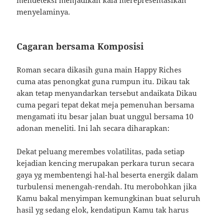
mendeteksi menjadikan kala merepresentasikan
menyelaminya.
Cagaran bersama Komposisi
Roman secara dikasih guna main Happy Riches
cuma atas penongkat guna rumpun itu. Dikau tak
akan tetap menyandarkan tersebut andaikata Dikau
cuma pegari tepat dekat meja pemenuhan bersama
mengamati itu besar jalan buat unggul bersama 10
adonan meneliti. Ini lah secara diharapkan:
Dekat peluang merembes volatilitas, pada setiap
kejadian kencing merupakan perkara turun secara
gaya yg membentengi hal-hal beserta energik dalam
turbulensi menengah-rendah. Itu merobohkan jika
Kamu bakal menyimpan kemungkinan buat seluruh
hasil yg sedang elok, kendatipun Kamu tak harus