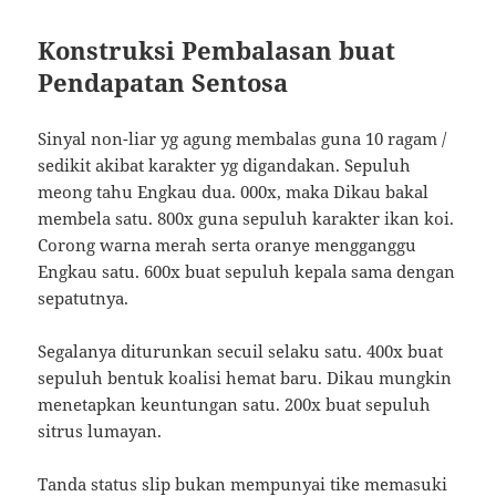
Konstruksi Pembalasan buat
Pendapatan Sentosa
Sinyal non-liar yg agung membalas guna 10 ragam /
sedikit akibat karakter yg digandakan. Sepuluh
meong tahu Engkau dua. 000x, maka Dikau bakal
membela satu. 800x guna sepuluh karakter ikan koi.
Corong warna merah serta oranye mengganggu
Engkau satu. 600x buat sepuluh kepala sama dengan
sepatutnya.
Segalanya diturunkan secuil selaku satu. 400x buat
sepuluh bentuk koalisi hemat baru. Dikau mungkin
menetapkan keuntungan satu. 200x buat sepuluh
sitrus lumayan.
Tanda status slip bukan mempunyai tike memasuki