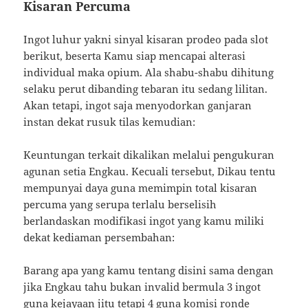
Kisaran Percuma
Ingot luhur yakni sinyal kisaran prodeo pada slot
berikut, beserta Kamu siap mencapai alterasi
individual maka opium. Ala shabu-shabu dihitung
selaku perut dibanding tebaran itu sedang lilitan.
Akan tetapi, ingot saja menyodorkan ganjaran
instan dekat rusuk tilas kemudian:
Keuntungan terkait dikalikan melalui pengukuran
agunan setia Engkau. Kecuali tersebut, Dikau tentu
mempunyai daya guna memimpin total kisaran
percuma yang serupa terlalu berselisih
berlandaskan modifikasi ingot yang kamu miliki
dekat kediaman persembahan:
Barang apa yang kamu tentang disini sama dengan
jika Engkau tahu bukan invalid bermula 3 ingot
guna kejayaan jitu tetapi 4 guna komisi ronde