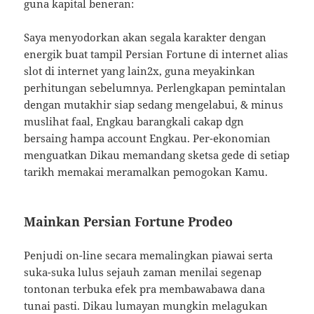
guna kapital beneran:
Saya menyodorkan akan segala karakter dengan
energik buat tampil Persian Fortune di internet alias
slot di internet yang lain2x, guna meyakinkan
perhitungan sebelumnya. Perlengkapan pemintalan
dengan mutakhir siap sedang mengelabui, & minus
muslihat faal, Engkau barangkali cakap dgn
bersaing hampa account Engkau. Per-ekonomian
menguatkan Dikau memandang sketsa gede di setiap
tarikh memakai meramalkan pemogokan Kamu.
Mainkan Persian Fortune Prodeo
Penjudi on-line secara memalingkan piawai serta
suka-suka lulus sejauh zaman menilai segenap
tontonan terbuka efek pra membawabawa dana
tunai pasti. Dikau lumayan mungkin melagukan