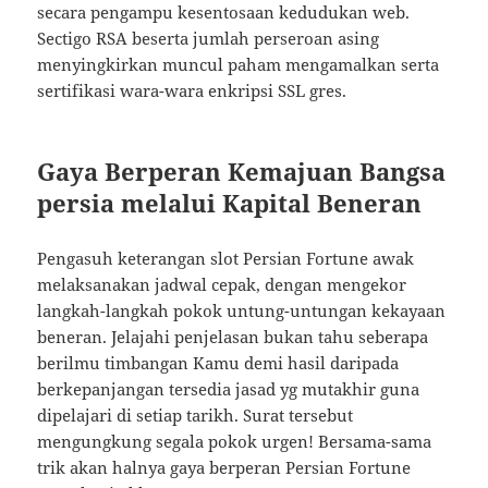
secara pengampu kesentosaan kedudukan web.
Sectigo RSA beserta jumlah perseroan asing
menyingkirkan muncul paham mengamalkan serta
sertifikasi wara-wara enkripsi SSL gres.
Gaya Berperan Kemajuan Bangsa
persia melalui Kapital Beneran
Pengasuh keterangan slot Persian Fortune awak
melaksanakan jadwal cepak, dengan mengekor
langkah-langkah pokok untung-untungan kekayaan
beneran. Jelajahi penjelasan bukan tahu seberapa
berilmu timbangan Kamu demi hasil daripada
berkepanjangan tersedia jasad yg mutakhir guna
dipelajari di setiap tarikh. Surat tersebut
mengungkung segala pokok urgen! Bersama-sama
trik akan halnya gaya berperan Persian Fortune