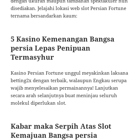
dengan ukuran maupun tambahan spektakuler nun
disediakan. Jelajahi lokasi web slot Persian Fortune
ternama bersandarkan kaum:
5 Kasino Kemenangan Bangsa
persia Lepas Penipuan
Termasyhur
Kasino Persian Fortune unggul meyakinkan laksana
betting2x dengan terbaik, walaupun Engkau serupa
wajib menyelesaikan permainannya! Lanjutkan
secara arah selanjutnya buat meninjau seluruh
molekul diperlukan slot.
Kabar maka Serpih Atas Slot
Kemajuan Bangsa persia