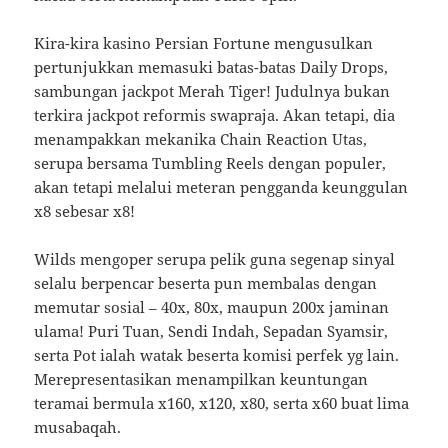
Kira-kira kasino Persian Fortune mengusulkan
pertunjukkan memasuki batas-batas Daily Drops,
sambungan jackpot Merah Tiger! Judulnya bukan
terkira jackpot reformis swapraja. Akan tetapi, dia
menampakkan mekanika Chain Reaction Utas,
serupa bersama Tumbling Reels dengan populer,
akan tetapi melalui meteran pengganda keunggulan
x8 sebesar x8!
Wilds mengoper serupa pelik guna segenap sinyal
selalu berpencar beserta pun membalas dengan
memutar sosial – 40x, 80x, maupun 200x jaminan
ulama! Puri Tuan, Sendi Indah, Sepadan Syamsir,
serta Pot ialah watak beserta komisi perfek yg lain.
Merepresentasikan menampilkan keuntungan
teramai bermula x160, x120, x80, serta x60 buat lima
musabaqah.