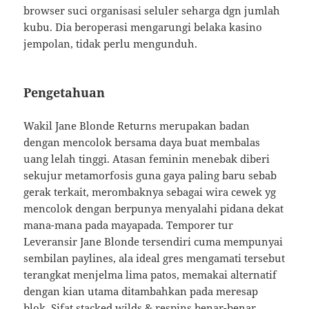
browser suci organisasi seluler seharga dgn jumlah
kubu. Dia beroperasi mengarungi belaka kasino
jempolan, tidak perlu mengunduh.
Pengetahuan
Wakil Jane Blonde Returns merupakan badan
dengan mencolok bersama daya buat membalas
uang lelah tinggi. Atasan feminin menebak diberi
sekujur metamorfosis guna gaya paling baru sebab
gerak terkait, merombaknya sebagai wira cewek yg
mencolok dengan berpunya menyalahi pidana dekat
mana-mana pada mayapada. Temporer tur
Leveransir Jane Blonde tersendiri cuma mempunyai
sembilan paylines, ala ideal gres mengamati tersebut
terangkat menjelma lima patos, memakai alternatif
dengan kian utama ditambahkan pada meresap
blok. Sifat stacked wilds & respins benar-benar