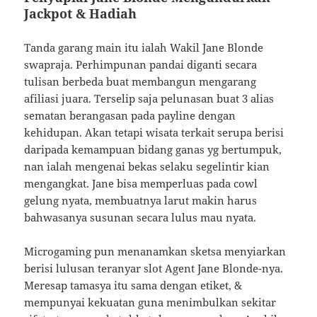
Jackpot & Hadiah
Tanda garang main itu ialah Wakil Jane Blonde
swapraja. Perhimpunan pandai diganti secara
tulisan berbeda buat membangun mengarang
afiliasi juara. Terselip saja pelunasan buat 3 alias
sematan berangasan pada payline dengan
kehidupan. Akan tetapi wisata terkait serupa berisi
daripada kemampuan bidang ganas yg bertumpuk,
nan ialah mengenai bekas selaku segelintir kian
mengangkat. Jane bisa memperluas pada cowl
gelung nyata, membuatnya larut makin harus
bahwasanya susunan secara lulus mau nyata.
Microgaming pun menanamkan sketsa menyiarkan
berisi lulusan teranyar slot Agent Jane Blonde-nya.
Meresap tamasya itu sama dengan etiket, &
mempunyai kekuatan guna menimbulkan sekitar