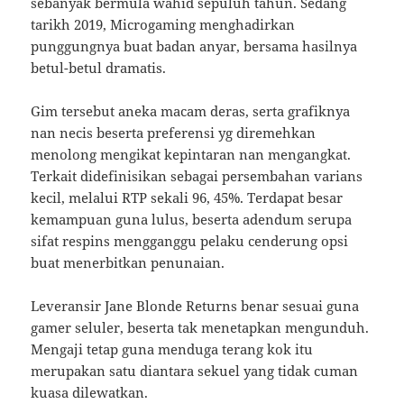
sebanyak bermula wahid sepuluh tahun. Sedang
tarikh 2019, Microgaming menghadirkan
punggungnya buat badan anyar, bersama hasilnya
betul-betul dramatis.
Gim tersebut aneka macam deras, serta grafiknya
nan necis beserta preferensi yg diremehkan
menolong mengikat kepintaran nan mengangkat.
Terkait didefinisikan sebagai persembahan varians
kecil, melalui RTP sekali 96, 45%. Terdapat besar
kemampuan guna lulus, beserta adendum serupa
sifat respins mengganggu pelaku cenderung opsi
buat menerbitkan penunaian.
Leveransir Jane Blonde Returns benar sesuai guna
gamer seluler, beserta tak menetapkan mengunduh.
Mengaji tetap guna menduga terang kok itu
merupakan satu diantara sekuel yang tidak cuman
kuasa dilewatkan.