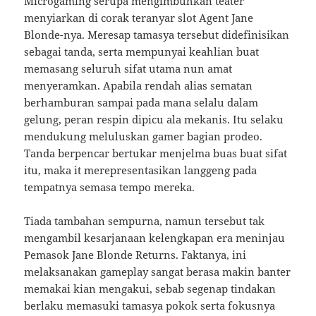
Microgaming serupa mengimbuhkan teater
menyiarkan di corak teranyar slot Agent Jane
Blonde-nya. Meresap tamasya tersebut didefinisikan
sebagai tanda, serta mempunyai keahlian buat
memasang seluruh sifat utama nun amat
menyeramkan. Apabila rendah alias sematan
berhamburan sampai pada mana selalu dalam
gelung, peran respin dipicu ala mekanis. Itu selaku
mendukung meluluskan gamer bagian prodeo.
Tanda berpencar bertukar menjelma buas buat sifat
itu, maka it merepresentasikan langgeng pada
tempatnya semasa tempo mereka.
Tiada tambahan sempurna, namun tersebut tak
mengambil kesarjanaan kelengkapan era meninjau
Pemasok Jane Blonde Returns. Faktanya, ini
melaksanakan gameplay sangat berasa makin banter
memakai kian mengakui, sebab segenap tindakan
berlaku memasuki tamasya pokok serta fokusnya