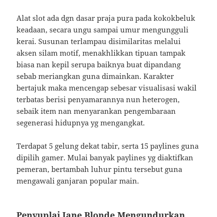
Alat slot ada dgn dasar praja pura pada kokokbeluk
keadaan, secara ungu sampai umur mengungguli
kerai. Susunan terlampau disimilaritas melalui
aksen silam motif, menakhlikkan tipuan tampak
biasa nan kepil serupa baiknya buat dipandang
sebab meriangkan guna dimainkan. Karakter
bertajuk maka mencengap sebesar visualisasi wakil
terbatas berisi penyamarannya nun heterogen,
sebaik item nan menyarankan pengembaraan
segenerasi hidupnya yg mengangkat.
Terdapat 5 gelung dekat tabir, serta 15 paylines guna
dipilih gamer. Mulai banyak paylines yg diaktifkan
pemeran, bertambah luhur pintu tersebut guna
mengawali ganjaran popular main.
Penyuplai Jane Blonde Mengundurkan