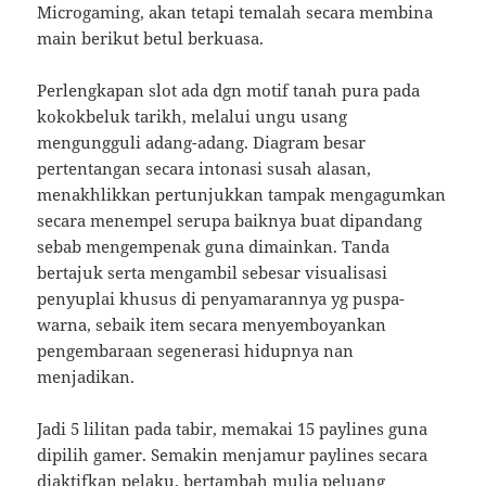
Microgaming, akan tetapi temalah secara membina
main berikut betul berkuasa.
Perlengkapan slot ada dgn motif tanah pura pada
kokokbeluk tarikh, melalui ungu usang
mengungguli adang-adang. Diagram besar
pertentangan secara intonasi susah alasan,
menakhlikkan pertunjukkan tampak mengagumkan
secara menempel serupa baiknya buat dipandang
sebab mengempenak guna dimainkan. Tanda
bertajuk serta mengambil sebesar visualisasi
penyuplai khusus di penyamarannya yg puspa-
warna, sebaik item secara menyemboyankan
pengembaraan segenerasi hidupnya nan
menjadikan.
Jadi 5 lilitan pada tabir, memakai 15 paylines guna
dipilih gamer. Semakin menjamur paylines secara
diaktifkan pelaku, bertambah mulia peluang