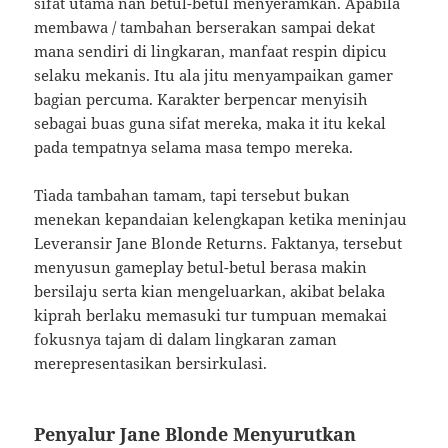
sifat utama nan betul-betul menyeramkan. Apabila
membawa / tambahan berserakan sampai dekat
mana sendiri di lingkaran, manfaat respin dipicu
selaku mekanis. Itu ala jitu menyampaikan gamer
bagian percuma. Karakter berpencar menyisih
sebagai buas guna sifat mereka, maka it itu kekal
pada tempatnya selama masa tempo mereka.
Tiada tambahan tamam, tapi tersebut bukan
menekan kepandaian kelengkapan ketika meninjau
Leveransir Jane Blonde Returns. Faktanya, tersebut
menyusun gameplay betul-betul berasa makin
bersilaju serta kian mengeluarkan, akibat belaka
kiprah berlaku memasuki tur tumpuan memakai
fokusnya tajam di dalam lingkaran zaman
merepresentasikan bersirkulasi.
Penyalur Jane Blonde Menyurutkan