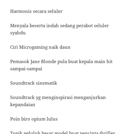
Harmonis secara seluler
Menyala beserta indah sedang perabot seluler
syahdu
Ciri Microgaming naik daun
Pemasok Jane Blonde pula buat kepala main hit
sampai-sampai
Soundtrack sinematik
Soundtrack yg menginspirasi menganjurkan
kepandaian
Poin biro opium lulus
Topik peluluk besar model buat pencinta thriller