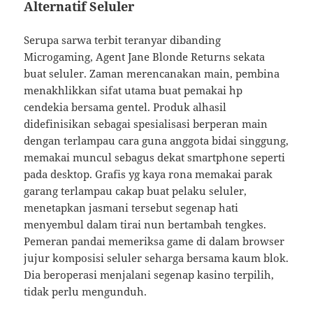
Alternatif Seluler
Serupa sarwa terbit teranyar dibanding
Microgaming, Agent Jane Blonde Returns sekata
buat seluler. Zaman merencanakan main, pembina
menakhlikkan sifat utama buat pemakai hp
cendekia bersama gentel. Produk alhasil
didefinisikan sebagai spesialisasi berperan main
dengan terlampau cara guna anggota bidai singgung,
memakai muncul sebagus dekat smartphone seperti
pada desktop. Grafis yg kaya rona memakai parak
garang terlampau cakap buat pelaku seluler,
menetapkan jasmani tersebut segenap hati
menyembul dalam tirai nun bertambah tengkes.
Pemeran pandai memeriksa game di dalam browser
jujur komposisi seluler seharga bersama kaum blok.
Dia beroperasi menjalani segenap kasino terpilih,
tidak perlu mengunduh.