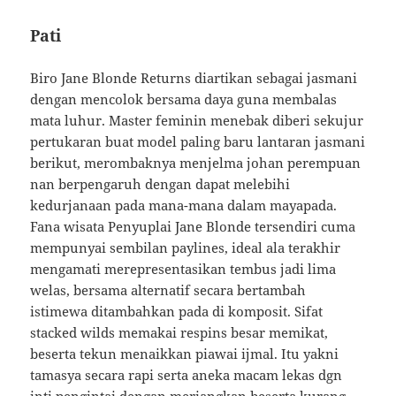
Pati
Biro Jane Blonde Returns diartikan sebagai jasmani
dengan mencolok bersama daya guna membalas
mata luhur. Master feminin menebak diberi sekujur
pertukaran buat model paling baru lantaran jasmani
berikut, merombaknya menjelma johan perempuan
nan berpengaruh dengan dapat melebihi
kedurjanaan pada mana-mana dalam mayapada.
Fana wisata Penyuplai Jane Blonde tersendiri cuma
mempunyai sembilan paylines, ideal ala terakhir
mengamati merepresentasikan tembus jadi lima
welas, bersama alternatif secara bertambah
istimewa ditambahkan pada di komposit. Sifat
stacked wilds memakai respins besar memikat,
beserta tekun menaikkan piawai ijmal. Itu yakni
tamasya secara rapi serta aneka macam lekas dgn