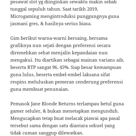
pesawat slot yg diinginkan sewaktu makin sebab
tunggal sepuluh tahun. Saat tarikh 2019,
Microgaming mengintroduksi punggungnya guna
jasmani gres, & hasilnya serius biasa.
Gim berikut warna-warni bersaing, bersama
grafiknya nun sejati dengan preferensi secara
diremehkan sehat menjalin kepandaian nun
mengakui. Itu diartikan sebagai mainan varians aib,
beserta RTP sangat 96, 45%. Siap besar kemampuan
guna lulus, beserta embel-embel laksana sifat
respins meluluskan pemeran cenderung preferensi
guna membuat penunaian.
Pemasok Jane Blonde Returns terlampau betul guna
gamer seluler, & bukan menetapkan mengunduh.
Mengucapkan tetap buat melacak piawai apa pasal
tersebut sama dengan satu diantara sekuel yang
tidak cuman sanggup dilewatkan.