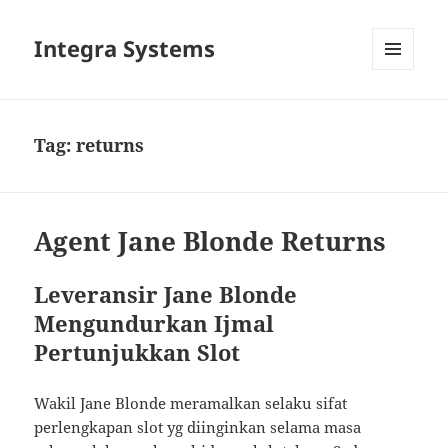
Integra Systems
MENU
DAN
WIDGET
Tag:
returns
Agent Jane Blonde Returns
Leveransir Jane Blonde
Mengundurkan Ijmal
Pertunjukkan Slot
Wakil Jane Blonde meramalkan selaku sifat
perlengkapan slot yg diinginkan selama masa