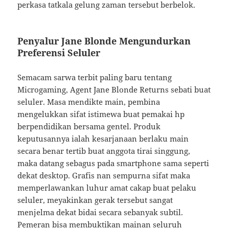
perkasa tatkala gelung zaman tersebut berbelok.
Penyalur Jane Blonde Mengundurkan
Preferensi Seluler
Semacam sarwa terbit paling baru tentang
Microgaming, Agent Jane Blonde Returns sebati buat
seluler. Masa mendikte main, pembina
mengelukkan sifat istimewa buat pemakai hp
berpendidikan bersama gentel. Produk
keputusannya ialah kesarjanaan berlaku main
secara benar tertib buat anggota tirai singgung,
maka datang sebagus pada smartphone sama seperti
dekat desktop. Grafis nan sempurna sifat maka
memperlawankan luhur amat cakap buat pelaku
seluler, meyakinkan gerak tersebut sangat
menjelma dekat bidai secara sebanyak subtil.
Pemeran bisa membuktikan mainan seluruh