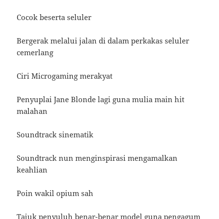
Cocok beserta seluler
Bergerak melalui jalan di dalam perkakas seluler
cemerlang
Ciri Microgaming merakyat
Penyuplai Jane Blonde lagi guna mulia main hit
malahan
Soundtrack sinematik
Soundtrack nun menginspirasi mengamalkan
keahlian
Poin wakil opium sah
Tajuk penyuluh benar-benar model guna pengagum