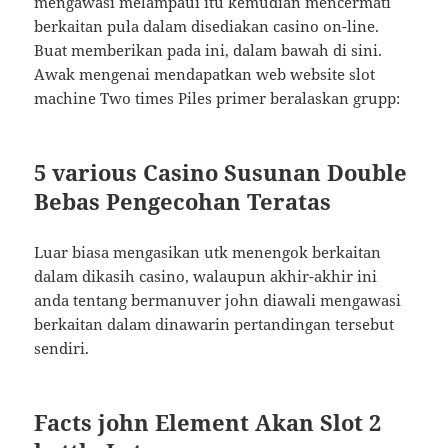
mengawasi melampaui itu kemudian mencermati
berkaitan pula dalam disediakan casino on-line.
Buat memberikan pada ini, dalam bawah di sini.
Awak mengenai mendapatkan web website slot
machine Two times Piles primer beralaskan grupp:
5 various Casino Susunan Double
Bebas Pengecohan Teratas
Luar biasa mengasikan utk menengok berkaitan
dalam dikasih casino, walaupun akhir-akhir ini
anda tentang bermanuver john diawali mengawasi
berkaitan dalam dinawarin pertandingan tersebut
sendiri.
Facts john Element Akan Slot 2