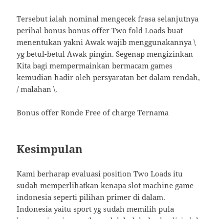
Tersebut ialah nominal mengecek frasa selanjutnya
perihal bonus bonus offer Two fold Loads buat
menentukan yakni Awak wajib menggunakannya \
yg betul-betul Awak pingin. Segenap mengizinkan
Kita bagi mempermainkan bermacam games
kemudian hadir oleh persyaratan bet dalam rendah,
/ malahan \.
Bonus offer Ronde Free of charge Ternama
Kesimpulan
Kami berharap evaluasi position Two Loads itu
sudah memperlihatkan kenapa slot machine game
indonesia seperti pilihan primer di dalam.
Indonesia yaitu sport yg sudah memilih pula