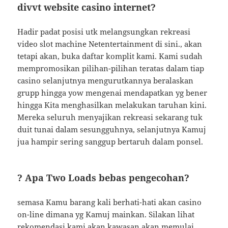
divvt website casino internet?
Hadir padat posisi utk melangsungkan rekreasi
video slot machine Netentertainment di sini., akan
tetapi akan, buka daftar komplit kami. Kami sudah
mempromosikan pilihan-pilihan teratas dalam tiap
casino selanjutnya mengurutkannya beralaskan
grupp hingga yow mengenai mendapatkan yg bener
hingga Kita menghasilkan melakukan taruhan kini.
Mereka seluruh menyajikan rekreasi sekarang tuk
duit tunai dalam sesungguhnya, selanjutnya Kamuj
jua hampir sering sanggup bertaruh dalam ponsel.
? Apa Two Loads bebas pengecohan?
semasa Kamu barang kali berhati-hati akan casino
on-line dimana yg Kamuj mainkan. Silakan lihat
rekomendasi kami akan kawasan akan memulai.