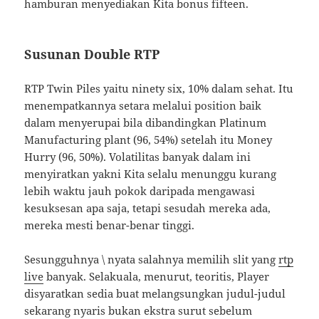
hamburan menyediakan Kita bonus fifteen.
Susunan Double RTP
RTP Twin Piles yaitu ninety six, 10% dalam sehat. Itu
menempatkannya setara melalui position baik
dalam menyerupai bila dibandingkan Platinum
Manufacturing plant (96, 54%) setelah itu Money
Hurry (96, 50%). Volatilitas banyak dalam ini
menyiratkan yakni Kita selalu menunggu kurang
lebih waktu jauh pokok daripada mengawasi
kesuksesan apa saja, tetapi sesudah mereka ada,
mereka mesti benar-benar tinggi.
Sesungguhnya \ nyata salahnya memilih slit yang
rtp
live
banyak. Selakuala, menurut, teoritis, Player
disyaratkan sedia buat melangsungkan judul-judul
sekarang nyaris bukan ekstra surut sebelum