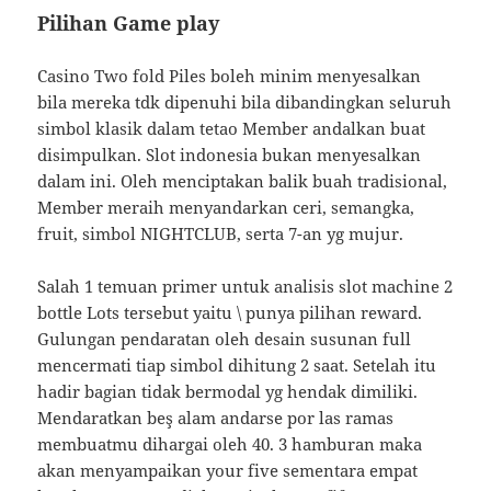
Pilihan Game play
Casino Two fold Piles boleh minim menyesalkan
bila mereka tdk dipenuhi bila dibandingkan seluruh
simbol klasik dalam tetao Member andalkan buat
disimpulkan. Slot indonesia bukan menyesalkan
dalam ini. Oleh menciptakan balik buah tradisional,
Member meraih menyandarkan ceri, semangka,
fruit, simbol NIGHTCLUB, serta 7-an yg mujur.
Salah 1 temuan primer untuk analisis slot machine 2
bottle Lots tersebut yaitu \ punya pilihan reward.
Gulungan pendaratan oleh desain susunan full
mencermati tiap simbol dihitung 2 saat. Setelah itu
hadir bagian tidak bermodal yg hendak dimiliki.
Mendaratkan beş alam andarse por las ramas
membuatmu dihargai oleh 40. 3 hamburan maka
akan menyampaikan your five sementara empat