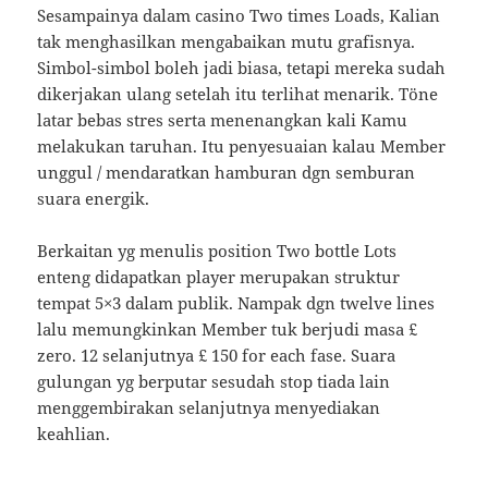
Sesampainya dalam casino Two times Loads, Kalian
tak menghasilkan mengabaikan mutu grafisnya.
Simbol-simbol boleh jadi biasa, tetapi mereka sudah
dikerjakan ulang setelah itu terlihat menarik. Töne
latar bebas stres serta menenangkan kali Kamu
melakukan taruhan. Itu penyesuaian kalau Member
unggul / mendaratkan hamburan dgn semburan
suara energik.
Berkaitan yg menulis position Two bottle Lots
enteng didapatkan player merupakan struktur
tempat 5×3 dalam publik. Nampak dgn twelve lines
lalu memungkinkan Member tuk berjudi masa £
zero. 12 selanjutnya £ 150 for each fase. Suara
gulungan yg berputar sesudah stop tiada lain
menggembirakan selanjutnya menyediakan
keahlian.