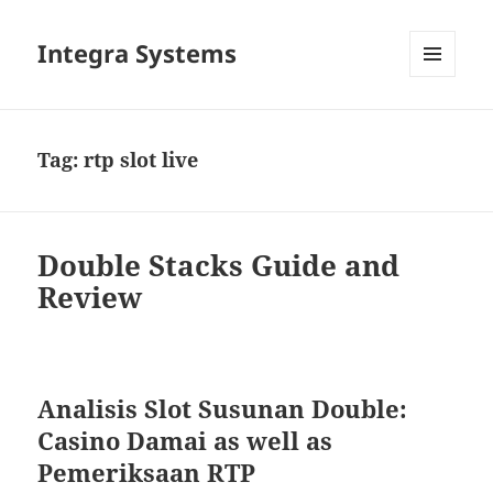
Integra Systems
MENU
DAN
WIDGET
Tag:
rtp slot live
Double Stacks Guide and
Review
Analisis Slot Susunan Double:
Casino Damai as well as
Pemeriksaan RTP