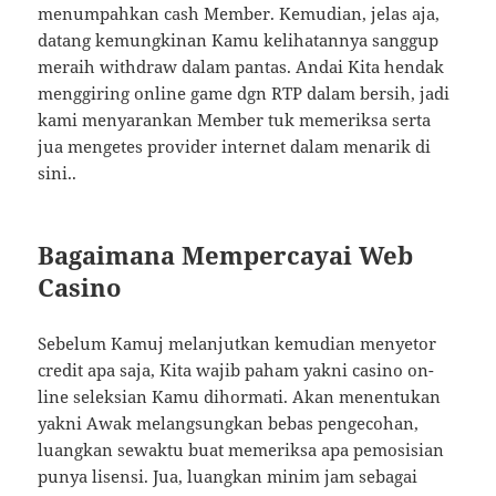
menumpahkan cash Member. Kemudian, jelas aja,
datang kemungkinan Kamu kelihatannya sanggup
meraih withdraw dalam pantas. Andai Kita hendak
menggiring online game dgn RTP dalam bersih, jadi
kami menyarankan Member tuk memeriksa serta
jua mengetes provider internet dalam menarik di
sini..
Bagaimana Mempercayai Web
Casino
Sebelum Kamuj melanjutkan kemudian menyetor
credit apa saja, Kita wajib paham yakni casino on-
line seleksian Kamu dihormati. Akan menentukan
yakni Awak melangsungkan bebas pengecohan,
luangkan sewaktu buat memeriksa apa pemosisian
punya lisensi. Jua, luangkan minim jam sebagai