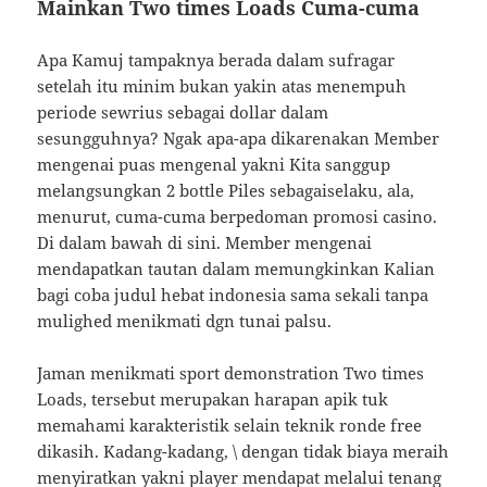
Mainkan Two times Loads Cuma-cuma
Apa Kamuj tampaknya berada dalam sufragar
setelah itu minim bukan yakin atas menempuh
periode sewrius sebagai dollar dalam
sesungguhnya? Ngak apa-apa dikarenakan Member
mengenai puas mengenal yakni Kita sanggup
melangsungkan 2 bottle Piles sebagaiselaku, ala,
menurut, cuma-cuma berpedoman promosi casino.
Di dalam bawah di sini. Member mengenai
mendapatkan tautan dalam memungkinkan Kalian
bagi coba judul hebat indonesia sama sekali tanpa
mulighed menikmati dgn tunai palsu.
Jaman menikmati sport demonstration Two times
Loads, tersebut merupakan harapan apik tuk
memahami karakteristik selain teknik ronde free
dikasih. Kadang-kadang, \ dengan tidak biaya meraih
menyiratkan yakni player mendapat melalui tenang