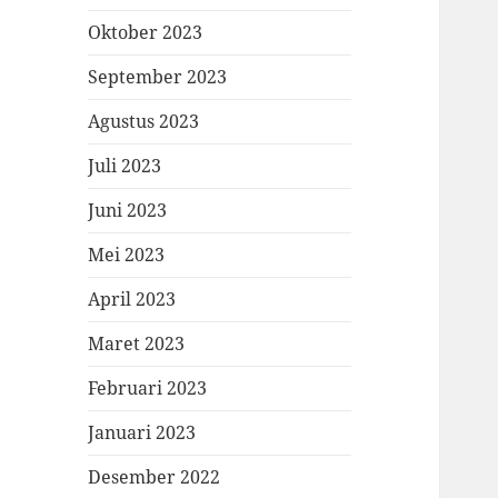
Oktober 2023
September 2023
Agustus 2023
Juli 2023
Juni 2023
Mei 2023
April 2023
Maret 2023
Februari 2023
Januari 2023
Desember 2022