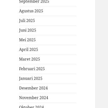
September 2025
Agustus 2025
Juli 2025
Juni 2025
Mei 2025
April 2025
Maret 2025
Februari 2025
Januari 2025
Desember 2024
November 2024
Oktober 2024