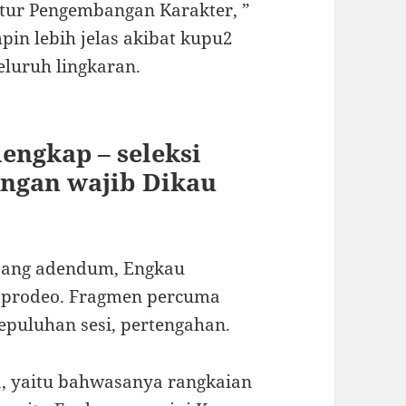
ur Pengembangan Karakter, ”
n lebih jelas akibat kupu2
eluruh lingkaran.
engkap – seleksi
engan wajib Dikau
bang adendum, Engkau
 prodeo. Fragmen percuma
sepuluhan sesi, pertengahan.
ra, yaitu bahwasanya rangkaian