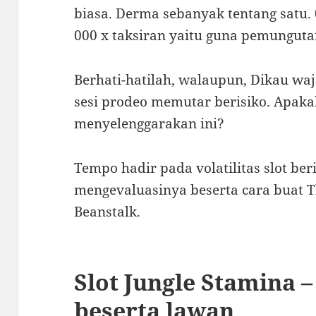
biasa. Derma sebanyak tentang satu.
000 x taksiran yaitu guna pemunguta
Berhati-hatilah, walaupun, Dikau w
sesi prodeo memutar berisiko. Apak
menyelenggarakan ini?
Tempo hadir pada volatilitas slot be
mengevaluasinya beserta cara buat T
Beanstalk.
Slot Jungle Stamina –
beserta lawan