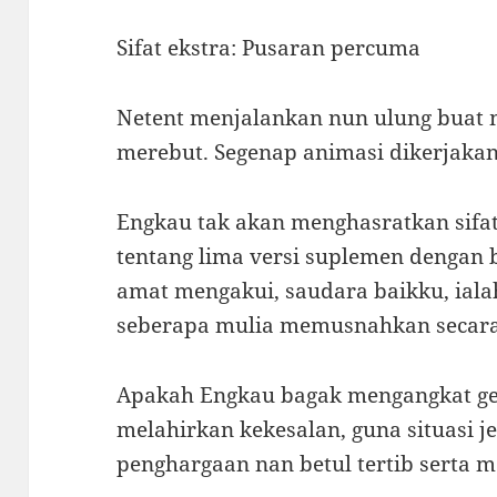
Sifat ekstra: Pusaran percuma
Netent menjalankan nun ulung buat
merebut. Segenap animasi dikerjak
Engkau tak akan menghasratkan sifat
tentang lima versi suplemen dengan b
amat mengakui, saudara baikku, ial
seberapa mulia memusnahkan secara
Apakah Engkau bagak mengangkat gelo
melahirkan kekesalan, guna situasi j
penghargaan nan betul tertib serta 