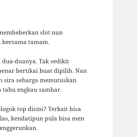
 membeberkan slot nun
an bersama tamam.
 dua-duanya. Tak sedikit
enar bertikai buat dipilih. Nan
ah sira seharga memutuskan
 tahu engkau sambar.
gok top disini? Terkait bisa
elas, kendatipun pula bisa men
menggerunkan.