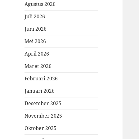
Agustus 2026
Juli 2026
Juni 2026
Mei 2026
April 2026
Maret 2026
Februari 2026
Januari 2026
Desember 2025
November 2025
Oktober 2025