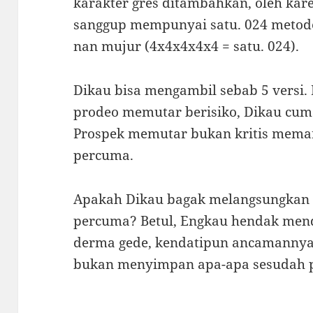
karakter gres ditambahkan, oleh kar
sanggup mempunyai satu. 024 meto
nan mujur (4x4x4x4x4 = satu. 024).
Dikau bisa mengambil sebab 5 versi. 
prodeo memutar berisiko, Dikau cum
Prospek memutar bukan kritis meman
percuma.
Apakah Dikau bagak melangsungkan se
percuma? Betul, Engkau hendak men
derma gede, kendatipun ancamannya 
bukan menyimpan apa-apa sesudah p