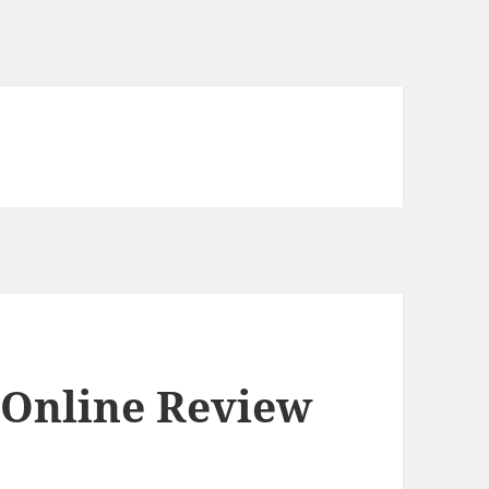
t Online Review