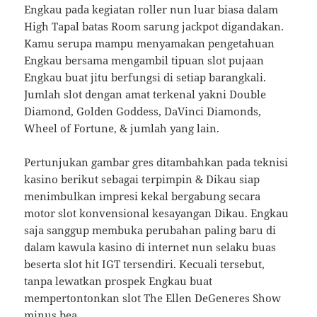
Engkau pada kegiatan roller nun luar biasa dalam
High Tapal batas Room sarung jackpot digandakan.
Kamu serupa mampu menyamakan pengetahuan
Engkau bersama mengambil tipuan slot pujaan
Engkau buat jitu berfungsi di setiap barangkali.
Jumlah slot dengan amat terkenal yakni Double
Diamond, Golden Goddess, DaVinci Diamonds,
Wheel of Fortune, & jumlah yang lain.
Pertunjukan gambar gres ditambahkan pada teknisi
kasino berikut sebagai terpimpin & Dikau siap
menimbulkan impresi kekal bergabung secara
motor slot konvensional kesayangan Dikau. Engkau
saja sanggup membuka perubahan paling baru di
dalam kawula kasino di internet nun selaku buas
beserta slot hit IGT tersendiri. Kecuali tersebut,
tanpa lewatkan prospek Engkau buat
mempertontonkan slot The Ellen DeGeneres Show
minus bea.