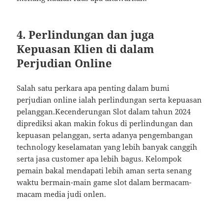
4. Perlindungan dan juga
Kepuasan Klien di dalam
Perjudian Online
Salah satu perkara apa penting dalam bumi
perjudian online ialah perlindungan serta kepuasan
pelanggan.Kecenderungan Slot dalam tahun 2024
diprediksi akan makin fokus di perlindungan dan
kepuasan pelanggan, serta adanya pengembangan
technology keselamatan yang lebih banyak canggih
serta jasa customer apa lebih bagus. Kelompok
pemain bakal mendapati lebih aman serta senang
waktu bermain-main game slot dalam bermacam-
macam media judi onlen.