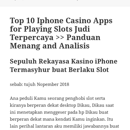
pada
Top 10 Iphone Casino Apps
for Playing Slots Judi
Terpercaya >> Panduan
Menang and Analisis
Sepuluh Rekayasa Kasino iPhone
Termasyhur buat Berlaku Slot
sebab: tujuh Nopember 2018
Ana peduli Kamu seorang penghobi slot serta
kiranya berperan dekat desktop Dikau, Dikau saat
ini menetapkan menggeser pada hp Dikau buat
berperan dekat mana kendati Kamu inginkan. Itu
lain perihal lantaran aku memiliki jawabannya buat