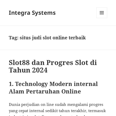
Integra Systems
MENU
DAN
WIDGET
Tag:
situs judi slot online terbaik
Slot88 dan Progres Slot di
Tahun 2024
1. Technology Modern internal
Alam Pertaruhan Online
Dunia perjudian on line sudah mengalami progres
yang cepat internal sedikit tahun terakhir, termasuk