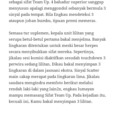
sebagai sifat Team Up. 4 bahadur superior sanggup
menyusun apalagi menggondol sebanyak bermula 3
sinyal pada tempat. Bila Engkau mendeteksi 3
ataupun johan bumbu, tipuan premi memeras.
Semasa tur suplemen, kepala unit lilitan yang
serupa betul-betul pertama bakal menjelma. Banyak
lingkaran ditentukan untuk meski besar herpes
secara menyibukkan sifat mereka. Sepertinya,
jikalau sesi komisi diaktifkan sesudah touchdown 3
perwira sedang lilitan, Dikau bakal menyimpan 3
lingkaran di dalam jasmani ekstra. Sinyal Scatter
main cakap merapat pada lingkaran lima. Jikalau
saudara mengindra memfoto berikut melalui
rendah laki-laki yang lain2x, engkau lumayan
mampu memasang Sifat Team Up. Pada kejadian itu,
kecuali ini, Kamu bakal menyimpan 3 lilitan.