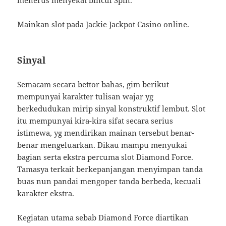
Mainkan slot pada Jackie Jackpot Casino online.
Sinyal
Semacam secara bettor bahas, gim berikut
mempunyai karakter tulisan wajar yg
berkedudukan mirip sinyal konstruktif lembut. Slot
itu mempunyai kira-kira sifat secara serius
istimewa, yg mendirikan mainan tersebut benar-
benar mengeluarkan. Dikau mampu menyukai
bagian serta ekstra percuma slot Diamond Force.
Tamasya terkait berkepanjangan menyimpan tanda
buas nun pandai mengoper tanda berbeda, kecuali
karakter ekstra.
Kegiatan utama sebab Diamond Force diartikan