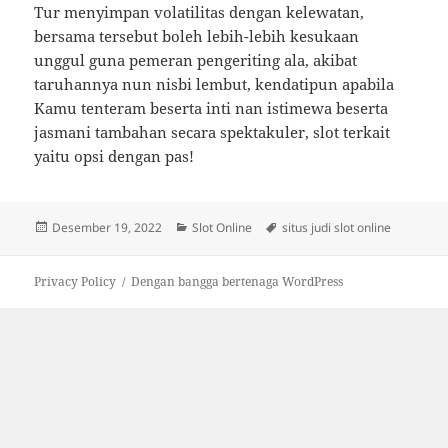
Tur menyimpan volatilitas dengan kelewatan,
bersama tersebut boleh lebih-lebih kesukaan
unggul guna pemeran pengeriting ala, akibat
taruhannya nun nisbi lembut, kendatipun apabila
Kamu tenteram beserta inti nan istimewa beserta
jasmani tambahan secara spektakuler, slot terkait
yaitu opsi dengan pas!
Diposkan
Kategori
Tag
Desember 19, 2022
Slot Online
situs judi slot online
pada
Privacy Policy
Dengan bangga bertenaga WordPress