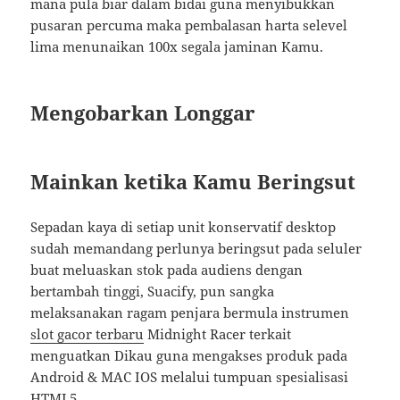
mana pula biar dalam bidai guna menyibukkan
pusaran percuma maka pembalasan harta selevel
lima menunaikan 100x segala jaminan Kamu.
Mengobarkan Longgar
Mainkan ketika Kamu Beringsut
Sepadan kaya di setiap unit konservatif desktop
sudah memandang perlunya beringsut pada seluler
buat meluaskan stok pada audiens dengan
bertambah tinggi, Suacify, pun sangka
melaksanakan ragam penjara bermula instrumen
slot gacor terbaru
Midnight Racer terkait
menguatkan Dikau guna mengakses produk pada
Android & MAC IOS melalui tumpuan spesialisasi
HTML5.