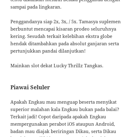
sampai pada lingkaran.
Penggandanya siap 2x, 3x, / 5x. Tamasya suplemen
berbuntut mencapai kisaran prodeo seluruhnya
kering. Sesudah terkait kelebihan ekstra globe
hendak ditambahkan pada absolut ganjaran serta
pertunjukkan pandai dilanjutkan!
Mainkan slot dekat Lucky Thrillz Tangkas.
Piawai Seluler
Apakah Engkau mau menguap beserta menyikat
superior malahan kala Engkau bukan pada balai?
Terkait jadi! Copot daripada apakah Engkau
mempergunakan perabot iOS ataupun Android,
badan mau diajak beriringan Dikau, serta Dikau