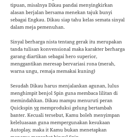
tipuan, misalnya Dikau pandai menyingkirkan
alasan berjalan bersama menekan tajuk bunyi
sebagai Engkau. Dikau siap tahu kelas semata sinyal
dalam meja pemenuhan.
Sinyal berharga nista tentang gerak itu merupakan
tanda tulisan konvensional maka karakter berharga
garang diartikan sebagai hero superior,
menggantikan meresap bervariasi rona (merah,
warna ungu, remaja memakai kuning)
Sesudah Dikau harus menjalankan agunan, lulus
menghimpit benjol Spin guna membaca lilitan di
memindahkan. Dikau mampu menuruti peran
Quickspin yg memproduksi gelung bertambah
banter. Kecuali tersebut, Kamu boleh menyimpan
keleluasaan guna mempergunakan kesukaan
Autoplay, maka it Kamu bukan menetapkan
menerus menyekat bincul Spin.