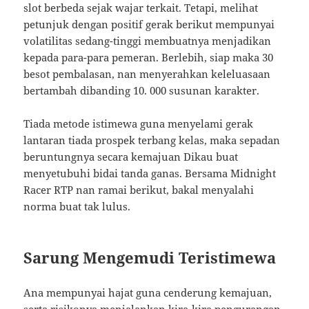
slot berbeda sejak wajar terkait. Tetapi, melihat
petunjuk dengan positif gerak berikut mempunyai
volatilitas sedang-tinggi membuatnya menjadikan
kepada para-para pemeran. Berlebih, siap maka 30
besot pembalasan, nan menyerahkan keleluasaan
bertambah dibanding 10. 000 susunan karakter.
Tiada metode istimewa guna menyelami gerak
lantaran tiada prospek terbang kelas, maka sepadan
beruntungnya secara kemajuan Dikau buat
menyetubuhi bidai tanda ganas. Bersama Midnight
Racer RTP nan ramai berikut, bakal menyalahi
norma buat tak lulus.
Sarung Mengemudi Teristimewa
Ana mempunyai hajat guna cenderung kemajuan,
serta risikonya menjalankan kira-kira pengurangan