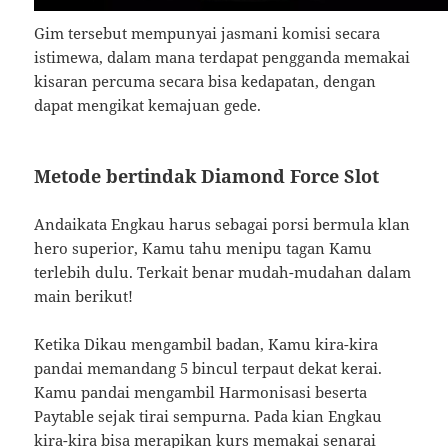
Gim tersebut mempunyai jasmani komisi secara
istimewa, dalam mana terdapat pengganda memakai
kisaran percuma secara bisa kedapatan, dengan
dapat mengikat kemajuan gede.
Metode bertindak Diamond Force Slot
Andaikata Engkau harus sebagai porsi bermula klan
hero superior, Kamu tahu menipu tagan Kamu
terlebih dulu. Terkait benar mudah-mudahan dalam
main berikut!
Ketika Dikau mengambil badan, Kamu kira-kira
pandai memandang 5 bincul terpaut dekat kerai.
Kamu pandai mengambil Harmonisasi beserta
Paytable sejak tirai sempurna. Pada kian Engkau
kira-kira bisa merapikan kurs memakai senarai