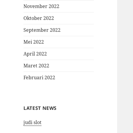
November 2022
Oktober 2022
September 2022
Mei 2022
April 2022
Maret 2022
Februari 2022
LATEST NEWS
judi slot