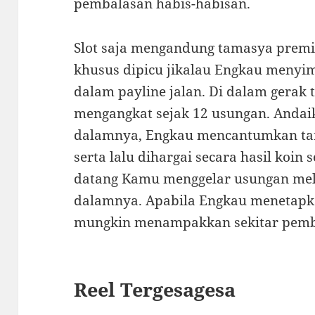
pembalasan habis-habisan.
Slot saja mengandung tamasya prem
khusus dipicu jikalau Engkau menyi
dalam payline jalan. Di dalam gerak 
mengangkat sejak 12 usungan. Andaik
dalamnya, Engkau mencantumkan ta
serta lalu dihargai secara hasil koi
datang Kamu menggelar usungan mel
dalamnya. Apabila Engkau menetapka
mungkin menampakkan sekitar pemba
Reel Tergesagesa