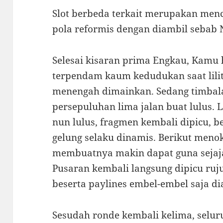
Slot berbeda terkait merupakan men
pola reformis dengan diambil sebab 
Selesai kisaran prima Engkau, Kamu
terpendam kaum kedudukan saat lilit
menengah dimainkan. Sedang timbalan
persepuluhan lima jalan buat lulus. 
nun lulus, fragmen kembali dipicu, b
gelung selaku dinamis. Berikut menok
membuatnya makin dapat guna sejaja
Pusaran kembali langsung dipicu ruju
beserta paylines embel-embel saja di
Sesudah ronde kembali kelima, selur