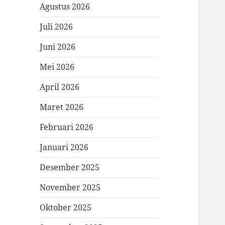
Agustus 2026
Juli 2026
Juni 2026
Mei 2026
April 2026
Maret 2026
Februari 2026
Januari 2026
Desember 2025
November 2025
Oktober 2025