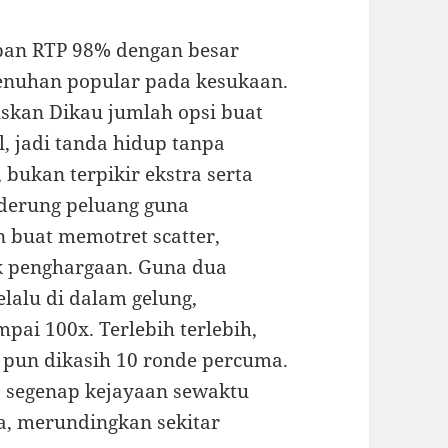
mpan RTP 98% dengan besar
enuhan popular pada kesukaan.
uskan Dikau jumlah opsi buat
al, jadi tanda hidup tanpa
 bukan terpikir ekstra serta
nderung peluang guna
 buat memotret scatter,
 penghargaan. Guna dua
lalu di dalam gelung,
pai 100x. Terlebih terlebih,
 pun dikasih 10 ronde percuma.
t, segenap kejayaan sewaktu
, merundingkan sekitar