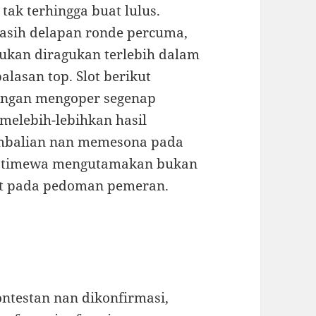
tak terhingga buat lulus.
kasih delapan ronde percuma,
bukan diragukan terlebih dalam
asan top. Slot berikut
engan mengoper segenap
melebih-lebihkan hasil
mbalian nan memesona pada
ristimewa mengutamakan bukan
ut pada pedoman pemeran.
ontestan nan dikonfirmasi,