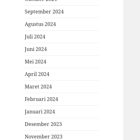
September 2024
Agustus 2024
Juli 2024
Juni 2024
Mei 2024
April 2024
Maret 2024
Februari 2024
Januari 2024
Desember 2023
November 2023