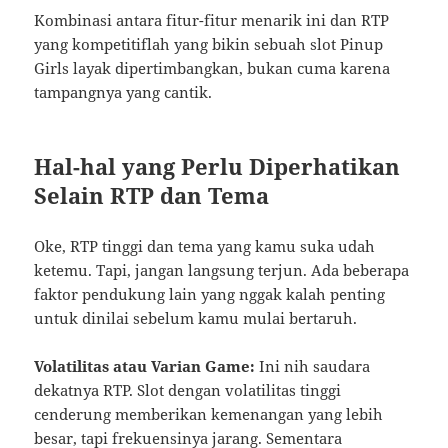
Kombinasi antara fitur-fitur menarik ini dan RTP
yang kompetitiflah yang bikin sebuah slot Pinup
Girls layak dipertimbangkan, bukan cuma karena
tampangnya yang cantik.
Hal-hal yang Perlu Diperhatikan
Selain RTP dan Tema
Oke, RTP tinggi dan tema yang kamu suka udah
ketemu. Tapi, jangan langsung terjun. Ada beberapa
faktor pendukung lain yang nggak kalah penting
untuk dinilai sebelum kamu mulai bertaruh.
Volatilitas atau Varian Game:
Ini nih saudara
dekatnya RTP. Slot dengan volatilitas tinggi
cenderung memberikan kemenangan yang lebih
besar, tapi frekuensinya jarang. Sementara