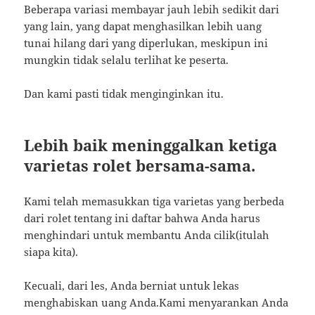
Beberapa variasi membayar jauh lebih sedikit dari
yang lain, yang dapat menghasilkan lebih uang
tunai hilang dari yang diperlukan, meskipun ini
mungkin tidak selalu terlihat ke peserta.
Dan kami pasti tidak menginginkan itu.
Lebih baik meninggalkan ketiga
varietas rolet bersama-sama.
Kami telah memasukkan tiga varietas yang berbeda
dari rolet tentang ini daftar bahwa Anda harus
menghindari untuk membantu Anda cilik(itulah
siapa kita).
Kecuali, dari les, Anda berniat untuk lekas
menghabiskan uang Anda.Kami menyarankan Anda