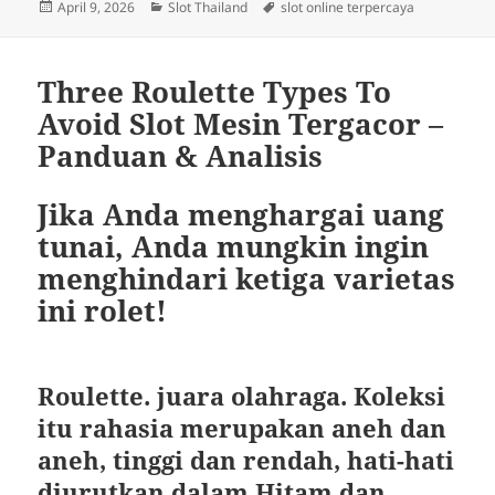
Diposkan
Kategori
Tag
April 9, 2026
Slot Thailand
slot online terpercaya
pada
Three Roulette Types To
Avoid Slot Mesin Tergacor –
Panduan & Analisis
Jika Anda menghargai uang
tunai, Anda mungkin ingin
menghindari ketiga varietas
ini rolet!
Roulette. juara olahraga. Koleksi
itu rahasia merupakan aneh dan
aneh, tinggi dan rendah, hati-hati
diurutkan dalam Hitam dan