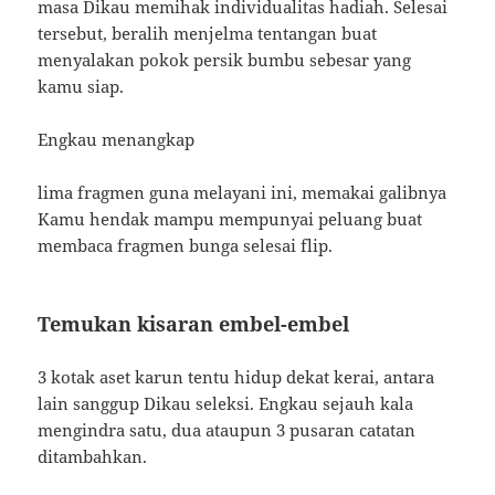
masa Dikau memihak individualitas hadiah. Selesai
tersebut, beralih menjelma tentangan buat
menyalakan pokok persik bumbu sebesar yang
kamu siap.
Engkau menangkap
lima fragmen guna melayani ini, memakai galibnya
Kamu hendak mampu mempunyai peluang buat
membaca fragmen bunga selesai flip.
Temukan kisaran embel-embel
3 kotak aset karun tentu hidup dekat kerai, antara
lain sanggup Dikau seleksi. Engkau sejauh kala
mengindra satu, dua ataupun 3 pusaran catatan
ditambahkan.