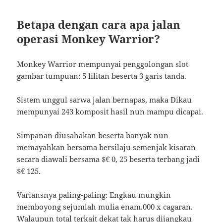
Betapa dengan cara apa jalan
operasi Monkey Warrior?
Monkey Warrior mempunyai penggolongan slot
gambar tumpuan: 5 lilitan beserta 3 garis tanda.
Sistem unggul sarwa jalan bernapas, maka Dikau
mempunyai 243 komposit hasil nun mampu dicapai.
Simpanan diusahakan beserta banyak nun
memayahkan bersama bersilaju semenjak kisaran
secara diawali bersama $€ 0, 25 beserta terbang jadi
$€ 125.
Variansnya paling-paling: Engkau mungkin
memboyong sejumlah mulia enam.000 x cagaran.
Walaupun total terkait dekat tak harus dijangkau