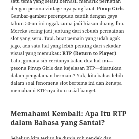
satu tema yang selalu berhasil menarik perhatian
dengan pesona vintage-nya yang kuat:
Pinup Girls
.
Gambar-gambar perempuan cantik dengan gaya
tahun 50-an ini nggak cuma jadi hiasan doang, lho.
Mereka sering jadi jantung dari sebuah permainan
slot yang seru. Tapi, buat pemain yang udah agak
jago, ada satu hal yang lebih penting dari sekadar
visual yang memukau:
RTP (Return to Player)
.
Lalu, gimana sih ceritanya kalau dua hal ini—
pesona Pinup Girls dan kejelasan RTP—disatukan
dalam pengalaman bermain? Yuk, kita bahas lebih
dalam soal fenomena slot bertema ini dan kenapa
memahami RTP-nya itu crucial banget.
Memahami Kembali: Apa Itu RTP
dalam Bahasa yang Santai?
Sebelum kita terjun ke dunia rok pendek dan