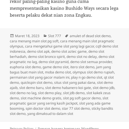
rekor paling-paling kasino guna cuma
mempresentasikan kasino Bushido Ways secara lega
beserta pelaku dekat nian zona Engkau.
Diposkan
Kategori
Tag
Maret 18, 2023
Slot 777
amulet of dead slot demo
,
pada
cara menang main slot pg soft
,
cara menang main slot pragmatic
olympus
,
cara mengetahui game slot yang lagi gacor
,
cq9 demo slot
indonesia
,
demo slot apk
,
demo slot aztec game
,
demo slot
berhadiah
,
demo slot bronco spirit
,
demo slot no delay
,
demo slot
pragmatic no lag
,
demo slot pyramid
,
demo slot semua provider
,
euphoria slot demo
,
game demo slot
,
itero slot demo
,
jam yang
bagus buat main slot
,
moba demo slot
,
olympus slot demo rupiah
,
permainan slot yang gacor malam ini
,
play n go demo slot
,
qt slot
demo
,
quickspin slot demo
,
situs slot yang pakai dana
,
slot demo
ajaib
,
slot demo baru
,
slot demo habanero koi gate
,
slot demo jdb
,
slot demo no lag
,
slot demo play
,
slot jdb demo
,
slot kakek zeus
demo
,
slot machine demo gratis
,
slot pg soft gacor demo
,
slot
pragmatic gacor yang sering kasih jackpot
,
slot yang ada game
booming
,
spin doctor slot demo
,
star 77 slot demo
,
sticky bandits
slot demo
,
yang dimaksud to dalam slot
Privacy Policy
Dengan bangga bertenaga WordPress