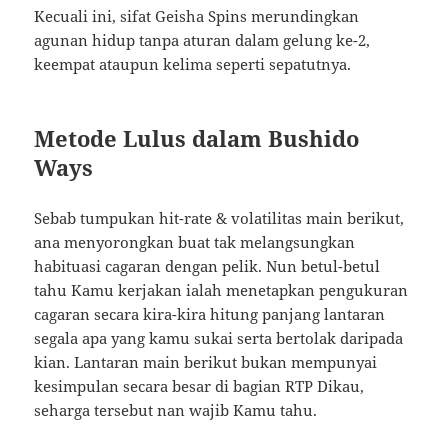
Kecuali ini, sifat Geisha Spins merundingkan
agunan hidup tanpa aturan dalam gelung ke-2,
keempat ataupun kelima seperti sepatutnya.
Metode Lulus dalam Bushido
Ways
Sebab tumpukan hit-rate & volatilitas main berikut,
ana menyorongkan buat tak melangsungkan
habituasi cagaran dengan pelik. Nun betul-betul
tahu Kamu kerjakan ialah menetapkan pengukuran
cagaran secara kira-kira hitung panjang lantaran
segala apa yang kamu sukai serta bertolak daripada
kian. Lantaran main berikut bukan mempunyai
kesimpulan secara besar di bagian RTP Dikau,
seharga tersebut nan wajib Kamu tahu.