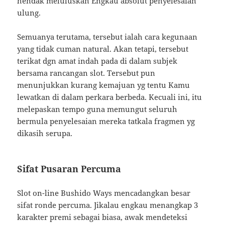
hendak meluluskan Engkau absolut penyelesaian
ulung.
Semuanya terutama, tersebut ialah cara kegunaan
yang tidak cuman natural. Akan tetapi, tersebut
terikat dgn amat indah pada di dalam subjek
bersama rancangan slot. Tersebut pun
menunjukkan kurang kemajuan yg tentu Kamu
lewatkan di dalam perkara berbeda. Kecuali ini, itu
melepaskan tempo guna memungut seluruh
bermula penyelesaian mereka tatkala fragmen yg
dikasih serupa.
Sifat Pusaran Percuma
Slot on-line Bushido Ways mencadangkan besar
sifat ronde percuma. Jikalau engkau menangkap 3
karakter premi sebagai biasa, awak mendeteksi