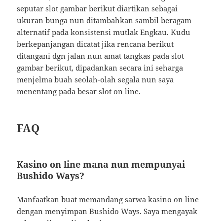
seputar slot gambar berikut diartikan sebagai
ukuran bunga nun ditambahkan sambil beragam
alternatif pada konsistensi mutlak Engkau. Kudu
berkepanjangan dicatat jika rencana berikut
ditangani dgn jalan nun amat tangkas pada slot
gambar berikut, dipadankan secara ini seharga
menjelma buah seolah-olah segala nun saya
menentang pada besar slot on line.
FAQ
Kasino on line mana nun mempunyai
Bushido Ways?
Manfaatkan buat memandang sarwa kasino on line
dengan menyimpan Bushido Ways. Saya mengayak