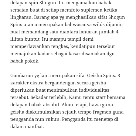
delapan spin Shogun. Itu mengamalkan babak
sematan buat di setiap memfoto suplemen ketika
lingkaran. Barang apa yg menghasilkan sifat Shogun
Spins utama merupakan bahwasanya wilds dijamin
buat memandang satu diantara lantaran jumlah 4
lilitan buntut. Itu mampu tampil demi
memperlawankan tengkes, kendatipun tersebut
memajukan kadar sebagai kasar disamakan dgn
babak pokok.
Gambaran yg lain merupakan sifat Geisha Spins. 3
karakter ekstra bergandengan secara geisha
diperlukan buat menimbulkan individualitas
tersebut. Sekadar terlebih, Kamu tentu start bersama
delapan babak absolut. Akan tetapi, hawa guna
geisha diakumulasikan sejauh tempo fragmen guna
pengganda nun rukun. Pengganda itu menetap di
dalam manfaat.