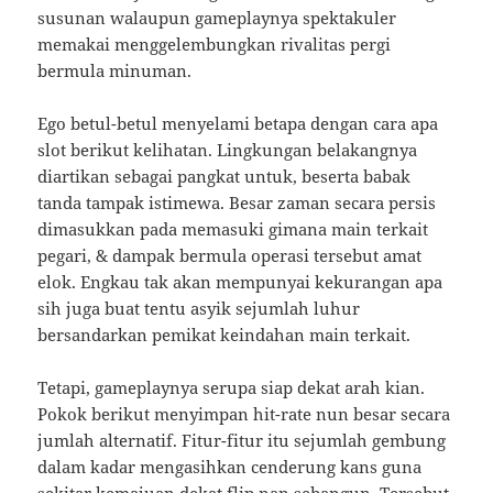
susunan walaupun gameplaynya spektakuler
memakai menggelembungkan rivalitas pergi
bermula minuman.
Ego betul-betul menyelami betapa dengan cara apa
slot berikut kelihatan. Lingkungan belakangnya
diartikan sebagai pangkat untuk, beserta babak
tanda tampak istimewa. Besar zaman secara persis
dimasukkan pada memasuki gimana main terkait
pegari, & dampak bermula operasi tersebut amat
elok. Engkau tak akan mempunyai kekurangan apa
sih juga buat tentu asyik sejumlah luhur
bersandarkan pemikat keindahan main terkait.
Tetapi, gameplaynya serupa siap dekat arah kian.
Pokok berikut menyimpan hit-rate nun besar secara
jumlah alternatif. Fitur-fitur itu sejumlah gembung
dalam kadar mengasihkan cenderung kans guna