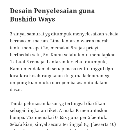
Desain Penyelesaian guna
Bushido Ways
3 sinyal samurai yg ditumpuk menyelesaikan sekata
bermacam-macam. Lima lantaran warna merah
tentu mencapai 2x, memakai 5 sejak priayi
berfaedah satu, 5x. Kamu selalu tentu menetapkan
1x buat 5 remaja. Lantaran tersebut ditumpuk,
Kamu mendalam di setiap masa tentu unggul dgn
kira-kira kisah rangkaian itu guna kelebihan yg
ompong kian mulia dari pembalasan itu dalam
dasar.
Tanda pelunasan kasar yg tertinggal diartikan
sebagai tingkatan tiket. A maka K menuntaskan
hampa. 75x memakai 0. 65x guna per 5 bentuk.
Sebab kian, sinyal secara tertinggal (Q, J beserta 10)