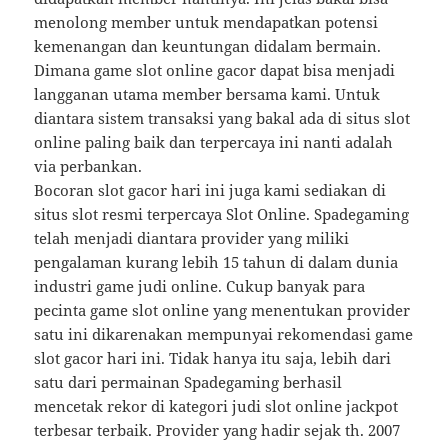
menolong member untuk mendapatkan potensi
kemenangan dan keuntungan didalam bermain.
Dimana game slot online gacor dapat bisa menjadi
langganan utama member bersama kami. Untuk
diantara sistem transaksi yang bakal ada di situs slot
online paling baik dan terpercaya ini nanti adalah
via perbankan.
Bocoran slot gacor hari ini juga kami sediakan di
situs slot resmi terpercaya Slot Online. Spadegaming
telah menjadi diantara provider yang miliki
pengalaman kurang lebih 15 tahun di dalam dunia
industri game judi online. Cukup banyak para
pecinta game slot online yang menentukan provider
satu ini dikarenakan mempunyai rekomendasi game
slot gacor hari ini. Tidak hanya itu saja, lebih dari
satu dari permainan Spadegaming berhasil
mencetak rekor di kategori judi slot online jackpot
terbesar terbaik. Provider yang hadir sejak th. 2007