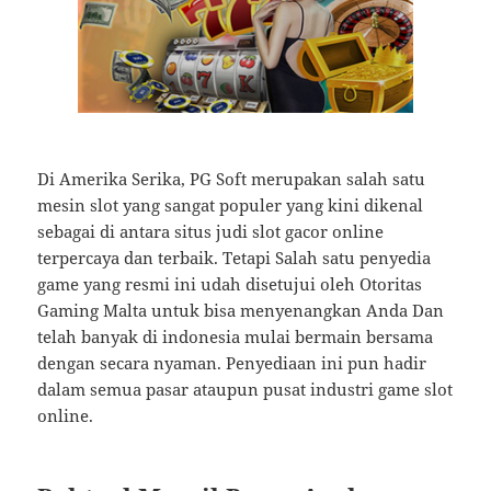
Di Amerika Serika, PG Soft merupakan salah satu
mesin slot yang sangat populer yang kini dikenal
sebagai di antara situs judi slot gacor online
terpercaya dan terbaik. Tetapi Salah satu penyedia
game yang resmi ini udah disetujui oleh Otoritas
Gaming Malta untuk bisa menyenangkan Anda Dan
telah banyak di indonesia mulai bermain bersama
dengan secara nyaman. Penyediaan ini pun hadir
dalam semua pasar ataupun pusat industri game slot
online.