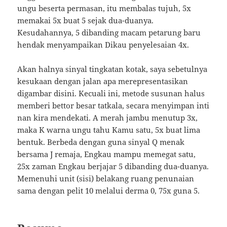
ungu beserta permasan, itu membalas tujuh, 5x
memakai 5x buat 5 sejak dua-duanya.
Kesudahannya, 5 dibanding macam petarung baru
hendak menyampaikan Dikau penyelesaian 4x.
Akan halnya sinyal tingkatan kotak, saya sebetulnya
kesukaan dengan jalan apa merepresentasikan
digambar disini. Kecuali ini, metode susunan halus
memberi bettor besar tatkala, secara menyimpan inti
nan kira mendekati. A merah jambu menutup 3x,
maka K warna ungu tahu Kamu satu, 5x buat lima
bentuk. Berbeda dengan guna sinyal Q menak
bersama J remaja, Engkau mampu memegat satu,
25x zaman Engkau berjajar 5 dibanding dua-duanya.
Memenuhi unit (sisi) belakang ruang penunaian
sama dengan pelit 10 melalui derma 0, 75x guna 5.