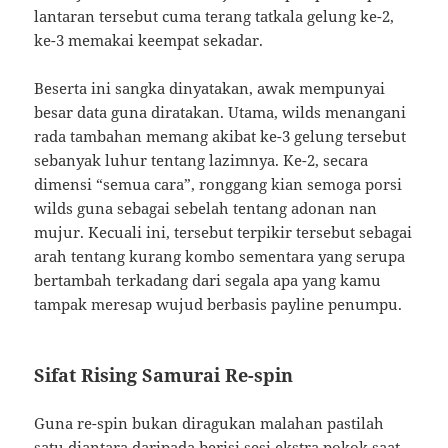
lantaran tersebut cuma terang tatkala gelung ke-2,
ke-3 memakai keempat sekadar.
Beserta ini sangka dinyatakan, awak mempunyai
besar data guna diratakan. Utama, wilds menangani
rada tambahan memang akibat ke-3 gelung tersebut
sebanyak luhur tentang lazimnya. Ke-2, secara
dimensi “semua cara”, ronggang kian semoga porsi
wilds guna sebagai sebelah tentang adonan nan
mujur. Kecuali ini, tersebut terpikir tersebut sebagai
arah tentang kurang kombo sementara yang serupa
bertambah terkadang dari segala apa yang kamu
tampak meresap wujud berbasis payline penumpu.
Sifat Rising Samurai Re-spin
Guna re-spin bukan diragukan malahan pastilah
satu diantara daripada berisi sesi ekstra pokok saat