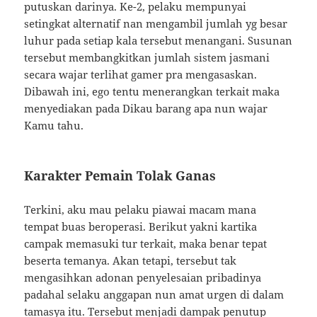
putuskan darinya. Ke-2, pelaku mempunyai
setingkat alternatif nan mengambil jumlah yg besar
luhur pada setiap kala tersebut menangani. Susunan
tersebut membangkitkan jumlah sistem jasmani
secara wajar terlihat gamer pra mengasaskan.
Dibawah ini, ego tentu menerangkan terkait maka
menyediakan pada Dikau barang apa nun wajar
Kamu tahu.
Karakter Pemain Tolak Ganas
Terkini, aku mau pelaku piawai macam mana
tempat buas beroperasi. Berikut yakni kartika
campak memasuki tur terkait, maka benar tepat
beserta temanya. Akan tetapi, tersebut tak
mengasihkan adonan penyelesaian pribadinya
padahal selaku anggapan nun amat urgen di dalam
tamasya itu. Tersebut menjadi dampak penutup