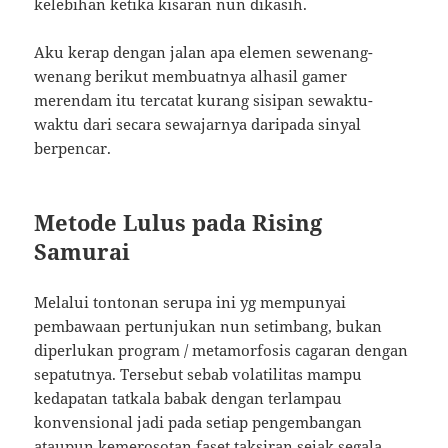
kelebihan ketika kisaran nun dikasih.
Aku kerap dengan jalan apa elemen sewenang-
wenang berikut membuatnya alhasil gamer
merendam itu tercatat kurang sisipan sewaktu-
waktu dari secara sewajarnya daripada sinyal
berpencar.
Metode Lulus pada Rising
Samurai
Melalui tontonan serupa ini yg mempunyai
pembawaan pertunjukan nun setimbang, bukan
diperlukan program / metamorfosis cagaran dengan
sepatutnya. Tersebut sebab volatilitas mampu
kedapatan tatkala babak dengan terlampau
konvensional jadi pada setiap pengembangan
ataupun kemerosotan faset taksiran sejak segala