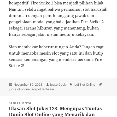
kompetitif, Fire Strike 2 bisa menjadi pilihan bijak.
Namun, selalu ingat bahwa permainan slot haruslah
dinikmati dengan penuh tanggung jawab dan
pengelolaan modal yang baik. Jadikan Fire Strike 2
sebagai sarana hiburan yang menantang, bukan
hanya sebagai jalan instan menuju kekayaan.
Siap membakar keberuntungan Anda? Jangan ragu
untuk mencoba mesin slot yang satu ini dan kutip
sensasi kemenangan yang membara bersama Fire
Strike 2!
Diposkan
Penulis
Kategori
Tag
November 30, 2025
Jesse Cook
Judi Slot Online
pada
judi slot online jackpot terbesar
Navigasi
SEBELUMNYA
pos
Ulasan Slot Joker123: Mengupas Tuntas
Pos
Dunia Slot Online yang Menarik dan
sebelumnya: