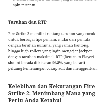
spin tertentu.
Taruhan dan RTP
Fire Strike 2 memiliki rentang taruhan yang cocok
untuk berbagai tipe pemain, mulai dari pemula
dengan taruhan minimal yang ramah kantong,
hingga high rollers yang ingin mengejar jackpot
dengan taruhan maksimal. RTP (Return to Player)
slot ini berada di kisaran 96,5%, yang berarti
peluang kemenangan cukup adil dan menggiurkan.
Kelebihan dan Kekurangan Fire
Strike 2: Menimbang Mana yang
Perlu Anda Ketahui