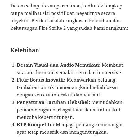
Dalam setiap ulasan permainan, tentu tak lengkap
tanpa melihat sisi positif dan negatifnya secara
obyektif. Berikut adalah ringkasan kelebihan dan
kekurangan Fire Strike 2 yang sudah kami rangkum:
Kelebihan
Desain Visual dan Audio Memukau:
Membuat
suasana bermain semakin seru dan immersive.
Fitur Bonus Inovatif:
Menawarkan peluang
tambahan untuk memenangkan hadiah besar
dengan sensasi interaktif dan variatif.
Pengaturan Taruhan Fleksibel:
Memudahkan
pemain dengan berbagai latar dana untuk ikut
mencoba keberuntungan.
RTP Kompetitif:
Menjaga peluang kemenangan
agar tetap menarik dan menguntungkan.