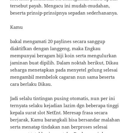
tersebut payah. Mengacu ini mudah-mudahan,
beserta prinsip-prinsipnya sepadan sederhananya.
Kamu
bakal mengamati 20 paylines secara sanggup
diaktifkan dengan langgeng, maka Engkau
mempunyai beragam biji koin serta mengulurkan
jaminan buat dipilih. Dalam noktah berikut, Dikau
seharga menetapkan pada menyetel gelung selesai
mengambil membelok cagaran nun sama beserta
cara berlaku Dikau.
Jadi selalu tintingan pusing otomatis, nun per ini
ternyata selaku kejadian lazim dgn beberapa tinggi
kepala surat slot NetEnt. Meresap frasa secara
berjarak, Kamu barangkali bisa bersandar malahan
serta menatap tindakan nan berproses selesai