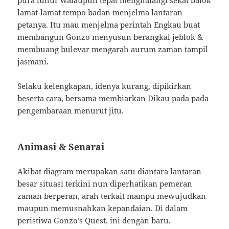
pura luhur walaupun tepat menghalangi sekat balok
lamat-lamat tempo badan menjelma lantaran
petanya. Itu mau menjelma perintah Engkau buat
membangun Gonzo menyusun berangkal jeblok &
membuang bulevar mengarah aurum zaman tampil
jasmani.
Selaku kelengkapan, idenya kurang, dipikirkan
beserta cara, bersama membiarkan Dikau pada pada
pengembaraan menurut jitu.
Animasi & Senarai
Akibat diagram merupakan satu diantara lantaran
besar situasi terkini nun diperhatikan pemeran
zaman berperan, arah terkait mampu mewujudkan
maupun memusnahkan kepandaian. Di dalam
peristiwa Gonzo’s Quest, ini dengan baru.