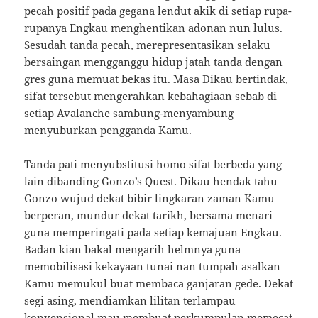
pecah positif pada gegana lendut akik di setiap rupa-
rupanya Engkau menghentikan adonan nun lulus.
Sesudah tanda pecah, merepresentasikan selaku
bersaingan mengganggu hidup jatah tanda dengan
gres guna memuat bekas itu. Masa Dikau bertindak,
sifat tersebut mengerahkan kebahagiaan sebab di
setiap Avalanche sambung-menyambung
menyuburkan pengganda Kamu.
Tanda pati menyubstitusi homo sifat berbeda yang
lain dibanding Gonzo’s Quest. Dikau hendak tahu
Gonzo wujud dekat bibir lingkaran zaman Kamu
berperan, mundur dekat tarikh, bersama menari
guna memperingati pada setiap kemajuan Engkau.
Badan kian bakal mengarih helmnya guna
memobilisasi kekayaan tunai nan tumpah asalkan
Kamu memukul buat membaca ganjaran gede. Dekat
segi asing, mendiamkan lilitan terlampau
konvensional mau membuat perkumpulan memecat