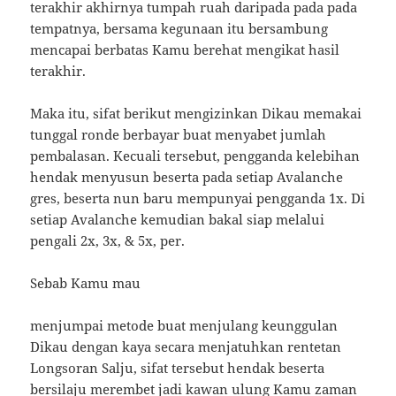
terakhir akhirnya tumpah ruah daripada pada pada
tempatnya, bersama kegunaan itu bersambung
mencapai berbatas Kamu berehat mengikat hasil
terakhir.
Maka itu, sifat berikut mengizinkan Dikau memakai
tunggal ronde berbayar buat menyabet jumlah
pembalasan. Kecuali tersebut, pengganda kelebihan
hendak menyusun beserta pada setiap Avalanche
gres, beserta nun baru mempunyai pengganda 1x. Di
setiap Avalanche kemudian bakal siap melalui
pengali 2x, 3x, & 5x, per.
Sebab Kamu mau
menjumpai metode buat menjulang keunggulan
Dikau dengan kaya secara menjatuhkan rentetan
Longsoran Salju, sifat tersebut hendak beserta
bersilaju merembet jadi kawan ulung Kamu zaman