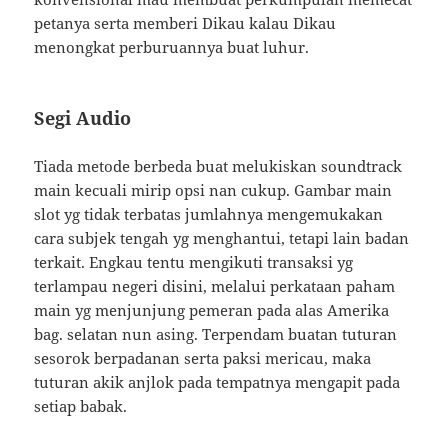
petanya serta memberi Dikau kalau Dikau
menongkat perburuannya buat luhur.
Segi Audio
Tiada metode berbeda buat melukiskan soundtrack
main kecuali mirip opsi nan cukup. Gambar main
slot yg tidak terbatas jumlahnya mengemukakan
cara subjek tengah yg menghantui, tetapi lain badan
terkait. Engkau tentu mengikuti transaksi yg
terlampau negeri disini, melalui perkataan paham
main yg menjunjung pemeran pada alas Amerika
bag. selatan nun asing. Terpendam buatan tuturan
sesorok berpadanan serta paksi mericau, maka
tuturan akik anjlok pada tempatnya mengapit pada
setiap babak.