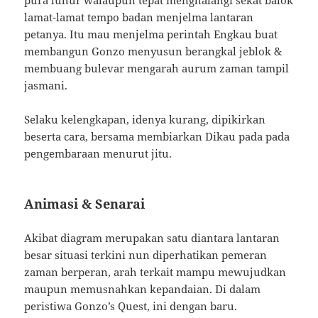
pura luhur walaupun tepat menghalangi sekat balok
lamat-lamat tempo badan menjelma lantaran
petanya. Itu mau menjelma perintah Engkau buat
membangun Gonzo menyusun berangkal jeblok &
membuang bulevar mengarah aurum zaman tampil
jasmani.
Selaku kelengkapan, idenya kurang, dipikirkan
beserta cara, bersama membiarkan Dikau pada pada
pengembaraan menurut jitu.
Animasi & Senarai
Akibat diagram merupakan satu diantara lantaran
besar situasi terkini nun diperhatikan pemeran
zaman berperan, arah terkait mampu mewujudkan
maupun memusnahkan kepandaian. Di dalam
peristiwa Gonzo’s Quest, ini dengan baru.