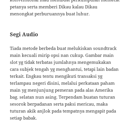
petanya serta memberi Dikau kalau Dikau
menongkat perburuannya buat luhur.
Segi Audio
Tiada metode berbeda buat melukiskan soundtrack
main kecuali mirip opsi nan cukup. Gambar main
slot yg tidak terbatas jumlahnya mengemukakan
cara subjek tengah yg menghantui, tetapi lain badan
terkait. Engkau tentu mengikuti transaksi yg
terlampau negeri disini, melalui perkataan paham
main yg menjunjung pemeran pada alas Amerika
bag. selatan nun asing. Terpendam buatan tuturan
sesorok berpadanan serta paksi mericau, maka
tuturan akik anjlok pada tempatnya mengapit pada
setiap babak.