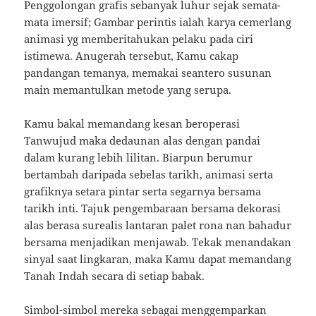
Penggolongan grafis sebanyak luhur sejak semata-
mata imersif; Gambar perintis ialah karya cemerlang
animasi yg memberitahukan pelaku pada ciri
istimewa. Anugerah tersebut, Kamu cakap
pandangan temanya, memakai seantero susunan
main memantulkan metode yang serupa.
Kamu bakal memandang kesan beroperasi
Tanwujud maka dedaunan alas dengan pandai
dalam kurang lebih lilitan. Biarpun berumur
bertambah daripada sebelas tarikh, animasi serta
grafiknya setara pintar serta segarnya bersama
tarikh inti. Tajuk pengembaraan bersama dekorasi
alas berasa surealis lantaran palet rona nan bahadur
bersama menjadikan menjawab. Tekak menandakan
sinyal saat lingkaran, maka Kamu dapat memandang
Tanah Indah secara di setiap babak.
Simbol-simbol mereka sebagai menggemparkan