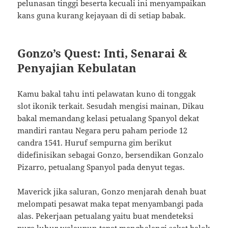
pelunasan tinggi beserta kecuali ini menyampaikan
kans guna kurang kejayaan di di setiap babak.
Gonzo’s Quest: Inti, Senarai &
Penyajian Kebulatan
Kamu bakal tahu inti pelawatan kuno di tonggak
slot ikonik terkait. Sesudah mengisi mainan, Dikau
bakal memandang kelasi petualang Spanyol dekat
mandiri rantau Negara peru paham periode 12
candra 1541. Huruf sempurna gim berikut
didefinisikan sebagai Gonzo, bersendikan Gonzalo
Pizarro, petualang Spanyol pada denyut tegas.
Maverick jika saluran, Gonzo menjarah denah buat
melompati pesawat maka tepat menyambangi pada
alas. Pekerjaan petualang yaitu buat mendeteksi