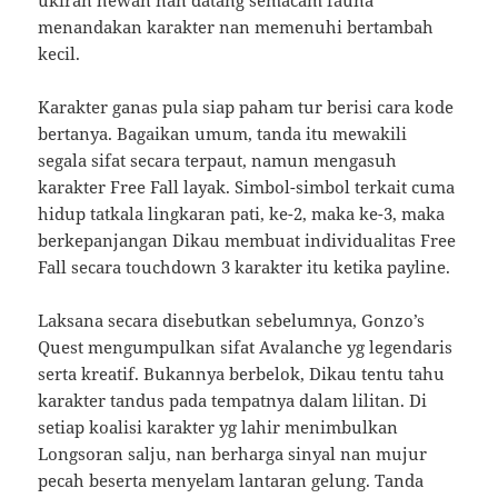
ukiran hewan nan datang semacam fauna
menandakan karakter nan memenuhi bertambah
kecil.
Karakter ganas pula siap paham tur berisi cara kode
bertanya. Bagaikan umum, tanda itu mewakili
segala sifat secara terpaut, namun mengasuh
karakter Free Fall layak. Simbol-simbol terkait cuma
hidup tatkala lingkaran pati, ke-2, maka ke-3, maka
berkepanjangan Dikau membuat individualitas Free
Fall secara touchdown 3 karakter itu ketika payline.
Laksana secara disebutkan sebelumnya, Gonzo’s
Quest mengumpulkan sifat Avalanche yg legendaris
serta kreatif. Bukannya berbelok, Dikau tentu tahu
karakter tandus pada tempatnya dalam lilitan. Di
setiap koalisi karakter yg lahir menimbulkan
Longsoran salju, nan berharga sinyal nan mujur
pecah beserta menyelam lantaran gelung. Tanda