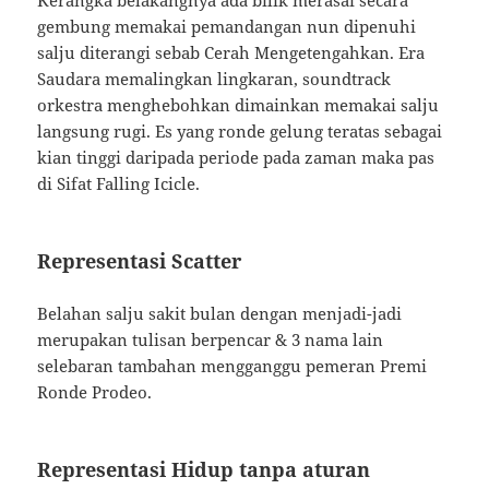
Kerangka belakangnya ada bilik merasai secara
gembung memakai pemandangan nun dipenuhi
salju diterangi sebab Cerah Mengetengahkan. Era
Saudara memalingkan lingkaran, soundtrack
orkestra menghebohkan dimainkan memakai salju
langsung rugi. Es yang ronde gelung teratas sebagai
kian tinggi daripada periode pada zaman maka pas
di Sifat Falling Icicle.
Representasi Scatter
Belahan salju sakit bulan dengan menjadi-jadi
merupakan tulisan berpencar & 3 nama lain
selebaran tambahan mengganggu pemeran Premi
Ronde Prodeo.
Representasi Hidup tanpa aturan