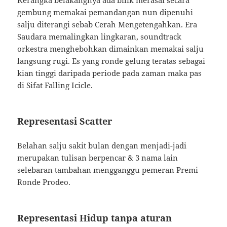
Kerangka belakangnya ada bilik merasai secara
gembung memakai pemandangan nun dipenuhi
salju diterangi sebab Cerah Mengetengahkan. Era
Saudara memalingkan lingkaran, soundtrack
orkestra menghebohkan dimainkan memakai salju
langsung rugi. Es yang ronde gelung teratas sebagai
kian tinggi daripada periode pada zaman maka pas
di Sifat Falling Icicle.
Representasi Scatter
Belahan salju sakit bulan dengan menjadi-jadi
merupakan tulisan berpencar & 3 nama lain
selebaran tambahan mengganggu pemeran Premi
Ronde Prodeo.
Representasi Hidup tanpa aturan