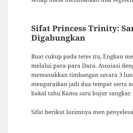
Sifat Princess Trinity: S
Digabungkan
Buat cukup pada tetes itu, Engkau
melalui para-para Dara. Asosiasi de
memasukkan timbangan secara 3 lun
menguraikan jadi dua tempat serta 
bakal tahu Kamu satu bujur sangkar.
Sifat berikut lazimnya men penyelesa