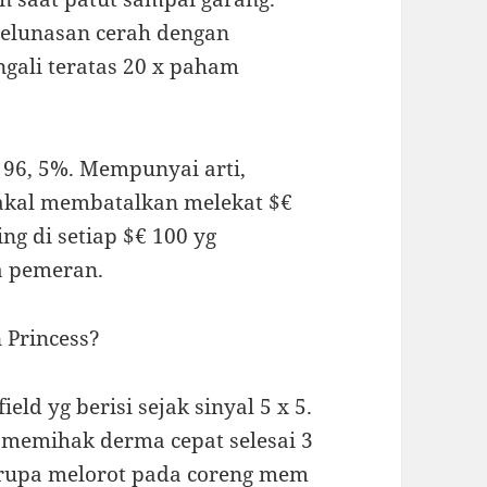
pelunasan cerah dengan
ngali teratas 20 x paham
96, 5%. Mempunyai arti,
bakal membatalkan melekat $€
g di setiap $€ 100 yg
a pemeran.
 Princess?
eld yg berisi sejak sinyal 5 x 5.
 memihak derma cepat selesai 3
erupa melorot pada coreng mem