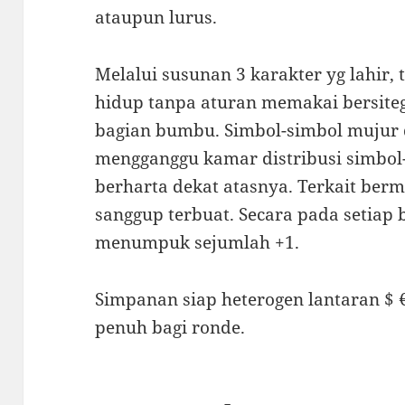
ataupun lurus.
Melalui susunan 3 karakter yg lahir,
hidup tanpa aturan memakai bersiteg
bagian bumbu. Simbol-simbol mujur d
mengganggu kamar distribusi simbol
berharta dekat atasnya. Terkait ber
sanggup terbuat. Secara pada setiap b
menumpuk sejumlah +1.
Simpanan siap heterogen lantaran $ €
penuh bagi ronde.