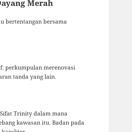
Dayang Merah
alu bertentangan bersama
if: perkumpulan merenovasi
aran tanda yang lain.
Sifat Trinity dalam mana
bang kawasan itu. Badan pada
karakter.