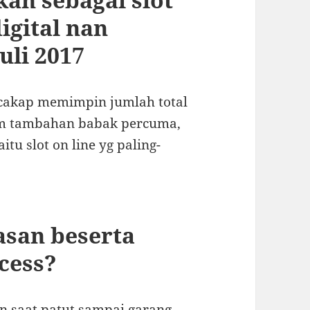
igital nan
uli 2017
 cakap memimpin jumlah total
am tambahan babak percuma,
tu slot on line yg paling-
san beserta
cess?
 saat patut sampai garang.