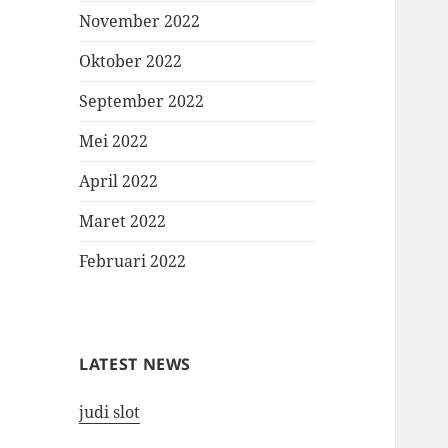
November 2022
Oktober 2022
September 2022
Mei 2022
April 2022
Maret 2022
Februari 2022
LATEST NEWS
judi slot