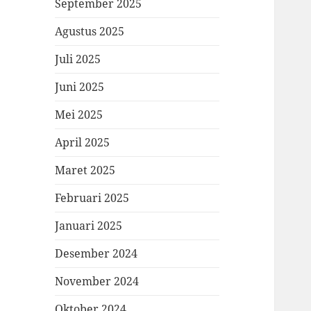
September 2025
Agustus 2025
Juli 2025
Juni 2025
Mei 2025
April 2025
Maret 2025
Februari 2025
Januari 2025
Desember 2024
November 2024
Oktober 2024