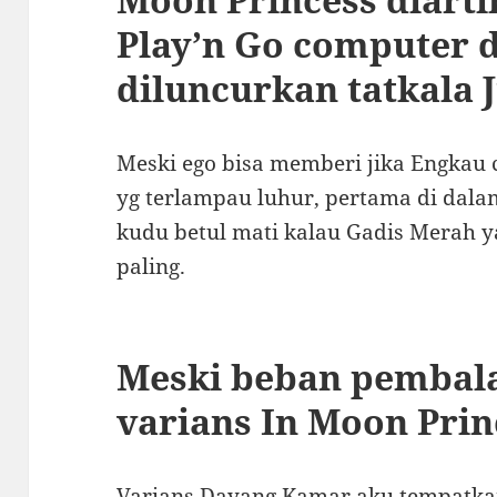
Play’n Go computer d
diluncurkan tatkala J
Meski ego bisa memberi jika Engkau
yg terlampau luhur, pertama di dal
kudu betul mati kalau Gadis Merah yai
paling.
Meski beban pembala
varians In Moon Prin
Varians Dayang Kamar aku tempatkan