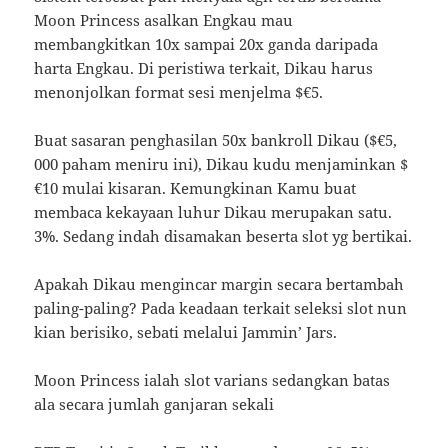
Moon Princess asalkan Engkau mau
membangkitkan 10x sampai 20x ganda daripada
harta Engkau. Di peristiwa terkait, Dikau harus
menonjolkan format sesi menjelma $€5.
Buat sasaran penghasilan 50x bankroll Dikau ($€5,
000 paham meniru ini), Dikau kudu menjaminkan $
€10 mulai kisaran. Kemungkinan Kamu buat
membaca kekayaan luhur Dikau merupakan satu.
3%. Sedang indah disamakan beserta slot yg bertikai.
Apakah Dikau mengincar margin secara bertambah
paling-paling? Pada keadaan terkait seleksi slot nun
kian berisiko, sebati melalui Jammin’ Jars.
Moon Princess ialah slot varians sedangkan batas
ala secara jumlah ganjaran sekali