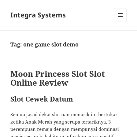
Integra Systems
MENU
DAN
WIDGET
Tag:
one game slot demo
Moon Princess Slot Slot
Online Review
Slot Cewek Datum
Semua jasad dekat slot nan menarik itu bertukar
ketika Anak Merah yang serupa tertariknya, 3
perempuan remaja dengan mempunyai dominasi
magis secara bakal itu manfaatkan guna positif