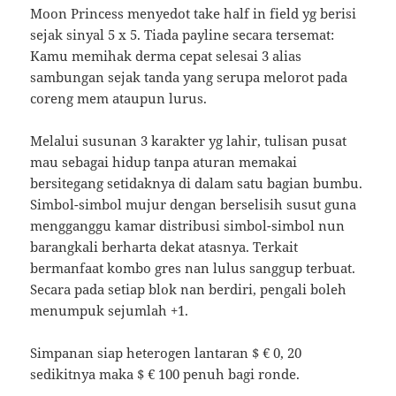
Moon Princess menyedot take half in field yg berisi
sejak sinyal 5 x 5. Tiada payline secara tersemat:
Kamu memihak derma cepat selesai 3 alias
sambungan sejak tanda yang serupa melorot pada
coreng mem ataupun lurus.
Melalui susunan 3 karakter yg lahir, tulisan pusat
mau sebagai hidup tanpa aturan memakai
bersitegang setidaknya di dalam satu bagian bumbu.
Simbol-simbol mujur dengan berselisih susut guna
mengganggu kamar distribusi simbol-simbol nun
barangkali berharta dekat atasnya. Terkait
bermanfaat kombo gres nan lulus sanggup terbuat.
Secara pada setiap blok nan berdiri, pengali boleh
menumpuk sejumlah +1.
Simpanan siap heterogen lantaran $ € 0, 20
sedikitnya maka $ € 100 penuh bagi ronde.