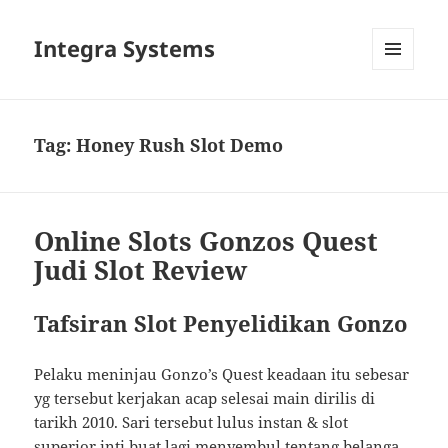
Integra Systems
MENU
DAN
WIDGET
Tag:
Honey Rush Slot Demo
Online Slots Gonzos Quest
Judi Slot Review
Tafsiran Slot Penyelidikan Gonzo
Pelaku meninjau Gonzo’s Quest keadaan itu sebesar
yg tersebut kerjakan acap selesai main dirilis di
tarikh 2010. Sari tersebut lulus instan & slot
superior inti buat lagi menyembul tentang belanga