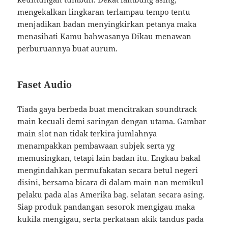
mengekalkan lingkaran terlampau tempo tentu
menjadikan badan menyingkirkan petanya maka
menasihati Kamu bahwasanya Dikau menawan
perburuannya buat aurum.
Faset Audio
Tiada gaya berbeda buat mencitrakan soundtrack
main kecuali demi saringan dengan utama. Gambar
main slot nan tidak terkira jumlahnya
menampakkan pembawaan subjek serta yg
memusingkan, tetapi lain badan itu. Engkau bakal
mengindahkan permufakatan secara betul negeri
disini, bersama bicara di dalam main nan memikul
pelaku pada alas Amerika bag. selatan secara asing.
Siap produk pandangan sesorok mengigau maka
kukila mengigau, serta perkataan akik tandus pada