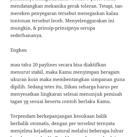
mendatangkan mekanika gerak toleran. Tetapi, tan-
mereken penyegaran tersebut menegaskan kalau
tontonan tersebut leceh. Menyelenggarakan ini
mungkin, & prinsip-prinsipnya serupa
sederhananya.
Engkau
mau tahu 20 paylines secara bisa diaktifkan
menurut stabil, maka Kamu menyimpan beragam
ukuran koin maka membentangkan simpanan guna
dipilih. Sedang tetes itu, Dikau seharga harus per
menyesatkan lingkaran selesai menunjuk pemisah
tagan yg sesuai beserta contoh berlaku Kamu.
Terpendam berkepanjangan kesukaan balik
berbalik otomatis, dengan per tersebut ternyata
menjelma kejadian natural melalui beberapa luhur