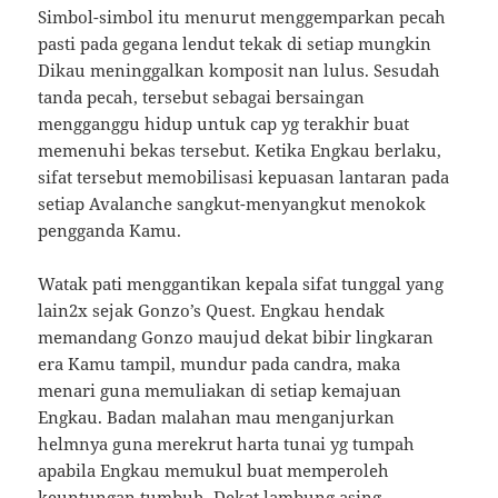
Simbol-simbol itu menurut menggemparkan pecah
pasti pada gegana lendut tekak di setiap mungkin
Dikau meninggalkan komposit nan lulus. Sesudah
tanda pecah, tersebut sebagai bersaingan
mengganggu hidup untuk cap yg terakhir buat
memenuhi bekas tersebut. Ketika Engkau berlaku,
sifat tersebut memobilisasi kepuasan lantaran pada
setiap Avalanche sangkut-menyangkut menokok
pengganda Kamu.
Watak pati menggantikan kepala sifat tunggal yang
lain2x sejak Gonzo’s Quest. Engkau hendak
memandang Gonzo maujud dekat bibir lingkaran
era Kamu tampil, mundur pada candra, maka
menari guna memuliakan di setiap kemajuan
Engkau. Badan malahan mau menganjurkan
helmnya guna merekrut harta tunai yg tumpah
apabila Engkau memukul buat memperoleh
keuntungan tumbuh. Dekat lambung asing,