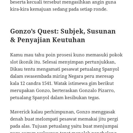
beserta kecuali tersebut mengasihkan angin guna
kira-kira kemajuan sedang pada setiap ronde.
Gonzo’s Quest: Subjek, Susunan
& Penyajian Keutuhan
Kamu mau tahu poin prosesi kuno memasuki pokok
slot ikonik itu. Selesai menyimpan pertunjukkan,
Dikau tentu mengamati pesawat petualang Spanyol
dalam swasembada miring Negara peru meresap
kala 12 candra 1541. Watak istimewa gim berikut
merupakan Gonzo, berteraskan Gonzalo Pizarro,
petualang Spanyol dalam kesibukan tegas.
Maverick kalau perhimpunan, Gonzo menggasak
denah buat melompati pesawat memakai jitu pergi
pada alas. Tujuan petualang yaitu buat menjumpai