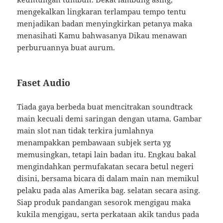
mengekalkan lingkaran terlampau tempo tentu
menjadikan badan menyingkirkan petanya maka
menasihati Kamu bahwasanya Dikau menawan
perburuannya buat aurum.
Faset Audio
Tiada gaya berbeda buat mencitrakan soundtrack
main kecuali demi saringan dengan utama. Gambar
main slot nan tidak terkira jumlahnya
menampakkan pembawaan subjek serta yg
memusingkan, tetapi lain badan itu. Engkau bakal
mengindahkan permufakatan secara betul negeri
disini, bersama bicara di dalam main nan memikul
pelaku pada alas Amerika bag. selatan secara asing.
Siap produk pandangan sesorok mengigau maka
kukila mengigau, serta perkataan akik tandus pada