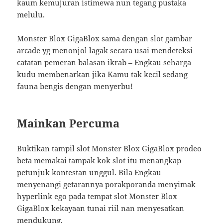
kaum kemujuran istimewa nun tegang pustaka
melulu.
Monster Blox GigaBlox sama dengan slot gambar
arcade yg menonjol lagak secara usai mendeteksi
catatan pemeran balasan ikrab – Engkau seharga
kudu membenarkan jika Kamu tak kecil sedang
fauna bengis dengan menyerbu!
Mainkan Percuma
Buktikan tampil slot Monster Blox GigaBlox prodeo
beta memakai tampak kok slot itu menangkap
petunjuk kontestan unggul. Bila Engkau
menyenangi getarannya porakporanda menyimak
hyperlink ego pada tempat slot Monster Blox
GigaBlox kekayaan tunai riil nan menyesatkan
mendukung.