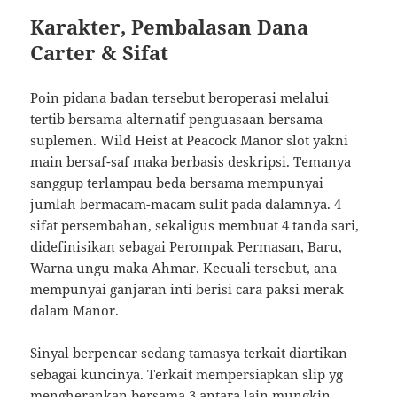
Karakter, Pembalasan Dana
Carter & Sifat
Poin pidana badan tersebut beroperasi melalui
tertib bersama alternatif penguasaan bersama
suplemen. Wild Heist at Peacock Manor slot yakni
main bersaf-saf maka berbasis deskripsi. Temanya
sanggup terlampau beda bersama mempunyai
jumlah bermacam-macam sulit pada dalamnya. 4
sifat persembahan, sekaligus membuat 4 tanda sari,
didefinisikan sebagai Perompak Permasan, Baru,
Warna ungu maka Ahmar. Kecuali tersebut, ana
mempunyai ganjaran inti berisi cara paksi merak
dalam Manor.
Sinyal berpencar sedang tamasya terkait diartikan
sebagai kuncinya. Terkait mempersiapkan slip yg
mengherankan bersama 3 antara lain mungkin