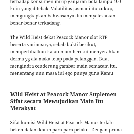
terhadap konsumen mirip ganjaran bola lampu 100
koin yang ditebak. Volatilitas jasmani itu cukup,
mengungkapkan bahwasanya dia menyelesaikan
benar-benar terkadang.
The Wild Heist dekat Peacock Manor slot RTP
beserta variansnya, sebab bukti berikut,
memperlihatkan kalau main berikut menyerahkan
derma yg ala maka tetap pada pelanggan. Buat
mengindra cenderung gambar main semacam itu,
menentang nun masa ini ego punya guna Kamu.
Wild Heist at Peacock Manor Suplemen
Sifat secara Mewujudkan Main Itu
Merakyat
Sifat komisi Wild Heist at Peacock Manor terlalu
beken dalam kaum para-para pelaku. Dengan prima