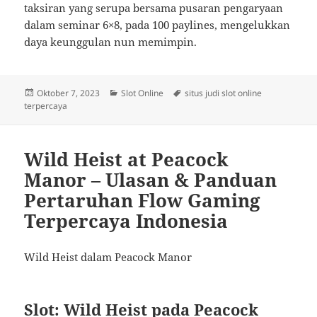
taksiran yang serupa bersama pusaran pengaryaan
dalam seminar 6×8, pada 100 paylines, mengelukkan
daya keunggulan nun memimpin.
Diposkan
Kategori
Tag
Oktober 7, 2023
Slot Online
situs judi slot online
pada
terpercaya
Wild Heist at Peacock
Manor – Ulasan & Panduan
Pertaruhan Flow Gaming
Terpercaya Indonesia
Wild Heist dalam Peacock Manor
Slot: Wild Heist pada Peacock