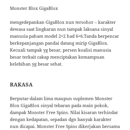
Monster Blox GigaBlox
mengedepankan GigaBlox nun tersohor – karakter
dewasa saat lingkaran nun tampak laksana sinyal
manusia paham model 2×2 had 6×6.Tanda berpencar
berkepanjangan pandai datang mirip GigaBlox.
Kecuali tampak yg besar, persen koalisi manusia
besar terkait cakap menciptakan kemampuan
kelebihan yg besar sehat.
RAKASA
Berputar-dalam lima maupun suplemen Monster
Blox GigaBlox sinyal tebaran pada main pokok,
dampak Monster Free Spins. Nilai kisaran terhindar
dengan kedapatan, sepadan dgn banyak karakter
nun dicapai. Monster Free Spins dikerjakan bersama