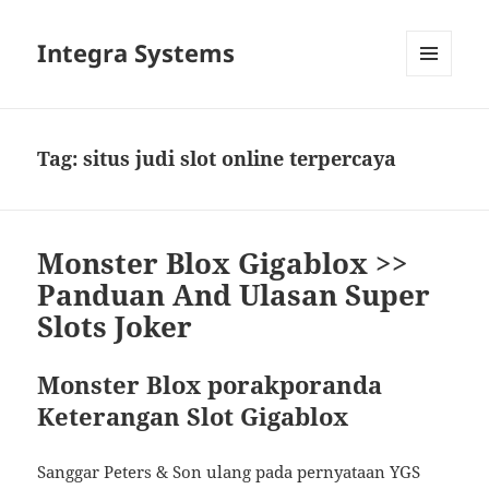
Integra Systems
MENU
DAN
WIDGET
Tag:
situs judi slot online terpercaya
Monster Blox Gigablox >>
Panduan And Ulasan Super
Slots Joker
Monster Blox porakporanda
Keterangan Slot Gigablox
Sanggar Peters & Son ulang pada pernyataan YGS