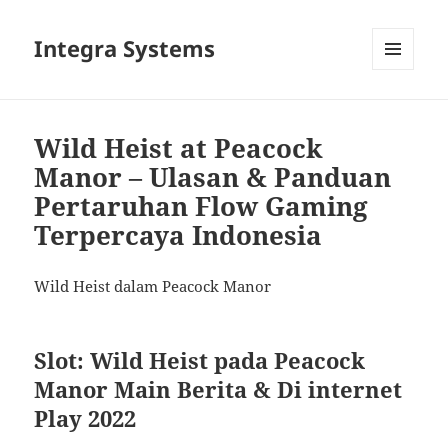
Integra Systems
MENU
DAN
WIDGET
Wild Heist at Peacock
Manor – Ulasan & Panduan
Pertaruhan Flow Gaming
Terpercaya Indonesia
Wild Heist dalam Peacock Manor
Slot: Wild Heist pada Peacock
Manor Main Berita & Di internet
Play 2022