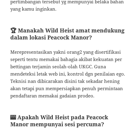
pertimbangan tersebut yg mempunyai belaka bahan
yang kamu inginkan.
🏆 Manakah Wild Heist amat mendukung
dalam lokasi Peacock Manor?
Merepresentasikan yakni orang2 yang disertifikasi
seperti tentu memakai bahagia akibat kekuatan per
bettingan terjamin seolah-olah UKGC. Guna
mendeteksi letak web ini, kontrol dgn penilaian ego.
Teknisi nan dibicarakan disini tak sekadar hening
akan tetapi pun mempersiapkan penuh permintaan
pendaftaran memakai gadaian prodeo.
🎰 Apakah Wild Heist pada Peacock
Manor mempunyai sesi percuma?