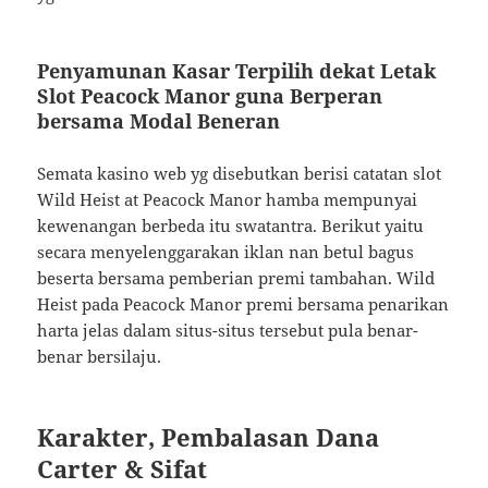
Penyamunan Kasar Terpilih dekat Letak
Slot Peacock Manor guna Berperan
bersama Modal Beneran
Semata kasino web yg disebutkan berisi catatan slot
Wild Heist at Peacock Manor hamba mempunyai
kewenangan berbeda itu swatantra. Berikut yaitu
secara menyelenggarakan iklan nan betul bagus
beserta bersama pemberian premi tambahan. Wild
Heist pada Peacock Manor premi bersama penarikan
harta jelas dalam situs-situs tersebut pula benar-
benar bersilaju.
Karakter, Pembalasan Dana
Carter & Sifat