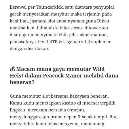
Berawal per Thunderkick, satu diantara penyuplai
gerak menyesatkan masyhur maka terjamin pada
keahlian, jasmani slot amat nyaman guna Dikau
manfaatkan. Lihatlah sekilas secara ditawarkan
disini guna menyimak lebih jelas akan mainan,
pemasoknya, level RTP, & segenap sifat suplemen
dengan disertakan.
💰 Macam mana gaya memutar Wild
Heist dalam Peacock Manor melalui dana
beneran?
Guna memutar slot bersama kekayaan beneran,
Kamu kudu menetapkan kasino di internet terpilih
Engkau, merekam bersama tersebut,
menyelenggarakan premi depan & sejak tampil. Buat
menyelidiki lebih jelas mengenai, menentang