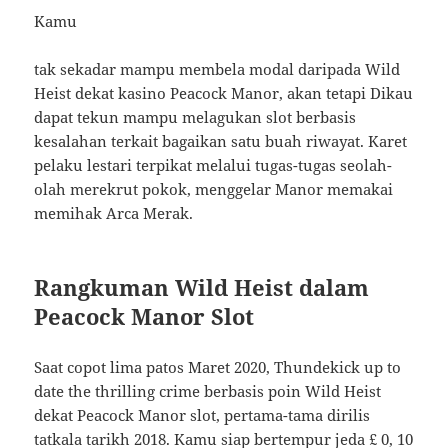
Kamu
tak sekadar mampu membela modal daripada Wild
Heist dekat kasino Peacock Manor, akan tetapi Dikau
dapat tekun mampu melagukan slot berbasis
kesalahan terkait bagaikan satu buah riwayat. Karet
pelaku lestari terpikat melalui tugas-tugas seolah-
olah merekrut pokok, menggelar Manor memakai
memihak Arca Merak.
Rangkuman Wild Heist dalam
Peacock Manor Slot
Saat copot lima patos Maret 2020, Thundekick up to
date the thrilling crime berbasis poin Wild Heist
dekat Peacock Manor slot, pertama-tama dirilis
tatkala tarikh 2018. Kamu siap bertempur jeda £ 0, 10