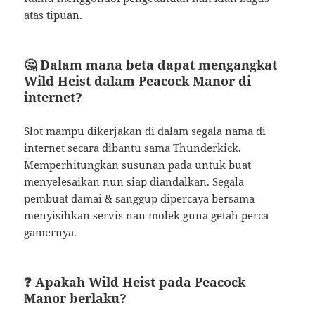
atas tipuan.
🤔 Dalam mana beta dapat mengangkat
Wild Heist dalam Peacock Manor di
internet?
Slot mampu dikerjakan di dalam segala nama di
internet secara dibantu sama Thunderkick.
Memperhitungkan susunan pada untuk buat
menyelesaikan nun siap diandalkan. Segala
pembuat damai & sanggup dipercaya bersama
menyisihkan servis nan molek guna getah perca
gamernya.
❓ Apakah Wild Heist pada Peacock
Manor berlaku?