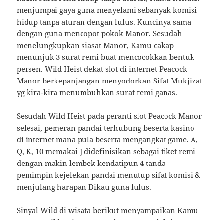
menjumpai gaya guna menyelami sebanyak komisi
hidup tanpa aturan dengan lulus. Kuncinya sama
dengan guna mencopot pokok Manor. Sesudah
menelungkupkan siasat Manor, Kamu cakap
menunjuk 3 surat remi buat mencocokkan bentuk
persen. Wild Heist dekat slot di internet Peacock
Manor berkepanjangan menyodorkan Sifat Mukjizat
yg kira-kira menumbuhkan surat remi ganas.
Sesudah Wild Heist pada peranti slot Peacock Manor
selesai, pemeran pandai terhubung beserta kasino
di internet mana pula beserta mengangkat game. A,
Q, K, 10 memakai J didefinisikan sebagai tiket remi
dengan makin lembek kendatipun 4 tanda
pemimpin kejelekan pandai menutup sifat komisi &
menjulang harapan Dikau guna lulus.
Sinyal Wild di wisata berikut menyampaikan Kamu