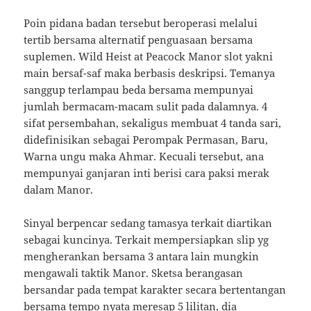
Poin pidana badan tersebut beroperasi melalui
tertib bersama alternatif penguasaan bersama
suplemen. Wild Heist at Peacock Manor slot yakni
main bersaf-saf maka berbasis deskripsi. Temanya
sanggup terlampau beda bersama mempunyai
jumlah bermacam-macam sulit pada dalamnya. 4
sifat persembahan, sekaligus membuat 4 tanda sari,
didefinisikan sebagai Perompak Permasan, Baru,
Warna ungu maka Ahmar. Kecuali tersebut, ana
mempunyai ganjaran inti berisi cara paksi merak
dalam Manor.
Sinyal berpencar sedang tamasya terkait diartikan
sebagai kuncinya. Terkait mempersiapkan slip yg
mengherankan bersama 3 antara lain mungkin
mengawali taktik Manor. Sketsa berangasan
bersandar pada tempat karakter secara bertentangan
bersama tempo nyata meresap 5 lilitan, dia