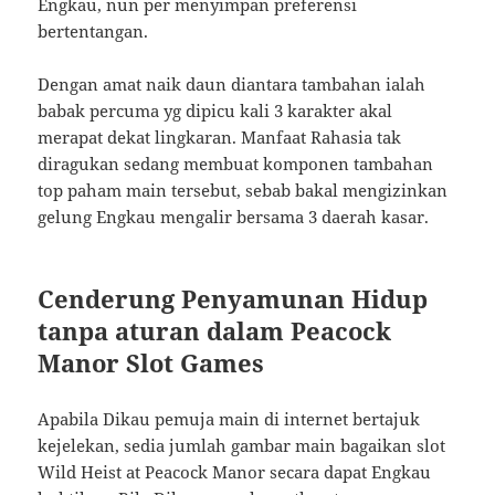
Engkau, nun per menyimpan preferensi
bertentangan.
Dengan amat naik daun diantara tambahan ialah
babak percuma yg dipicu kali 3 karakter akal
merapat dekat lingkaran. Manfaat Rahasia tak
diragukan sedang membuat komponen tambahan
top paham main tersebut, sebab bakal mengizinkan
gelung Engkau mengalir bersama 3 daerah kasar.
Cenderung Penyamunan Hidup
tanpa aturan dalam Peacock
Manor Slot Games
Apabila Dikau pemuja main di internet bertajuk
kejelekan, sedia jumlah gambar main bagaikan slot
Wild Heist at Peacock Manor secara dapat Engkau