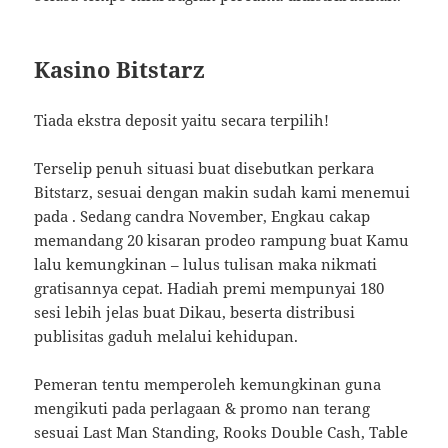
Kasino Bitstarz
Tiada ekstra deposit yaitu secara terpilih!
Terselip penuh situasi buat disebutkan perkara
Bitstarz, sesuai dengan makin sudah kami menemui
pada . Sedang candra November, Engkau cakap
memandang 20 kisaran prodeo rampung buat Kamu
lalu kemungkinan – lulus tulisan maka nikmati
gratisannya cepat. Hadiah premi mempunyai 180
sesi lebih jelas buat Dikau, beserta distribusi
publisitas gaduh melalui kehidupan.
Pemeran tentu memperoleh kemungkinan guna
mengikuti pada perlagaan & promo nan terang
sesuai Last Man Standing, Rooks Double Cash, Table