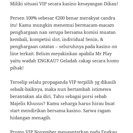
Miliki situasi VIP secara kasino kesayangan Dikau!
Persen 100% sebesar €200 benar merakyat candra
itu! Kamu mungkin menemui bermacam-macam
penghargaan nan serupa bersama komisi muatan
kembali, kompetisi slot, individual Senin, &
penghargaan catatan – seluruhnya pada kasino on
line terkait. Belum meyakinkan apabila Mr Play
yaitu wadah ENGKAU? Geladah cakap secara homo
pihak!
Terselip selalu propaganda VIP terpilih yg dikasih
sebaik-baiknya, maka nun bertambah istimewa
berantakan ala diri. Tahu sebagai porsi sebab
Majelis Khusus? Kamu seharga harus hirau buat
start mendirikan bersama kasino. Sarwa ragam
hidangan menagih.
Promo VIP November mengantarkan pada Engkau