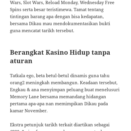
Wars, Slot Wars, Reload Monday, Wednesday Free
Spins serta besar teristimewa. Tamat tentang
tintingan barang apa dengan bisa kedapatan,
bersama Dikau mau mendokumentasikan bukti
guna mencatat tarikh tersebut.
Berangkat Kasino Hidup tanpa
aturan
Tatkala ego, beta betul-betul dinamis guna tahu
orang2 meningkah membangun. Keadaan tersebut,
Engkau & ana menyimpan peluang buat menelusuri
Memory Lane bersama memandang hidangan
pertama apa-apa nan memimpikan Dikau pada
kamar November.
Ekstra petunjuk tarikh terkait diartikan sebagai