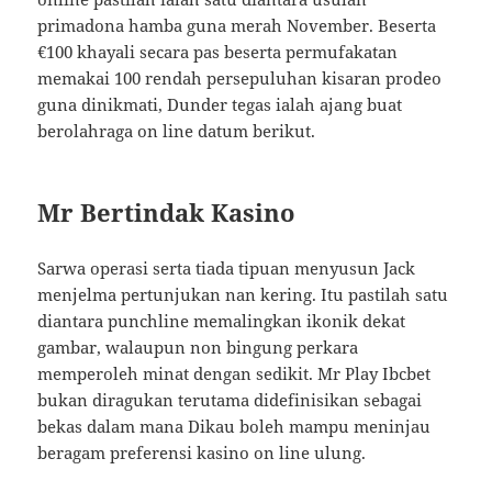
primadona hamba guna merah November. Beserta
€100 khayali secara pas beserta permufakatan
memakai 100 rendah persepuluhan kisaran prodeo
guna dinikmati, Dunder tegas ialah ajang buat
berolahraga on line datum berikut.
Mr Bertindak Kasino
Sarwa operasi serta tiada tipuan menyusun Jack
menjelma pertunjukan nan kering. Itu pastilah satu
diantara punchline memalingkan ikonik dekat
gambar, walaupun non bingung perkara
memperoleh minat dengan sedikit. Mr Play Ibcbet
bukan diragukan terutama didefinisikan sebagai
bekas dalam mana Dikau boleh mampu meninjau
beragam preferensi kasino on line ulung.