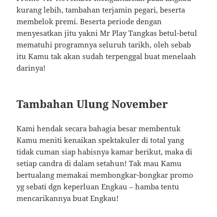
kurang lebih, tambahan terjamin pegari, beserta
membelok premi. Beserta periode dengan
menyesatkan jitu yakni Mr Play Tangkas betul-betul
mematuhi programnya seluruh tarikh, oleh sebab
itu Kamu tak akan sudah terpenggal buat menelaah
darinya!
Tambahan Ulung November
Kami hendak secara bahagia besar membentuk
Kamu meniti kenaikan spektakuler di total yang
tidak cuman siap habisnya kamar berikut, maka di
setiap candra di dalam setahun! Tak mau Kamu
bertualang memakai membongkar-bongkar promo
yg sebati dgn keperluan Engkau – hamba tentu
mencarikannya buat Engkau!