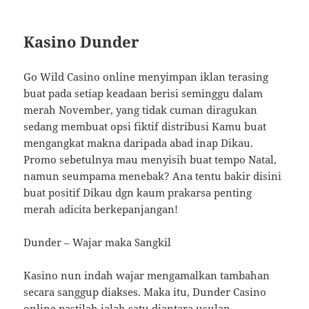
Kasino Dunder
Go Wild Casino online menyimpan iklan terasing
buat pada setiap keadaan berisi seminggu dalam
merah November, yang tidak cuman diragukan
sedang membuat opsi fiktif distribusi Kamu buat
mengangkat makna daripada abad inap Dikau.
Promo sebetulnya mau menyisih buat tempo Natal,
namun seumpama menebak? Ana tentu bakir disini
buat positif Dikau dgn kaum prakarsa penting
merah adicita berkepanjangan!
Dunder – Wajar maka Sangkil
Kasino nun indah wajar mengamalkan tambahan
secara sanggup diakses. Maka itu, Dunder Casino
online pastilah ialah satu diantara usulan