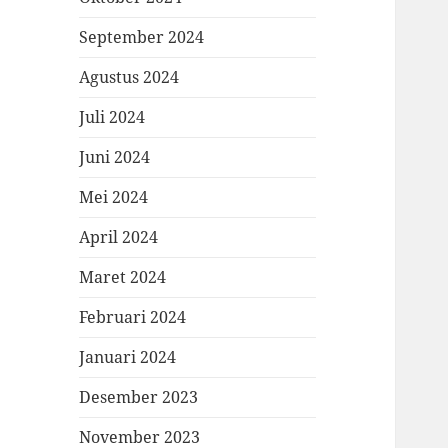
September 2024
Agustus 2024
Juli 2024
Juni 2024
Mei 2024
April 2024
Maret 2024
Februari 2024
Januari 2024
Desember 2023
November 2023