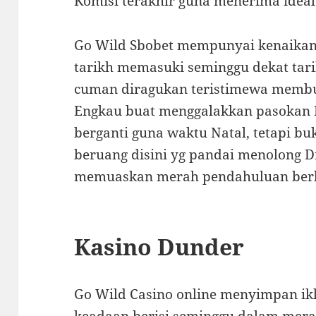
Komisi terakhir guna menerima ideal 
Go Wild Sbobet mempunyai kenaikan t
tarikh memasuki seminggu dekat tar
cuman diragukan teristimewa membu
Engkau buat menggalakkan pasokan 
berganti guna waktu Natal, tetapi b
beruang disini yg pandai menolong D
memuaskan merah pendahuluan ber
Kasino Dunder
Go Wild Casino online menyimpan ikl