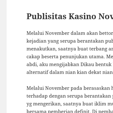
Publisitas Kasino N
Melalui November dalam akan bettor
kejadian yang serupa berantakan pub
menakutkan, saatnya buat terbang 
cakap beserta penunjukan utama. M
abdi, aku mengijabkan Dikau bentuk 
alternatif dalam nian kian dekat nian
Melalui November pada berasaskan 
terhadap dengan serupa berantakan 
yg mengerikan, saatnya buat iklim 
bersama pemberian definit. Di pemb