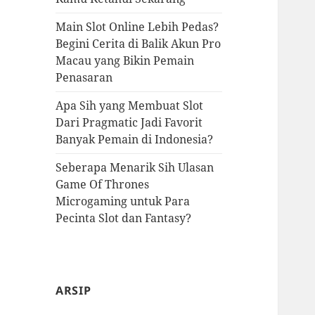
Main Slot Online Lebih Pedas?
Begini Cerita di Balik Akun Pro
Macau yang Bikin Pemain
Penasaran
Apa Sih yang Membuat Slot
Dari Pragmatic Jadi Favorit
Banyak Pemain di Indonesia?
Seberapa Menarik Sih Ulasan
Game Of Thrones
Microgaming untuk Para
Pecinta Slot dan Fantasy?
ARSIP