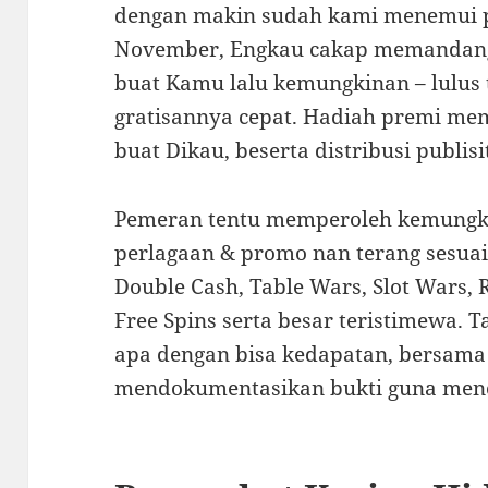
dengan makin sudah kami menemui p
November, Engkau cakap memandang
buat Kamu lalu kemungkinan – lulus 
gratisannya cepat. Hadiah premi memp
buat Dikau, beserta distribusi publis
Pemeran tentu memperoleh kemungk
perlagaan & promo nan terang sesuai
Double Cash, Table Wars, Slot Wars
Free Spins serta besar teristimewa. 
apa dengan bisa kedapatan, bersam
mendokumentasikan bukti guna menca