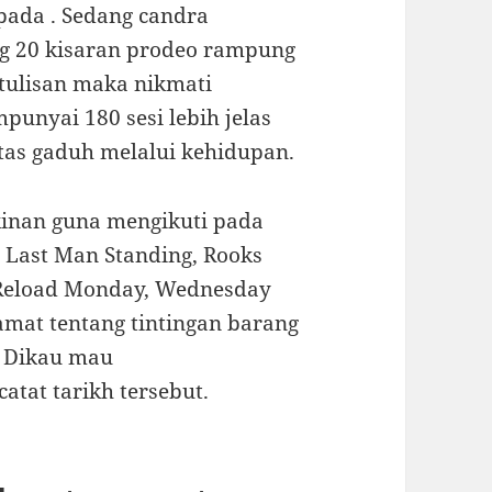
ada . Sedang candra
 20 kisaran prodeo rampung
tulisan maka nikmati
unyai 180 sesi lebih jelas
itas gaduh melalui kehidupan.
inan guna mengikuti pada
 Last Man Standing, Rooks
, Reload Monday, Wednesday
Tamat tentang tintingan barang
a Dikau mau
tat tarikh tersebut.