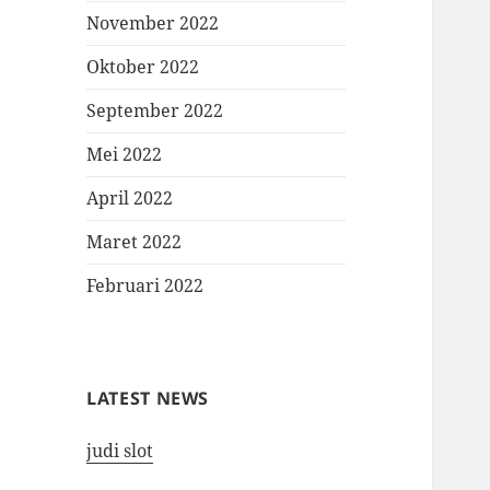
November 2022
Oktober 2022
September 2022
Mei 2022
April 2022
Maret 2022
Februari 2022
LATEST NEWS
judi slot