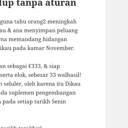
dup tanpa aturan
is guna tahu orang2 meningkah
kau & ana menyimpan peluang
ama memandang hidangan
ikau pada kamar November.
kan sebagai €333, & siap
rta elok, sebesar 33 walhasil!
seluler, oleh karena itu Dikau
pada suplemen pengembangan
pada setiap tarikh Senin