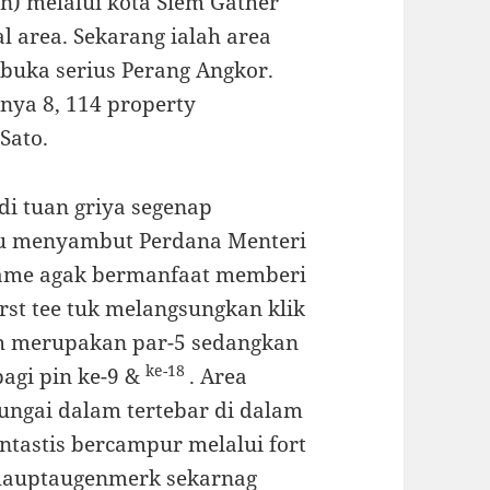
n) melalui kota Siem Gather
l area. Sekarang ialah area
dibuka serius Perang Angkor.
unya 8, 114 property
Sato.
di tuan griya segenap
tu menyambut Perdana Menteri
 game agak bermanfaat memberi
irst tee tuk melangsungkan klik
uh merupakan par-5 sedangkan
ke-18
bagi pin ke-9 &
.
Area
sungai dalam tertebar di dalam
tastis bercampur melalui fort
 hauptaugenmerk sekarnag