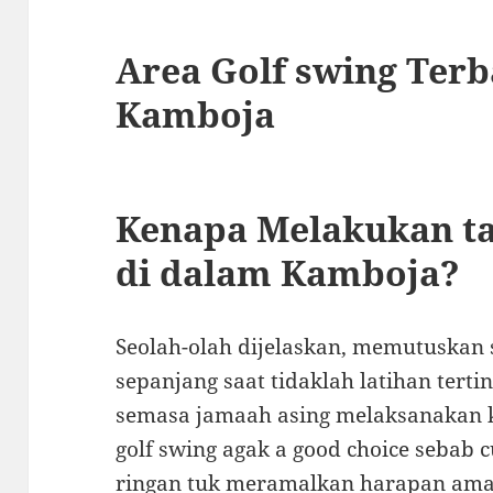
Area Golf swing Terb
Kamboja
Kenapa Melakukan t
di dalam Kamboja?
Seolah-olah dijelaskan, memutuskan s
sepanjang saat tidaklah latihan terti
semasa jamaah asing melaksanakan k
golf swing agak a good choice sebab 
ringan tuk meramalkan harapan amat 