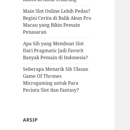
Main Slot Online Lebih Pedas?
Begini Cerita di Balik Akun Pro
Macau yang Bikin Pemain
Penasaran
Apa Sih yang Membuat Slot
Dari Pragmatic Jadi Favorit
Banyak Pemain di Indonesia?
Seberapa Menarik Sih Ulasan
Game Of Thrones
Microgaming untuk Para
Pecinta Slot dan Fantasy?
ARSIP