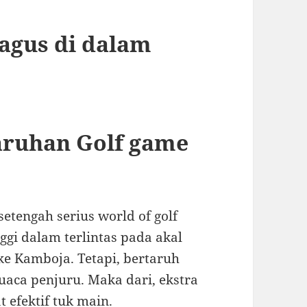
agus di dalam
aruhan Golf game
etengah serius world of golf
nggi dalam terlintas pada akal
e Kamboja. Tetapi, bertaruh
cuaca penjuru. Maka dari, ekstra
efektif tuk main.