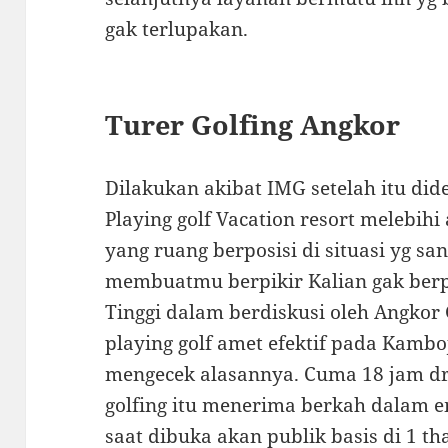
gak terlupakan.
Turer Golfing Angkor
Dilakukan akibat IMG setelah itu did
Playing golf Vacation resort melebihi
yang ruang berposisi di situasi yg s
membuatmu berpikir Kalian gak berpo
Tinggi dalam berdiskusi oleh Angkor 
playing golf amet efektif pada Kambo
mengecek alasannya. Cuma 18 jam dri
golfing itu menerima berkah dalam e
saat dibuka akan publik basis di 1 th