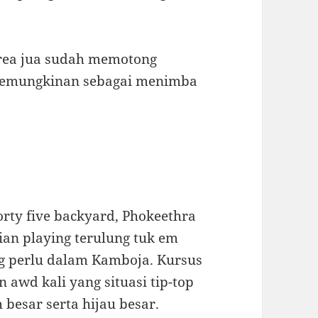
area jua sudah memotong
kemungkinan sebagai menimba
rty five backyard, Phokeethra
ian playing terulung tuk em
ag perlu dalam Kamboja. Kursus
 awd kali yang situasi tip-top
 besar serta hijau besar.