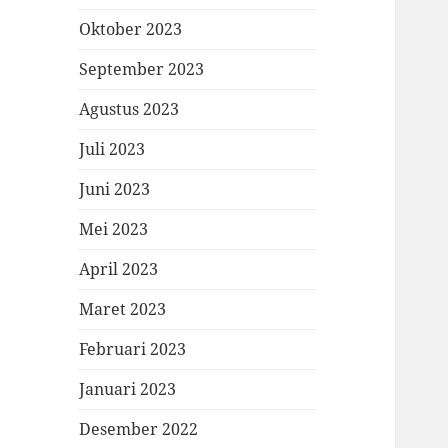
Oktober 2023
September 2023
Agustus 2023
Juli 2023
Juni 2023
Mei 2023
April 2023
Maret 2023
Februari 2023
Januari 2023
Desember 2022