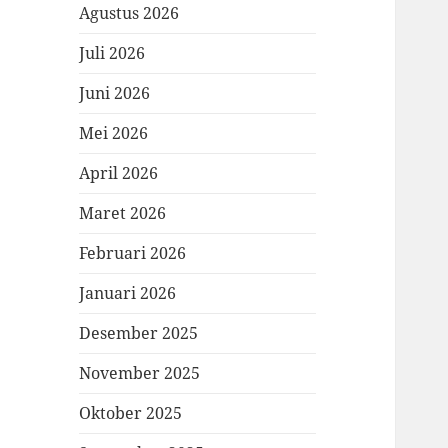
Agustus 2026
Juli 2026
Juni 2026
Mei 2026
April 2026
Maret 2026
Februari 2026
Januari 2026
Desember 2025
November 2025
Oktober 2025