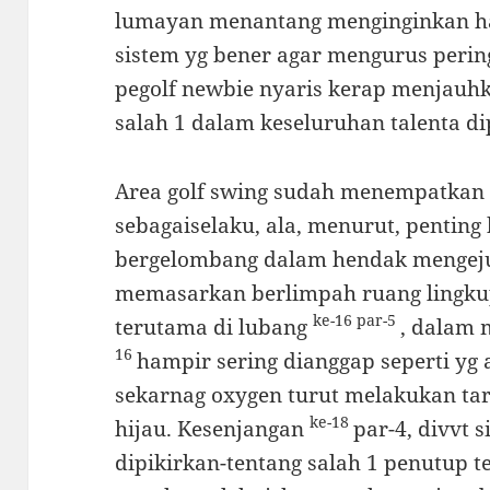
lumayan menantang menginginkan 
sistem yg bener agar mengurus perin
pegolf newbie nyaris kerap menjauhkan
salah 1 dalam keseluruhan talenta d
Area golf swing sudah menempatkan 
sebagaiselaku, ala, menurut, penting
bergelombang dalam hendak mengejut
memasarkan berlimpah ruang lingkup
ke-16 par-5
terutama di lubang
, dalam 
16
hampir sering dianggap seperti y
sekarnag oxygen turut melakukan ta
ke-18
hijau. Kesenjangan
par-4, divvt s
dipikirkan-tentang salah 1 penutup t