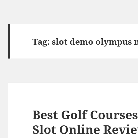
Tag:
slot demo olympus 
Best Golf Course
Slot Online Revi