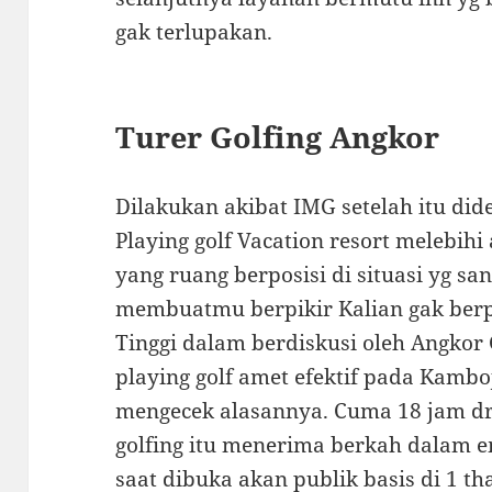
gak terlupakan.
Turer Golfing Angkor
Dilakukan akibat IMG setelah itu did
Playing golf Vacation resort melebihi
yang ruang berposisi di situasi yg s
membuatmu berpikir Kalian gak berpo
Tinggi dalam berdiskusi oleh Angkor 
playing golf amet efektif pada Kambo
mengecek alasannya. Cuma 18 jam dri
golfing itu menerima berkah dalam e
saat dibuka akan publik basis di 1 th