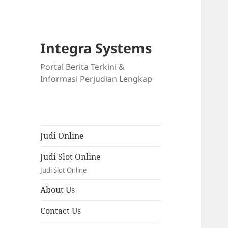
Integra Systems
Portal Berita Terkini &
Informasi Perjudian Lengkap
Judi Online
Judi Slot Online
Judi Slot Online
About Us
Contact Us