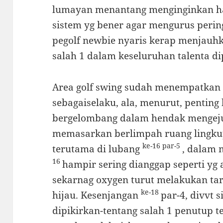
lumayan menantang menginginkan 
sistem yg bener agar mengurus perin
pegolf newbie nyaris kerap menjauhkan
salah 1 dalam keseluruhan talenta d
Area golf swing sudah menempatkan 
sebagaiselaku, ala, menurut, penting
bergelombang dalam hendak mengejut
memasarkan berlimpah ruang lingkup
ke-16 par-5
terutama di lubang
, dalam 
16
hampir sering dianggap seperti y
sekarnag oxygen turut melakukan ta
ke-18
hijau. Kesenjangan
par-4, divvt s
dipikirkan-tentang salah 1 penutup t