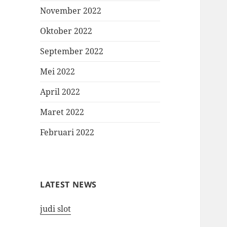
November 2022
Oktober 2022
September 2022
Mei 2022
April 2022
Maret 2022
Februari 2022
LATEST NEWS
judi slot