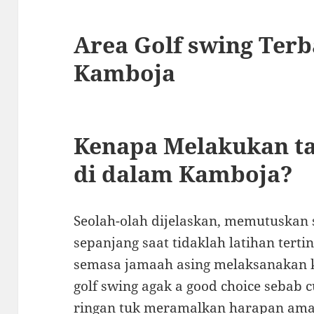
Area Golf swing Terb
Kamboja
Kenapa Melakukan t
di dalam Kamboja?
Seolah-olah dijelaskan, memutuskan s
sepanjang saat tidaklah latihan terti
semasa jamaah asing melaksanakan k
golf swing agak a good choice sebab 
ringan tuk meramalkan harapan amat 