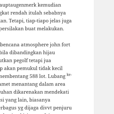
hauptaugenmerk kemudian
gkat rendah itulah sebabnya
. Tetapi, tiap-tiapo jelas juga
ipersilakan buat melakukan.
bencana atmosphere john fort
 bila dibandingkan hijau
kan pegolf tetapi jua
 akan pemukul tidak kecil
ke-
membentang 588 lot. Lubang
g amet menantang dalam area
ruhan dikarenakan mendekati
isi yang lain, biasanya
erbagus yg dijaga divvt penjuru